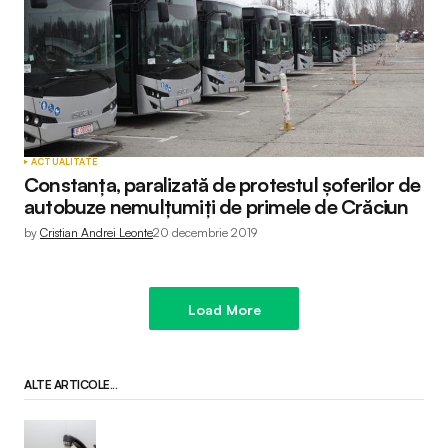
ACTUALITATE
Constanța, paralizată de protestul șoferilor de
autobuze nemulțumiți de primele de Crăciun
by
Cristian Andrei Leonte
20 decembrie 2019
Load More
ALTE ARTICOLE...