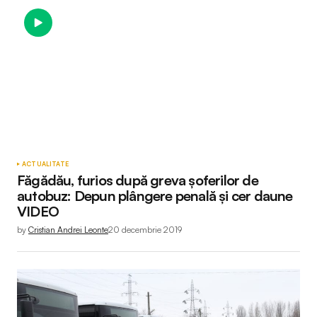
ACTUALITATE
Făgădău, furios după greva șoferilor de
autobuz: Depun plângere penală și cer daune
VIDEO
by
Cristian Andrei Leonte
20 decembrie 2019