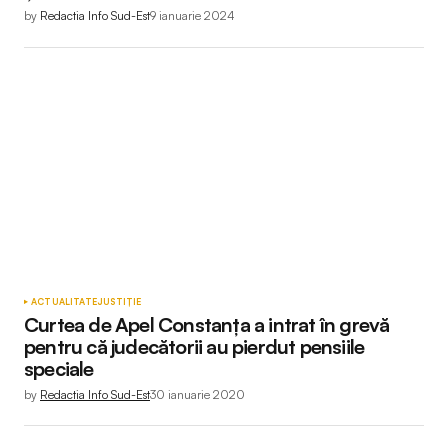
by
Redactia Info Sud-Est
9 ianuarie 2024
ACTUALITATE
JUSTIȚIE
Curtea de Apel Constanța a intrat în grevă
pentru că judecătorii au pierdut pensiile
speciale
by
Redactia Info Sud-Est
30 ianuarie 2020