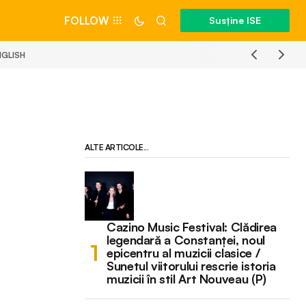
FOLLOW
Susține ISE
NGLISH
ALTE ARTICOLE...
Cazino Music Festival: Clădirea
legendară a Constanței, noul
epicentru al muzicii clasice /
Sunetul viitorului rescrie istoria
muzicii în stil Art Nouveau (P)