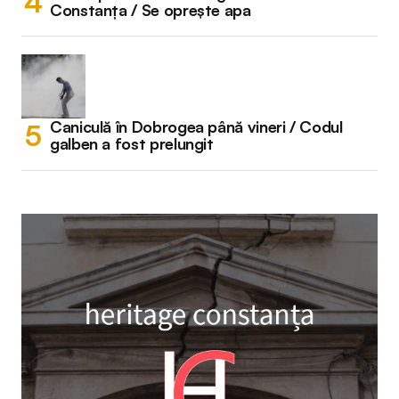
Constanța / Se oprește apa
Caniculă în Dobrogea până vineri / Codul
galben a fost prelungit