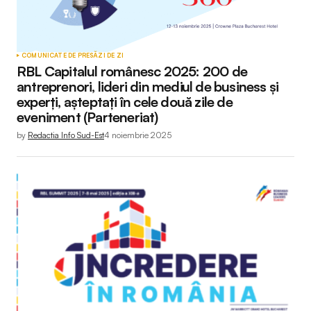
COMUNICATE DE PRESĂ
ZI DE ZI
RBL Capitalul românesc 2025: 200 de
antreprenori, lideri din mediul de business și
experți, așteptați în cele două zile de
eveniment (Parteneriat)
by
Redactia Info Sud-Est
4 noiembrie 2025