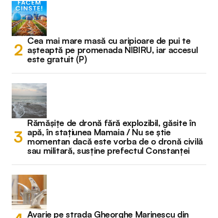
Cea mai mare masă cu aripioare de pui te
așteaptă pe promenada NIBIRU, iar accesul
este gratuit (P)
Rămășițe de dronă fără explozibil, găsite în
apă, în stațiunea Mamaia / Nu se știe
momentan dacă este vorba de o dronă civilă
sau militară, susține prefectul Constanței
Avarie pe strada Gheorghe Marinescu din