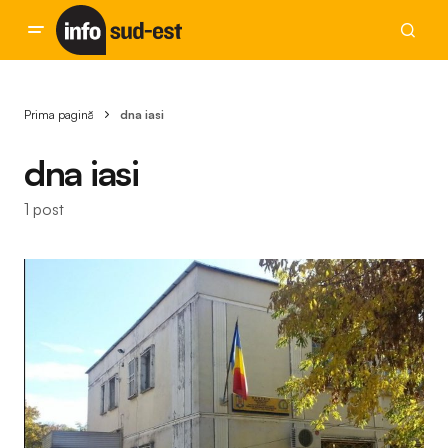
Prima pagină
dna iasi
dna iasi
1 post