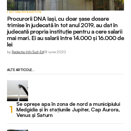
ACTUALITATE
JUSTIȚIE
Procurorii DNA Iași, cu doar șase dosare
trimise în judecată în tot anul 2019, au dat în
judecată propria instituție pentru a cere salarii
mai mari. Ei au salarii între 14.000 și 16.000 de
lei
by
Redactia Info Sud-Est
18 iunie 2020
ALTE ARTICOLE...
Se opreșe apa în zona de nord a municipiului
Medgidia și în stațiunile Jupiter, Cap Aurora,
Venus și Saturn