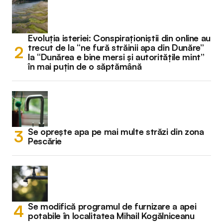
Evoluția isteriei: Conspiraționiștii din online au
trecut de la “ne fură străinii apa din Dunăre”
la “Dunărea e bine mersi și autoritățile mint”
în mai puțin de o săptămână
Se oprește apa pe mai multe străzi din zona
Pescărie
Se modifică programul de furnizare a apei
potabile în localitatea Mihail Kogălniceanu