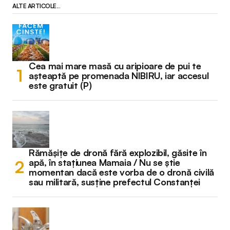
ALTE ARTICOLE...
Cea mai mare masă cu aripioare de pui te
așteaptă pe promenada NIBIRU, iar accesul
este gratuit (P)
Rămășițe de dronă fără explozibil, găsite în
apă, în stațiunea Mamaia / Nu se știe
momentan dacă este vorba de o dronă civilă
sau militară, susține prefectul Constanței