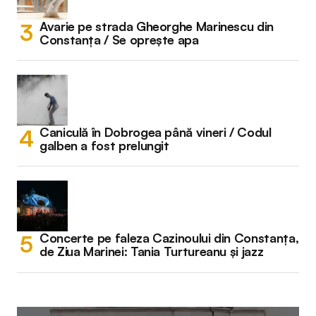
Avarie pe strada Gheorghe Marinescu din
Constanța / Se oprește apa
Caniculă în Dobrogea până vineri / Codul
galben a fost prelungit
Concerte pe faleza Cazinoului din Constanța,
de Ziua Marinei: Tania Turtureanu și jazz