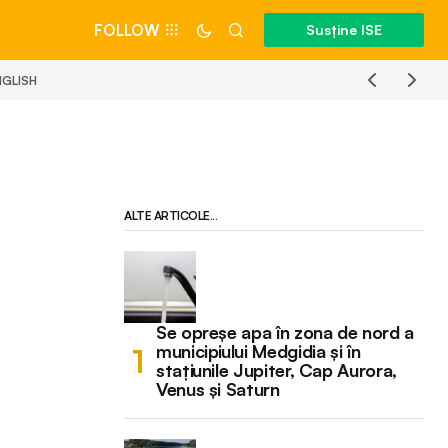
FOLLOW
Susține ISE
NGLISH
ALTE ARTICOLE...
Se opreșe apa în zona de nord a
municipiului Medgidia și în
stațiunile Jupiter, Cap Aurora,
Venus și Saturn