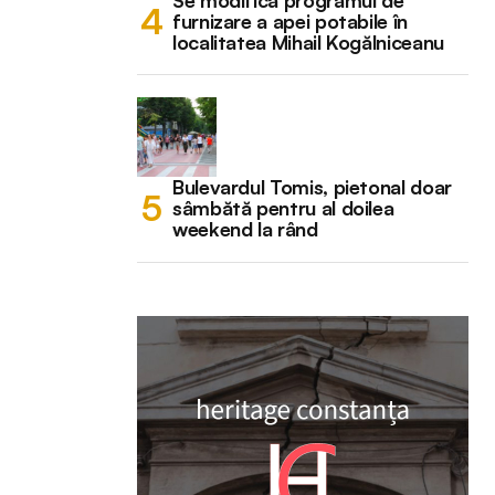
Se modifică programul de
furnizare a apei potabile în
localitatea Mihail Kogălniceanu
Bulevardul Tomis, pietonal doar
sâmbătă pentru al doilea
weekend la rând