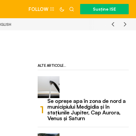
FOLLOW
Susține ISE
NGLISH
ALTE ARTICOLE...
Se opreșe apa în zona de nord a
municipiului Medgidia și în
stațiunile Jupiter, Cap Aurora,
Venus și Saturn