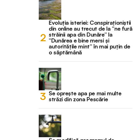
Evoluția isteriei: Conspiraționiștii
din online au trecut de la “ne fură
străinii apa din Dunăre” la
“Dunărea e bine mersi și
autoritățile mint” în mai puțin de
o săptămână
Se oprește apa pe mai multe
străzi din zona Pescărie