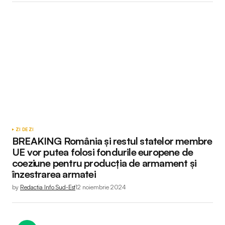
ZI DE ZI
BREAKING România și restul statelor membre
UE vor putea folosi fondurile europene de
coeziune pentru producția de armament și
înzestrarea armatei
by
Redactia Info Sud-Est
12 noiembrie 2024