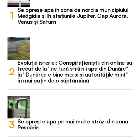
Se opreșe apa în zona de nord a municipiului
Medgidia și în stațiunile Jupiter, Cap Aurora,
Venus și Saturn
Evoluția isteriei: Conspiraționiștii din online au
trecut de la “ne fură străinii apa din Dunăre”
la “Dunărea e bine mersi și autoritățile mint”
în mai puțin de o săptămână
Se oprește apa pe mai multe străzi din zona
Pescărie