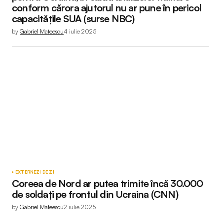
conform cărora ajutorul nu ar pune în pericol
capacitățile SUA (surse NBC)
by
Gabriel Mateescu
4 iulie 2025
EXTERNE
ZI DE ZI
Coreea de Nord ar putea trimite încă 30.000
de soldați pe frontul din Ucraina (CNN)
by
Gabriel Mateescu
2 iulie 2025