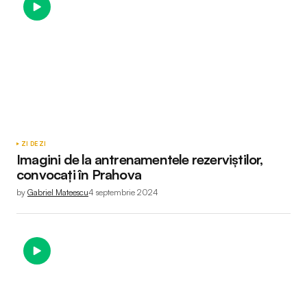
ZI DE ZI
Imagini de la antrenamentele rezerviștilor,
convocați în Prahova
by
Gabriel Mateescu
4 septembrie 2024