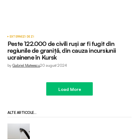
EXTERNE
ZI DE ZI
Peste 122.000 de civili ruși ar fi fugit din
regiunile de graniță, din cauza incursiunii
ucrainene în Kursk
by
Gabriel Mateescu
20 august 2024
Load More
ALTE ARTICOLE...