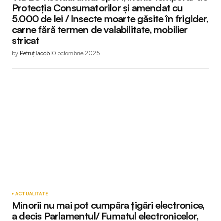
Protecția Consumatorilor și amendat cu
5.000 de lei / Insecte moarte găsite în frigider,
carne fără termen de valabilitate, mobilier
stricat
by
Petruț Iacob
10 octombrie 2025
ACTUALITATE
Minorii nu mai pot cumpăra țigări electronice,
a decis Parlamentul/ Fumatul electronicelor,