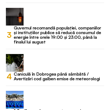
Guvernul recomandă populației, companiilor
și instituțiilor publice să reducă consumul de
energie între orele 19:00 și 23:00, până la
finalul lui august
Caniculă în Dobrogea până sâmbătă /
Avertizări cod galben emise de meteorologi