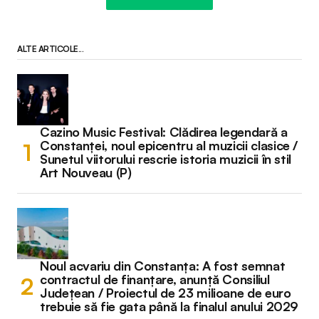
ALTE ARTICOLE...
Cazino Music Festival: Clădirea legendară a
Constanței, noul epicentru al muzicii clasice /
Sunetul viitorului rescrie istoria muzicii în stil
Art Nouveau (P)
Noul acvariu din Constanța: A fost semnat
contractul de finanțare, anunță Consiliul
Județean / Proiectul de 23 milioane de euro
trebuie să fie gata până la finalul anului 2029