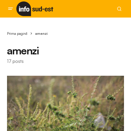
Prima pagină
amenzi
amenzi
17 posts