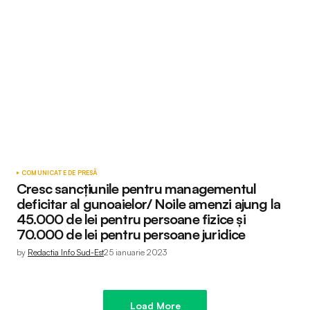
COMUNICATE DE PRESĂ
Cresc sancțiunile pentru managementul
deficitar al gunoaielor/ Noile amenzi ajung la
45.000 de lei pentru persoane fizice și
70.000 de lei pentru persoane juridice
by
Redactia Info Sud-Est
25 ianuarie 2023
Load More