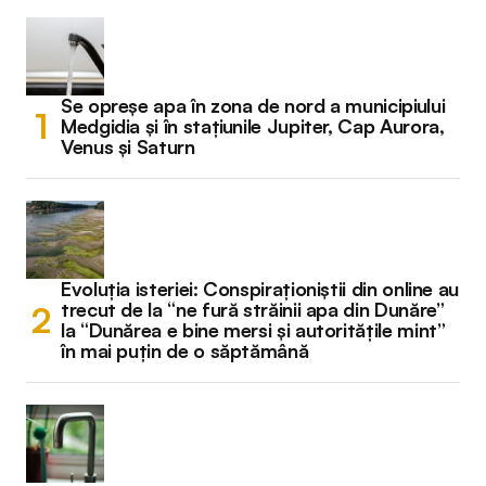
Se opreșe apa în zona de nord a municipiului
Medgidia și în stațiunile Jupiter, Cap Aurora,
Venus și Saturn
Evoluția isteriei: Conspiraționiștii din online au
trecut de la “ne fură străinii apa din Dunăre”
la “Dunărea e bine mersi și autoritățile mint”
în mai puțin de o săptămână