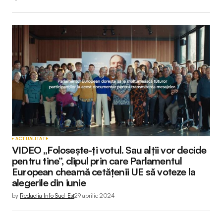
ACTUALITATE
VIDEO „Folosește-ți votul. Sau alții vor decide
pentru tine”, clipul prin care Parlamentul
European cheamă cetățenii UE să voteze la
alegerile din iunie
by
Redactia Info Sud-Est
29 aprilie 2024