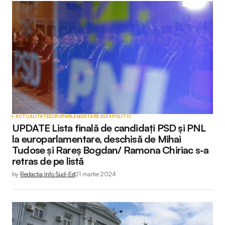
ACTUALITATE
EUROPARLAMENTARE 2024
POLITIC
UPDATE Lista finală de candidați PSD și PNL
la europarlamentare, deschisă de Mihai
Tudose și Rareș Bogdan/ Ramona Chiriac s-a
retras de pe listă
by
Redactia Info Sud-Est
21 martie 2024