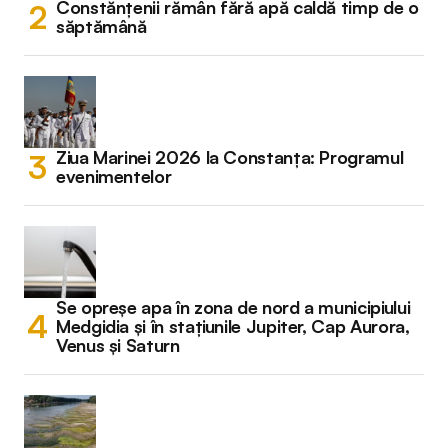
Constănțenii rămân fără apă caldă timp de o
săptămână
Ziua Marinei 2026 la Constanța: Programul
evenimentelor
Se opreșe apa în zona de nord a municipiului
Medgidia și în stațiunile Jupiter, Cap Aurora,
Venus și Saturn