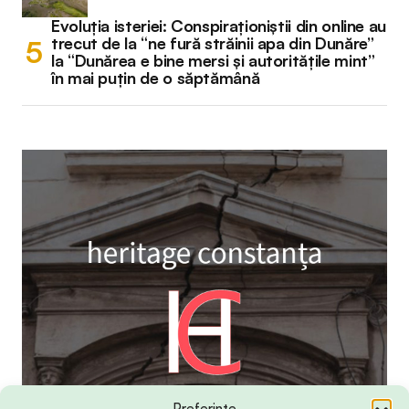
Evoluția isteriei: Conspiraționiștii din online au
trecut de la “ne fură străinii apa din Dunăre”
la “Dunărea e bine mersi și autoritățile mint”
în mai puțin de o săptămână
Preferințe