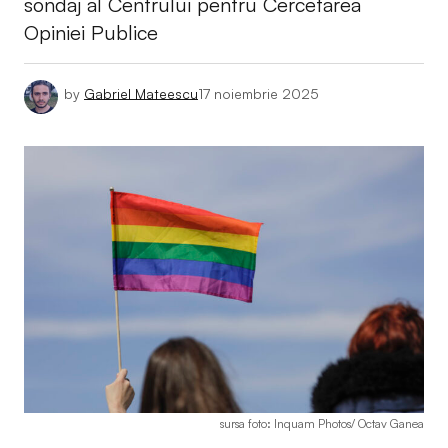
sondaj al Centrului pentru Cercetarea
Opiniei Publice
by
Gabriel Mateescu
17 noiembrie 2025
sursa foto: Inquam Photos/ Octav Ganea