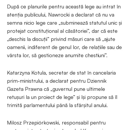
După ce planurile pentru această lege au intrat în
atenția publicului, Nawrocki a declarat că nu va
semna nicio lege care „subminează statutul unic și
protejat constituțional al căsătoriei”, dar că este
„deschis la discuții” privind măsuri care să „ajute
oamenii, indiferent de genul lor, de relațiile sau de
vârsta lor, să gestioneze anumite chestiuni”.
Katarzyna Kotula, secretar de stat în cancelaria
prim-ministrului, a declarat pentru Dziennik
Gazeta Prawna că „guvernul pune ultimele
retușuri la un proiect de lege” și își propune să îl
trimită parlamentului până la sfârșitul anului.
Milosz Przepiórkowski, responsabil pentru