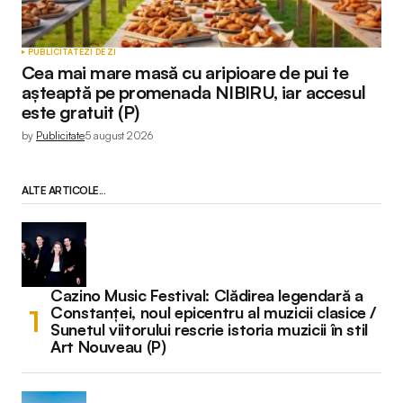
PUBLICITATE
ZI DE ZI
Cea mai mare masă cu aripioare de pui te
așteaptă pe promenada NIBIRU, iar accesul
este gratuit (P)
by
Publicitate
5 august 2026
ALTE ARTICOLE...
Cazino Music Festival: Clădirea legendară a
Constanței, noul epicentru al muzicii clasice /
Sunetul viitorului rescrie istoria muzicii în stil
Art Nouveau (P)