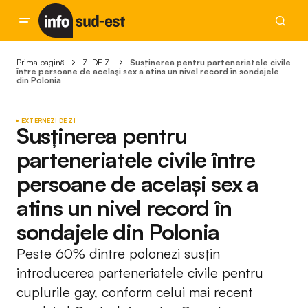
Prima pagină
ZI DE ZI
Susținerea pentru parteneriatele civile
între persoane de același sex a atins un nivel record în sondajele
din Polonia
EXTERNE
ZI DE ZI
Susținerea pentru
parteneriatele civile între
persoane de același sex a
atins un nivel record în
sondajele din Polonia
Peste 60% dintre polonezi susțin
introducerea parteneriatele civile pentru
cuplurile gay, conform celui mai recent