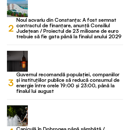
Noul acvariu din Constanța: A fost semnat
contractul de finanțare, anunță Consiliul
Județean / Proiectul de 23 milioane de euro
trebuie să fie gata până la finalul anului 2029
Guvernul recomandă populației, companiilor
și instituțiilor publice să reducă consumul de
energie între orele 19:00 și 23:00, până la
finalul lui august
Caniculă în Dobrogea până sâmbătă /