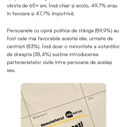
vârsta de 65+ ani. Însă chiar și acolo, 49,7% erau
în favoare și 47,7% împotrivă.
Persoanele cu opinii politice de stânga (89,9%) au
fost cele mai favorabile acestei idei, urmate de
centriști (83%). Însă doar o minoritate a votanților
de dreapta (38,4%) susține introducerea
parteneriatelor civile între persoane de același
sex.