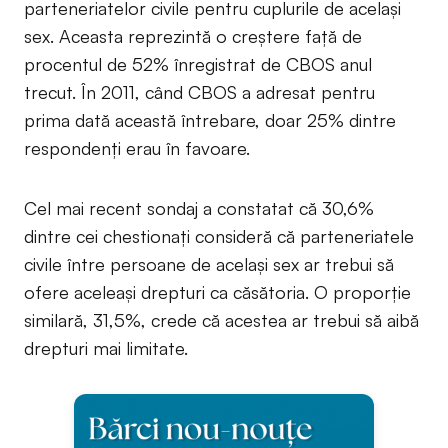
parteneriatelor civile pentru cuplurile de același
sex. Aceasta reprezintă o creștere față de
procentul de 52% înregistrat de CBOS anul
trecut. În 2011, când CBOS a adresat pentru
prima dată această întrebare, doar 25% dintre
respondenți erau în favoare.
Cel mai recent sondaj a constatat că 30,6%
dintre cei chestionați consideră că parteneriatele
civile între persoane de același sex ar trebui să
ofere aceleași drepturi ca căsătoria. O proporție
similară, 31,5%, crede că acestea ar trebui să aibă
drepturi mai limitate.