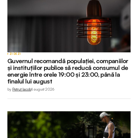
ZI DE ZI
Guvernul recomandă populației, companiilor
și instituțiilor publice să reducă consumul de
energie între orele 19:00 și 23:00, până la
finalul lui august
by
Petruț Iacob
6 august 2026