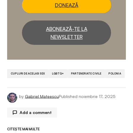
DONEAZĂ
ABONEAZĂ-TE LA
NEWSLETTER
CUPLURI DE ACELASI SEX
LGBTQ+
PARTENERIATE CIVILE
POLONIA
by
Gabriel Mateescu
Published
noiembrie 17, 2025
Add a comment
CITEȘTE MAI MULTE