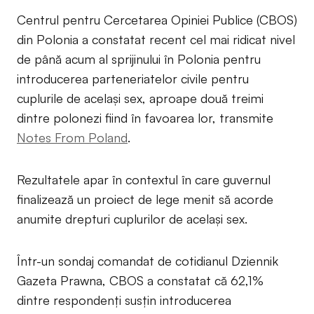
Centrul pentru Cercetarea Opiniei Publice (CBOS)
din Polonia a constatat recent cel mai ridicat nivel
de până acum al sprijinului în Polonia pentru
introducerea parteneriatelor civile pentru
cuplurile de același sex, aproape două treimi
dintre polonezi fiind în favoarea lor, transmite
Notes From Poland
.
Rezultatele apar în contextul în care guvernul
finalizează un proiect de lege menit să acorde
anumite drepturi cuplurilor de același sex.
Într-un sondaj comandat de cotidianul Dziennik
Gazeta Prawna, CBOS a constatat că 62,1%
dintre respondenți susțin introducerea