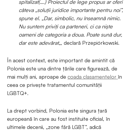
spitalizat(….) Proiectul de lege propus ar oferi
câteva „soluții juridice importante pentru noi”,
spune el. „Dar, simbolic, nu înseamnă nimic.
Nu suntem priviți ca parteneri, ci ca niște
oameni de categoria a doua. Poate sună dur,
dar este adevărat
„, declară Przepiórkowski.
În acest context, este important de amintit că
Polonia este una dintre țările care figurează, de
mai mulți ani, aproape de
coada clasamentelor
în
ceea ce privește tratamentul comunității
LGBTQ+.
La drept vorbind, Polonia este singura țară
europeană în care au fost instituite oficial, în
ultimele decenii, „zone fără LGBT”, adică