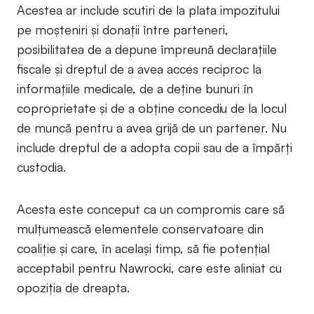
Acestea ar include scutiri de la plata impozitului
pe moșteniri și donații între parteneri,
posibilitatea de a depune împreună declarațiile
fiscale și dreptul de a avea acces reciproc la
informațiile medicale, de a deține bunuri în
coproprietate și de a obține concediu de la locul
de muncă pentru a avea grijă de un partener. Nu
include dreptul de a adopta copii sau de a împărți
custodia.
Acesta este conceput ca un compromis care să
mulțumească elementele conservatoare din
coaliție și care, în același timp, să fie potențial
acceptabil pentru Nawrocki, care este aliniat cu
opoziția de dreapta.