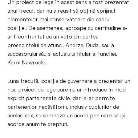
Un proiect de lege în acest sens a fost prezentat
anul trecut, dar nu a reușit să obțină sprijinul
elementelor mai conservatoare din cadrul
coaliției. De asemenea, aproape cu certitudine s-
ar fi confruntat cu un veto din partea
președintelui de atunci, Andrzej Duda, sau a
succesorului său și actualului titular al funcției,
Karol Nawrocki.
Luna trecută, coaliția de guvernare a prezentat un
nou proiect de lege care nu ar introduce în mod
explicit parteneriate civile, dar le-ar permite
partenerilor necăsătoriți, inclusiv cuplurilor de
același sex, să semneze un acord prin care să își
acorde anumite drepturi.