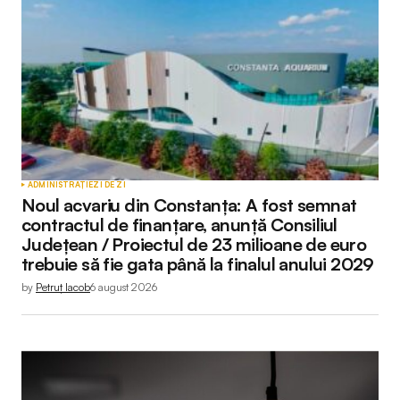
ADMINISTRAȚIE
ZI DE ZI
Noul acvariu din Constanța: A fost semnat
contractul de finanțare, anunță Consiliul
Județean / Proiectul de 23 milioane de euro
trebuie să fie gata până la finalul anului 2029
by
Petruț Iacob
6 august 2026