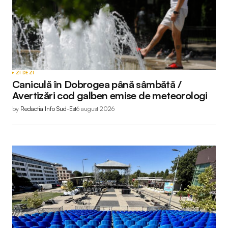
ZI DE ZI
Caniculă în Dobrogea până sâmbătă /
Avertizări cod galben emise de meteorologi
by
Redactia Info Sud-Est
6 august 2026