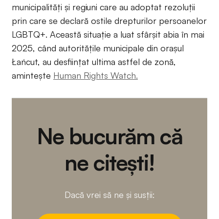
municipalități și regiuni care au adoptat rezoluții
prin care se declară ostile drepturilor persoanelor
LGBTQ+. Această situație a luat sfârșit abia în mai
2025, când autoritățile municipale din orașul
Łańcut, au desființat ultima astfel de zonă,
amintește
Human Rights Watch.
Ne bucurăm că
ne citești!
Dacă vrei să ne și susții: