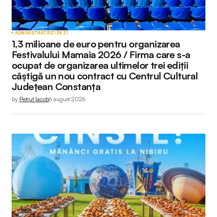
ADMINISTRAȚIE
ZI DE ZI
1,3 milioane de euro pentru organizarea
Festivalului Mamaia 2026 / Firma care s-a
ocupat de organizarea ultimelor trei ediții
câștigă un nou contract cu Centrul Cultural
Județean Constanța
by
Petruț Iacob
6 august 2026