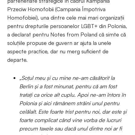
parteneriate strategice în cadrul Kampania
Przeciw Homofobii (Campania Împotriva
Homofobiei), una dintre cele mai mari organizații
pentru drepturile persoanelor LGBT+ din Polonia,
a declarat pentru Notes from Poland că simte că
soluțiile propuse de guvern ar ajuta la unele
aspecte practice, dar nu merg suficient de
departe.
„Soțul meu și cu mine ne-am căsătorit la
Berlin și a fost minunat, pentru că am fost
tratați ca orice alt cuplu. Apoi ne-am întors în
Polonia și aici rămânem străini unul pentru
celălalt. Este foarte trist pentru noi, dar este și
foarte complicat când vine vorba de lucruri
precum taxele sau dacă unul dintre noi ar fi