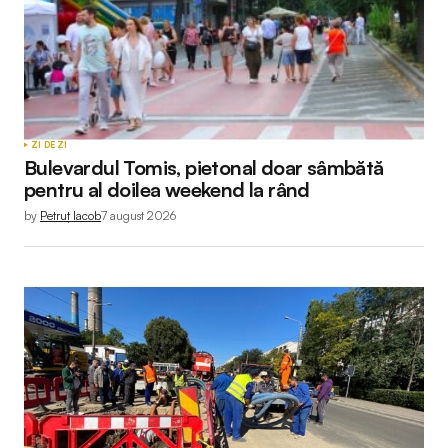
ZI DE ZI
Bulevardul Tomis, pietonal doar sâmbătă
pentru al doilea weekend la rând
by
Petruț Iacob
7 august 2026