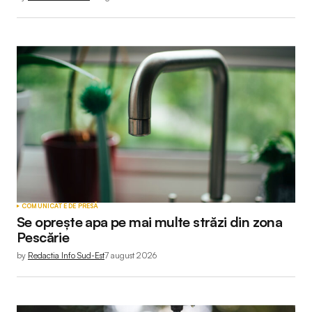
COMUNICATE DE PRESĂ
Se oprește apa pe mai multe străzi din zona
Pescărie
by
Redactia Info Sud-Est
7 august 2026