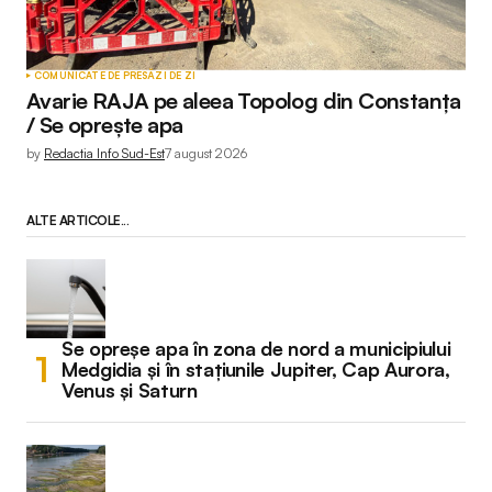
COMUNICATE DE PRESĂ
ZI DE ZI
Avarie RAJA pe aleea Topolog din Constanța
/ Se oprește apa
by
Redactia Info Sud-Est
7 august 2026
ALTE ARTICOLE...
Se opreșe apa în zona de nord a municipiului
Medgidia și în stațiunile Jupiter, Cap Aurora,
Venus și Saturn