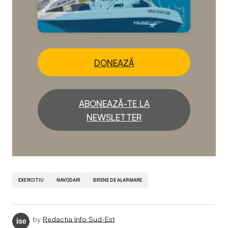
DONEAZĂ
ABONEAZĂ-TE LA
NEWSLETTER
EXERCITIU
NAVODARI
SIRENE DE ALARMARE
by
Redactia Info Sud-Est