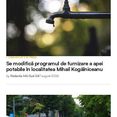
COMUNICATE DE PRESĂ
Se modifică programul de furnizare a apei
potabile în localitatea Mihail Kogălniceanu
by
Redactia Info Sud-Est
7 august 2026