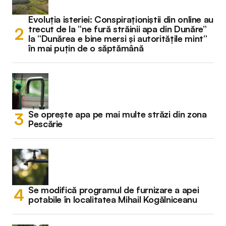
Evoluția isteriei: Conspiraționiștii din online au
trecut de la “ne fură străinii apa din Dunăre”
la “Dunărea e bine mersi și autoritățile mint”
în mai puțin de o săptămână
Se oprește apa pe mai multe străzi din zona
Pescărie
Se modifică programul de furnizare a apei
potabile în localitatea Mihail Kogălniceanu