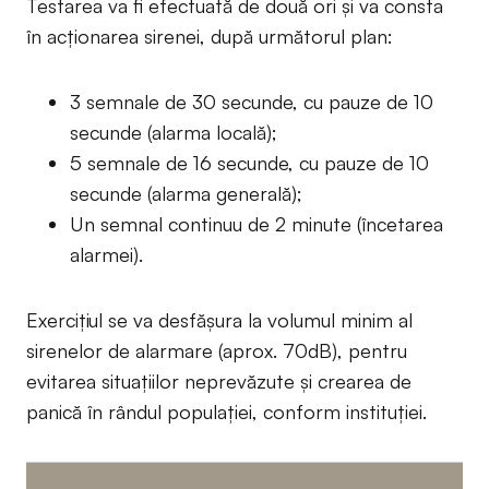
Testarea va fi efectuată de două ori și va consta
în acționarea sirenei, după următorul plan:
3 semnale de 30 secunde, cu pauze de 10
secunde (alarma locală);
5 semnale de 16 secunde, cu pauze de 10
secunde (alarma generală);
Un semnal continuu de 2 minute (încetarea
alarmei).
Exercițiul se va desfășura la volumul minim al
sirenelor de alarmare (aprox. 70dB), pentru
evitarea situațiilor neprevăzute și crearea de
panică în rândul populației, conform instituției.