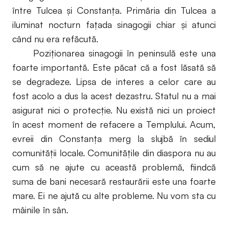
între Tulcea și Constanța. Primăria din Tulcea a
iluminat nocturn fațada sinagogii chiar și atunci
când nu era refăcută.
Poziționarea sinagogii în peninsulă este una
foarte importantă. Este păcat că a fost lăsată să
se degradeze. Lipsa de interes a celor care au
fost acolo a dus la acest dezastru. Statul nu a mai
asigurat nici o protecție. Nu există nici un proiect
în acest moment de refacere a Templului. Acum,
evreii din Constanța merg la slujbă în sediul
comunității locale. Comunitățile din diaspora nu au
cum să ne ajute cu această problemă, fiindcă
suma de bani necesară restaurării este una foarte
mare. Ei ne ajută cu alte probleme. Nu vom sta cu
mâinile în sân.