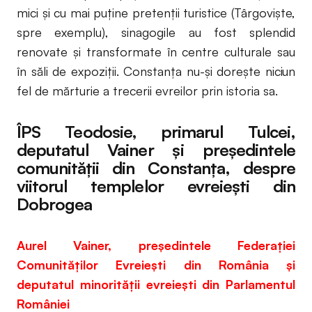
mici şi cu mai puţine pretenţii turistice (Târgovişte,
spre exemplu), sinagogile au fost splendid
renovate şi transformate în centre culturale sau
în săli de expoziţii. Constanţa nu-şi doreşte niciun
fel de mărturie a trecerii evreilor prin istoria sa.
ÎPS Teodosie, primarul Tulcei,
deputatul Vainer și președintele
comunității din Constanța, despre
viitorul templelor evreiești din
Dobrogea
Aurel Vainer, președintele Federației
Comunităților Evreiești din România și
deputatul minorității evreiești din
Parlamentul
României