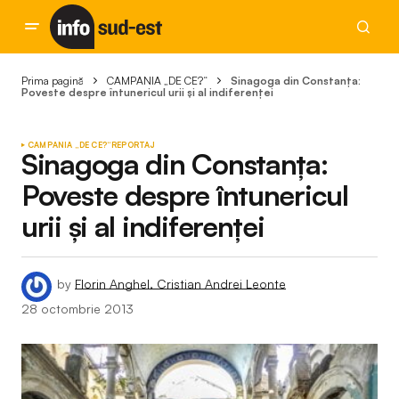
Prima pagină
CAMPANIA „DE CE?“
Sinagoga din Constanța:
Poveste despre întunericul urii și al indiferenței
CAMPANIA „DE CE?“
REPORTAJ
Sinagoga din Constanța:
Poveste despre întunericul
urii și al indiferenței
by
Florin Anghel, Cristian Andrei Leonte
28 octombrie 2013