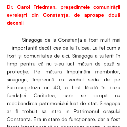
Dr. Carol Friedman, președintele comunității
evreiești din Constanța, de aproape două
decenii
Sinagoga de la Constanța a fost mult mai
importantă decât cea de la Tulcea. La fel cum a
fost și comunitatea de aici. Sinagoga a suferit în
timp pentru că nu s-au luat măsuri de pază și
protecție. Pe măsura împuținării membrilor,
sinagoga, împreună cu vechiul sediu de pe
Sarmisegetuza nr. 40, a fost lăsată în baza
fundației Caritatea, care se ocupă cu
redobândirea patrimoniului luat de stat. Sinagoga
ar fi trebuit să intre în Patrimoniul orașului
Constanța. Era în stare de funcționare, dar a fost