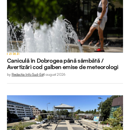
ZI DE ZI
Caniculă în Dobrogea până sâmbătă /
Avertizări cod galben emise de meteorologi
by
Redactia Info Sud-Est
6 august 2026