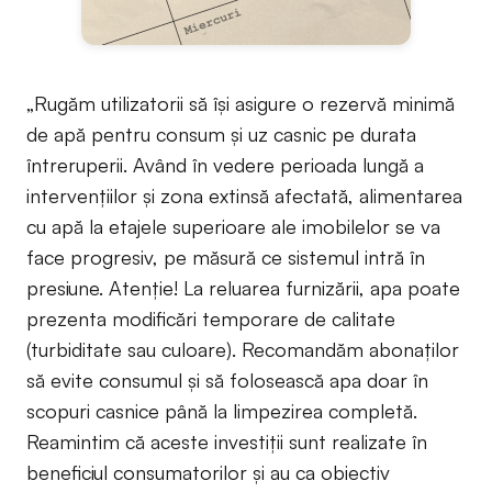
„Rugăm utilizatorii să își asigure o rezervă minimă
de apă pentru consum și uz casnic pe durata
întreruperii. Având în vedere perioada lungă a
intervențiilor și zona extinsă afectată, alimentarea
cu apă la etajele superioare ale imobilelor se va
face progresiv, pe măsură ce sistemul intră în
presiune. Atenție! La reluarea furnizării, apa poate
prezenta modificări temporare de calitate
(turbiditate sau culoare). Recomandăm abonaților
să evite consumul și să folosească apa doar în
scopuri casnice până la limpezirea completă.
Reamintim că aceste investiții sunt realizate în
beneficiul consumatorilor și au ca obiectiv