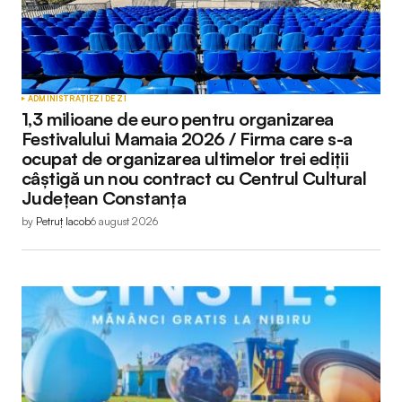
ADMINISTRAȚIE
ZI DE ZI
1,3 milioane de euro pentru organizarea
Festivalului Mamaia 2026 / Firma care s-a
ocupat de organizarea ultimelor trei ediții
câștigă un nou contract cu Centrul Cultural
Județean Constanța
by
Petruț Iacob
6 august 2026