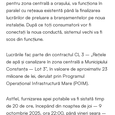
pentru zona centrală a orașului, va funcționa în
paralel cu rețeaua existentă până la finalizarea
lucrărilor de preluare a branșamentelor pe noua
instalație. După ce toți consumatorii vor fi
conectați la noua conductă, sistemul vechi va fi
scos din funcțiune.
Lucrările fac parte din contractul CL 3 – „Rețele
de apă și canalizare în zona centrală a Municipiului
Constanța – Lot 3”, în valoare de aproximativ 23
milioane de lei, derulat prin Programul
Operațional Infrastructură Mare (POIM).
Astfel, furnizarea apei potabile va fi sistată timp
de 20 de ore, începând din noaptea de joi – 9
octombrie 2025, ora 22:00, până vineri seara –