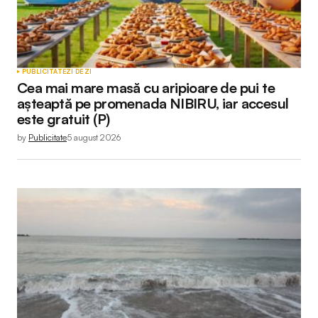
PUBLICITATE
ZI DE ZI
Cea mai mare masă cu aripioare de pui te
așteaptă pe promenada NIBIRU, iar accesul
este gratuit (P)
by
Publicitate
5 august 2026