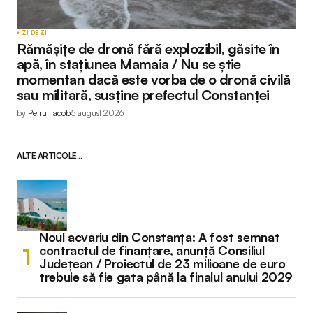
ZI DE ZI
Rămășițe de dronă fără explozibil, găsite în
apă, în stațiunea Mamaia / Nu se știe
momentan dacă este vorba de o dronă civilă
sau militară, susține prefectul Constanței
by
Petruț Iacob
5 august 2026
ALTE ARTICOLE...
Noul acvariu din Constanța: A fost semnat
contractul de finanțare, anunță Consiliul
Județean / Proiectul de 23 milioane de euro
trebuie să fie gata până la finalul anului 2029