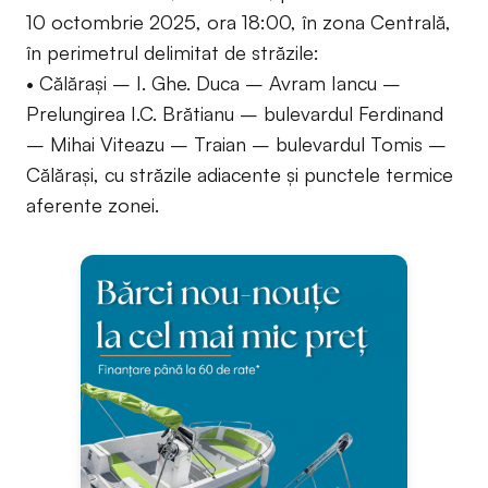
10 octombrie 2025, ora 18:00, în zona Centrală,
în perimetrul delimitat de străzile:
• Călărași – I. Ghe. Duca – Avram Iancu –
Prelungirea I.C. Brătianu – bulevardul Ferdinand
– Mihai Viteazu – Traian – bulevardul Tomis –
Călărași, cu străzile adiacente și punctele termice
aferente zonei.