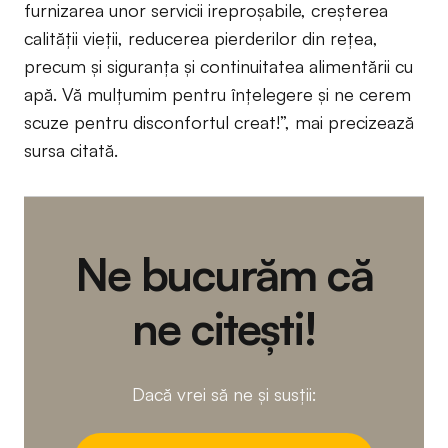
furnizarea unor servicii ireproșabile, creșterea
calității vieții, reducerea pierderilor din rețea,
precum și siguranța și continuitatea alimentării cu
apă. Vă mulțumim pentru înțelegere și ne cerem
scuze pentru disconfortul creat!”, mai precizează
sursa citată.
Ne bucurăm că
ne citești!
Dacă vrei să ne și susții: