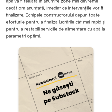
apă va fi reluată în anumite zone mai devreme
decât ora anunțată, imediat ce intervențiile vor fi
finalizate. Echipele constructorului depun toate
eforturile pentru a finaliza lucrările cât mai rapid și
pentru a restabili serviciile de alimentare cu apă la
parametri optimi.