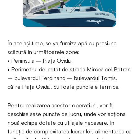
În același timp, se va furniza apă cu presiune
scăzută în următoarele zone:
• Peninsula – Piața Ovidiu;
• Perimetrul delimitat de strada Mircea cel Bătrân
– bulevardul Ferdinand – bulevardul Tomis,
către Piața Ovidiu, cu toate punctele termice.
Pentru realizarea acestor operațiuni, vor fi
deschise șase puncte de lucru, unde vor acționa
nouă echipe dotate cu utilajele necesare. În
funcție de complexitatea lucrărilor, alimentarea cu