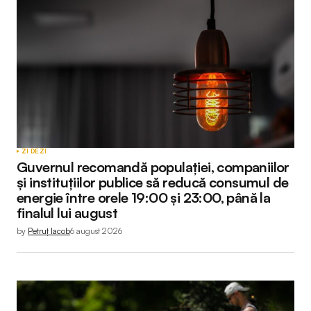
ZI DE ZI
Guvernul recomandă populației, companiilor
și instituțiilor publice să reducă consumul de
energie între orele 19:00 și 23:00, până la
finalul lui august
by
Petruț Iacob
6 august 2026