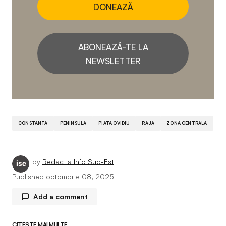
DONEAZĂ
ABONEAZĂ-TE LA
NEWSLETTER
CONSTANTA
PENINSULA
PIATA OVIDIU
RAJA
ZONA CENTRALA
by
Redactia Info Sud-Est
Published
octombrie 08, 2025
Add a comment
CITEȘTE MAI MULTE