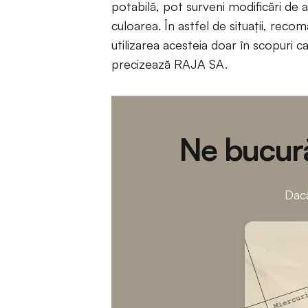
potabilă, pot surveni modificări de a
culoarea. În astfel de situații, rec
utilizarea acesteia doar în scopuri c
precizează RAJA SA.
Ne bucură
Dacă