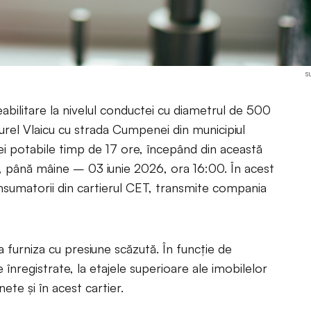
s
abilitare la nivelul conductei cu diametrul de 500
urel Vlaicu cu strada Cumpenei din municipiul
pei potabile timp de 17 ore, începând din această
 până mâine – 03 iunie 2026, ora 16:00. În acest
consumatorii din cartierul CET, transmite compania
furniza cu presiune scăzută. În funcție de
e înregistrate, la etajele superioare ale imobilelor
nete și în acest cartier.