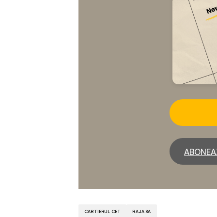
ABONEA
CARTIERUL CET
RAJA SA