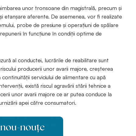
chimbarea unor tronsoane din magistrală, precum și
și etanșare aferente. De asemenea, vor fi realizate
istemului, probe de presiune și operațiuni de spălare
 repunerii în funcțiune în condiții optime de
ură al conductei, lucrările de reabilitare sunt
scului producerii unor avarii majore, creșterea
 continuității serviciului de alimentare cu apă
tervenții, există riscul agravării stării tehnice a
ducerii unor avarii majore ce ar putea conduce la
furnizării apei către consumatori.