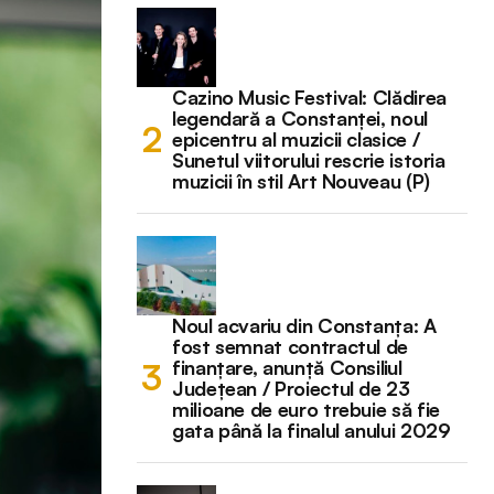
Cazino Music Festival: Clădirea
legendară a Constanței, noul
epicentru al muzicii clasice /
Sunetul viitorului rescrie istoria
muzicii în stil Art Nouveau (P)
Noul acvariu din Constanța: A
fost semnat contractul de
finanțare, anunță Consiliul
Județean / Proiectul de 23
milioane de euro trebuie să fie
gata până la finalul anului 2029