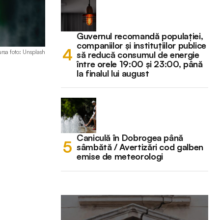
Guvernul recomandă populației,
companiilor și instituțiilor publice
ursa foto: Unsplash
să reducă consumul de energie
între orele 19:00 și 23:00, până
la finalul lui august
Caniculă în Dobrogea până
sâmbătă / Avertizări cod galben
emise de meteorologi