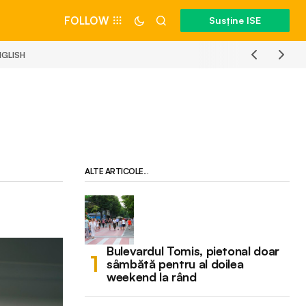
FOLLOW
Susține ISE
NGLISH
ALTE ARTICOLE...
Bulevardul Tomis, pietonal doar
sâmbătă pentru al doilea
weekend la rând