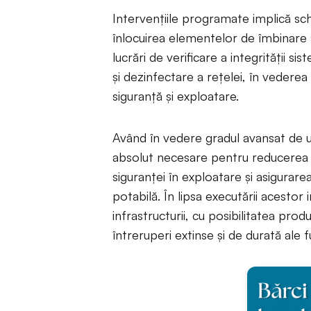
Intervențiile programate implică s
înlocuirea elementelor de îmbinare 
lucrări de verificare a integrității s
și dezinfectare a rețelei, în vederea
siguranță și exploatare.
Având în vedere gradul avansat de uz
absolut necesare pentru reducerea ri
siguranței în exploatare și asigurarea
potabilă. În lipsa executării acestor in
infrastructurii, cu posibilitatea pro
întreruperi extinse și de durată ale 