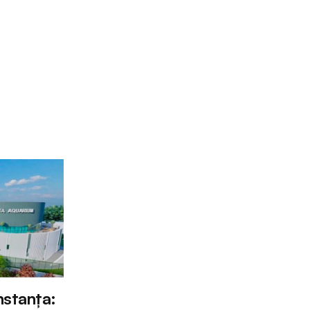
nstanța: