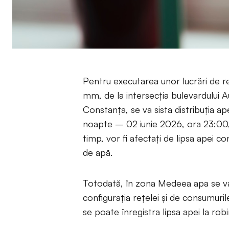
Pentru executarea unor lucrări de re
mm, de la intersecția bulevardului A
Constanța, se va sista distribuția a
noapte – 02 iunie 2026, ora 23:00,
timp, vor fi afectați de lipsa apei 
de apă.
Totodată, în zona Medeea apa se va 
configurația rețelei și de consumuril
se poate înregistra lipsa apei la robi