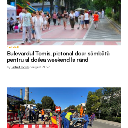
ZI DE ZI
Bulevardul Tomis, pietonal doar sâmbătă
pentru al doilea weekend la rând
by
Petruț Iacob
7 august 2026