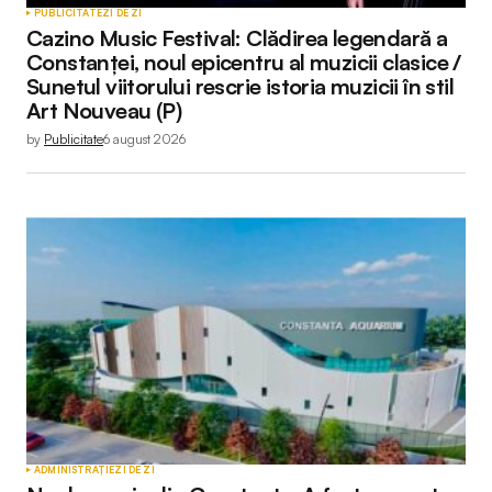
PUBLICITATE
ZI DE ZI
Cazino Music Festival: Clădirea legendară a
Constanței, noul epicentru al muzicii clasice /
Sunetul viitorului rescrie istoria muzicii în stil
Art Nouveau (P)
by
Publicitate
6 august 2026
ADMINISTRAȚIE
ZI DE ZI