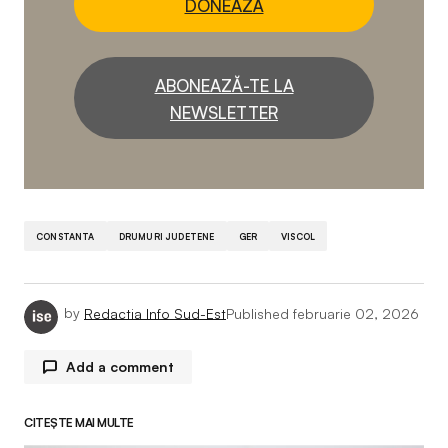
DONEAZĂ
ABONEAZĂ-TE LA
NEWSLETTER
CONSTANTA
DRUMURI JUDETENE
GER
VISCOL
by
Redactia Info Sud-Est
Published
februarie 02, 2026
Add a comment
CITEȘTE MAI MULTE