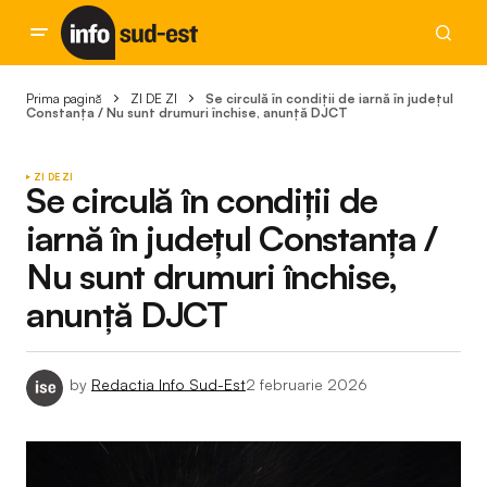
Prima pagină
ZI DE ZI
Se circulă în condiții de iarnă în județul
Constanța / Nu sunt drumuri închise, anunță DJCT
ZI DE ZI
Se circulă în condiții de
iarnă în județul Constanța /
Nu sunt drumuri închise,
anunță DJCT
by
Redactia Info Sud-Est
2 februarie 2026