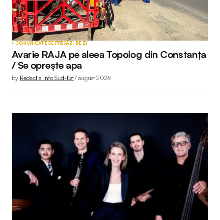
COMUNICATE DE PRESĂ
ZI DE ZI
Avarie RAJA pe aleea Topolog din Constanța
/ Se oprește apa
by
Redactia Info Sud-Est
7 august 2026