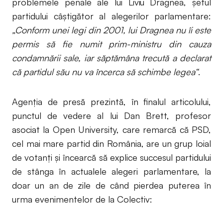
problemele penale ale lui Liviu Dragnea, șeful
partidului câștigător al alegerilor parlamentare:
„Conform unei legi din 2001, lui Dragnea nu îi este
permis să fie numit prim-ministru din cauza
condamnării sale, iar săptămâna trecută a declarat
că partidul său nu va încerca să schimbe legea“
.
Agenția de presă prezintă, în finalul articolului,
punctul de vedere al lui Dan Brett, profesor
asociat la Open University, care remarcă că PSD,
cel mai mare partid din România, are un grup loial
de votanți și încearcă să explice succesul partidului
de stânga în actualele alegeri parlamentare, la
doar un an de zile de când pierdea puterea în
urma evenimentelor de la Colectiv: