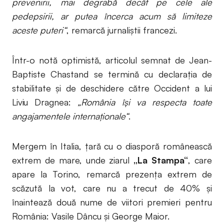
prevenirii, mai degrabă decât pe cele ale
pedepsirii, ar putea încerca acum să limiteze
aceste puteri“
, remarcă jurnaliștii francezi.
Într-o notă optimistă, articolul semnat de Jean-
Baptiste Chastand se termină cu declarația de
stabilitate și de deschidere către Occident a lui
Liviu Dragnea:
„România își va respecta toate
angajamentele internaționale“
.
Mergem în Italia, țară cu o diasporă românească
extrem de mare, unde ziarul
„La Stampa“
, care
apare la Torino, remarcă prezența extrem de
scăzută la vot, care nu a trecut de 40% și
înaintează două nume de viitori premieri pentru
România: Vasile Dâncu și George Maior.