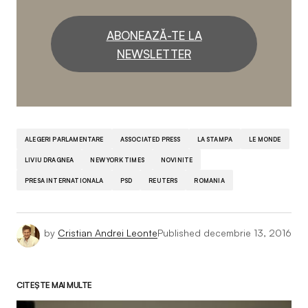
ABONEAZĂ-TE LA
NEWSLETTER
ALEGERI PARLAMENTARE
ASSOCIATED PRESS
LA STAMPA
LE MONDE
LIVIU DRAGNEA
NEW YORK TIMES
NOVINITE
PRESA INTERNATIONALA
PSD
REUTERS
ROMANIA
by
Cristian Andrei Leonte
Published
decembrie 13, 2016
CITEȘTE MAI MULTE