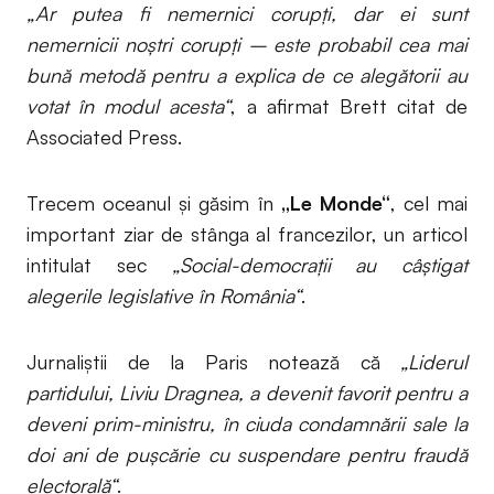
„Ar putea fi nemernici corupți, dar ei sunt
nemernicii noștri corupți – este probabil cea mai
bună metodă pentru a explica de ce alegătorii au
votat în modul acesta“
, a afirmat Brett citat de
Associated Press.
Trecem oceanul și găsim în
„Le Monde“
, cel mai
important ziar de stânga al francezilor, un articol
intitulat sec
„Social-democrații au câștigat
alegerile legislative în România“
.
Jurnaliștii de la Paris notează că
„Liderul
partidului, Liviu Dragnea, a devenit favorit pentru a
deveni prim-ministru, în ciuda condamnării sale la
doi ani de pușcărie cu suspendare pentru fraudă
electorală“
.