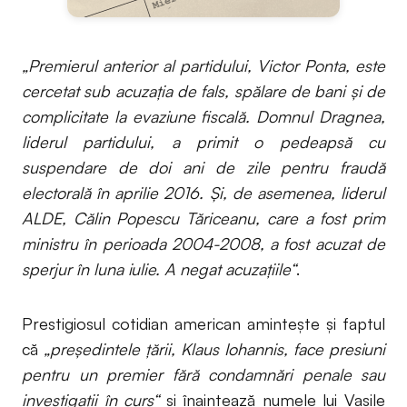
„Premierul anterior al partidului, Victor Ponta, este
cercetat sub acuzația de fals, spălare de bani și de
complicitate la evaziune fiscală. Domnul Dragnea,
liderul partidului, a primit o pedeapsă cu
suspendare de doi ani de zile pentru fraudă
electorală în aprilie 2016. Și, de asemenea, liderul
ALDE, Călin Popescu Tăriceanu, care a fost prim
ministru în perioada 2004-2008, a fost acuzat de
sperjur în luna iulie. A negat acuzațiile“
.
Prestigiosul cotidian american amintește și faptul
că
„președintele țării, Klaus Iohannis, face presiuni
pentru un premier fără condamnări penale sau
investigații în curs“
și înaintează numele lui Vasile