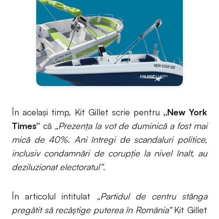
În același timp, Kit Gillet scrie pentru
„New York
Times“
că
„Prezența la vot de duminică a fost mai
mică de 40%. Ani întregi de scandaluri politice,
inclusiv condamnări de corupție la nivel înalt, au
deziluzionat electoratul“
.
În articolul intitulat
„Partidul de centru stânga
pregătit să recâștige puterea în România“
Kit Gillet