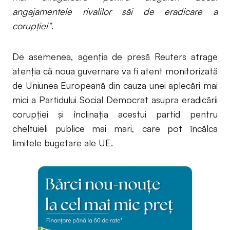
angajamentele rivalilor săi de eradicare a
corupției“
.
De asemenea, agenția de presă Reuters atrage
atenția că noua guvernare va fi atent monitorizată
de Uniunea Europeană din cauza unei aplecări mai
mici a Partidului Social Democrat asupra eradicării
corupției și înclinația acestui partid pentru
cheltuieli publice mai mari, care pot încălca
limitele bugetare ale UE.