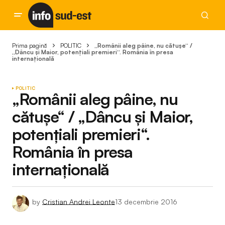
Prima pagină
POLITIC
„Românii aleg pâine, nu cătușe“ /
„Dâncu și Maior, potențiali premieri“. România în presa
internațională
POLITIC
„Românii aleg pâine, nu
cătușe“ / „Dâncu și Maior,
potențiali premieri“.
România în presa
internațională
by
Cristian Andrei Leonte
13 decembrie 2016