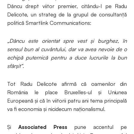
Dâncu drept viitor premier, citându-l pe Radu
Delicote, un strateg de la grupul de consultanță
politică Smartlink Communications:
„Dâncu este orientat spre vest și burghez, în
sensul bun al cuvântului, dar va avea nevoie de o
echipă puternică pentru a duce lucrurile la bun
sfârșit“
.
Tot Radu Delicote afirmă că oamenilor din
România le place Bruxelles-ul și Uniunea
Europeană și că în viitorii patru ani tema principală
va fi economia și nicidecum naționalismul.
Și
Associated Press
pune accentul pe