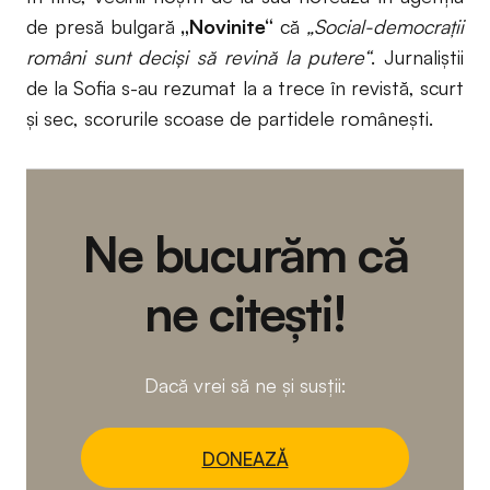
de presă bulgară
„Novinite“
că
„Social-democrații
români sunt deciși să revină la putere“
. Jurnaliștii
de la Sofia s-au rezumat la a trece în revistă, scurt
și sec, scorurile scoase de partidele românești.
Ne bucurăm că
ne citești!
Dacă vrei să ne și susții:
DONEAZĂ