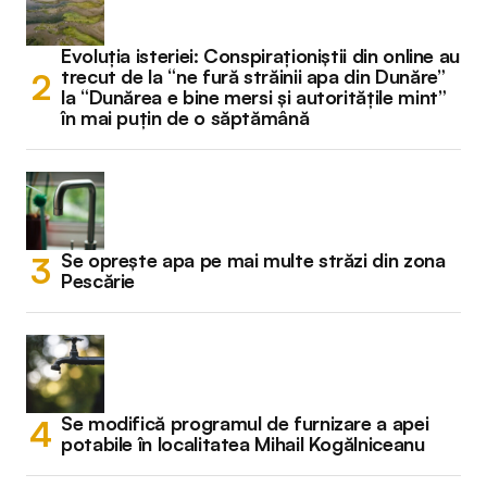
Evoluția isteriei: Conspiraționiștii din online au
trecut de la “ne fură străinii apa din Dunăre”
la “Dunărea e bine mersi și autoritățile mint”
în mai puțin de o săptămână
Se oprește apa pe mai multe străzi din zona
Pescărie
Se modifică programul de furnizare a apei
potabile în localitatea Mihail Kogălniceanu