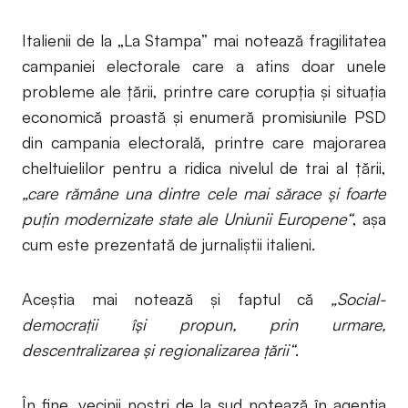
Italienii de la „La Stampa” mai notează fragilitatea
campaniei electorale care a atins doar unele
probleme ale țării, printre care corupția și situația
economică proastă și enumeră promisiunile PSD
din campania electorală, printre care majorarea
cheltuielilor pentru a ridica nivelul de trai al țării,
„care rămâne una dintre cele mai sărace și foarte
puțin modernizate state ale Uniunii Europene“
, așa
cum este prezentată de jurnaliștii italieni.
Aceștia mai notează și faptul că
„Social-
democrații își propun, prin urmare,
descentralizarea și regionalizarea țării“
.
În fine, vecinii noștri de la sud notează în agenția