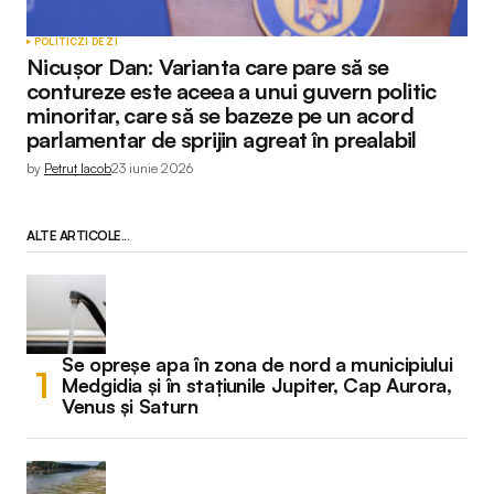
POLITIC
ZI DE ZI
Nicușor Dan: Varianta care pare să se
contureze este aceea a unui guvern politic
minoritar, care să se bazeze pe un acord
parlamentar de sprijin agreat în prealabil
by
Petruț Iacob
23 iunie 2026
ALTE ARTICOLE...
Se opreșe apa în zona de nord a municipiului
Medgidia și în stațiunile Jupiter, Cap Aurora,
Venus și Saturn