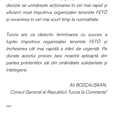
decizie se urmărește acționarea în cel mai rapid și
eficient mod împotriva organizației teroriste FETÖ
și revenirea în cel mai scurt timp la normalitate.
Turcia are ca obiectiv terminarea cu succes a
luptei împotriva organizației teroriste FETÖ și
încheierea cât mai rapidă a stării de urgență. Pe
durata acestui proces țara noastră așteaptă din
partea prietentilor săi din străinătate solidaritate și
înțelegere.
Ali BOZÇALIŞKAN
,
Consul General al Republicii Turcia la Constanța
“
***