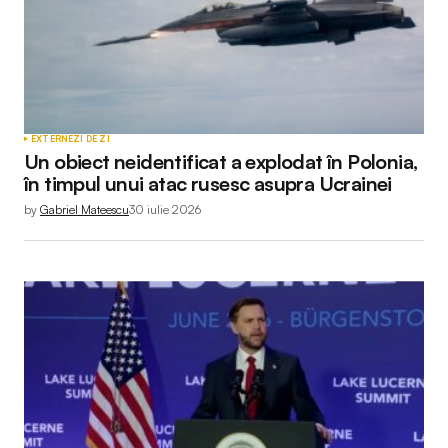
EXTERNE
ZI DE ZI
Un obiect neidentificat a explodat în Polonia,
în timpul unui atac rusesc asupra Ucrainei
by
Gabriel Mateescu
30 iulie 2026