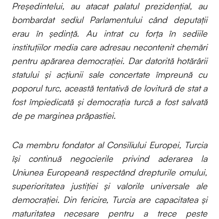
Președintelui, au atacat palatul prezidențial, au
bombardat sediul Parlamentului când deputații
erau în ședință. Au intrat cu forța în sediile
instituțiilor media care adresau necontenit chemări
pentru apărarea democrației. Dar datorită hotărârii
statului și acțiunii sale concertate împreună cu
poporul turc, această tentativă de lovitură de stat a
fost împiedicată și democrația turcă a fost salvată
de pe marginea prăpastiei.
Ca membru fondator al Consiliului Europei, Turcia
își continuă negocierile privind aderarea la
Uniunea Europeană respectând drepturile omului,
superioritatea justiției și valorile universale ale
democrației. Din fericire, Turcia are capacitatea și
maturitatea necesare pentru a trece peste