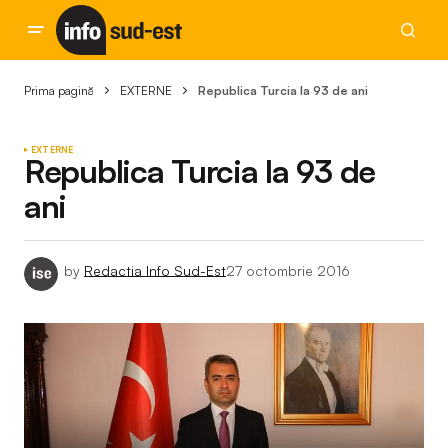
Prima pagină
EXTERNE
Republica Turcia la 93 de ani
EXTERNE
Republica Turcia la 93 de
ani
by
Redactia Info Sud-Est
27 octombrie 2016