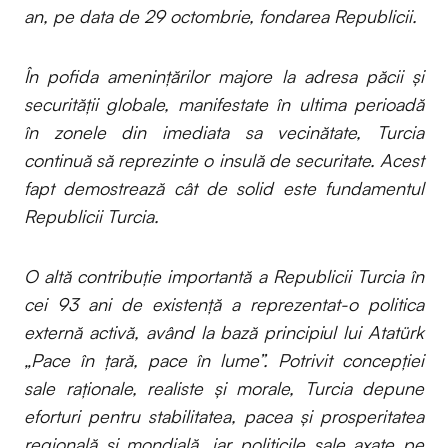
an, pe data de 29 octombrie, fondarea Republicii.
În pofida amenințărilor majore la adresa păcii și
securității globale, manifestate în ultima perioadă
în zonele din imediata sa vecinătate, Turcia
continuă să reprezinte o insulă de securitate. Acest
fapt demostrează cât de solid este fundamentul
Republicii Turcia.
O altă contribuție importantă a Republicii Turcia în
cei 93 ani de existență a reprezentat-o politica
externă activă, având la bază principiul lui Atatürk
„Pace în țară, pace în lume”. Potrivit concepției
sale raționale, realiste și morale, Turcia depune
eforturi pentru stabilitatea, pacea și prosperitatea
regională și mondială, iar politicile sale axate pe