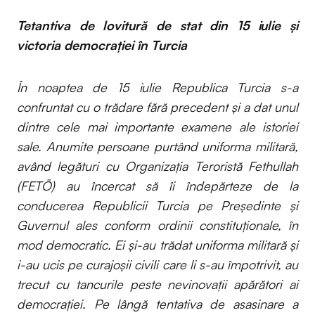
Tetantiva de lovitură de stat din 15 iulie și
victoria democrației în Turcia
În noaptea de 15 iulie Republica Turcia s-a
confruntat cu o trădare fără precedent și a dat unul
dintre cele mai importante examene ale istoriei
sale. Anumite persoane purtând uniforma militară,
având legături cu Organizația Teroristă Fethullah
(FETÖ) au încercat să îi îndepărteze de la
conducerea Republicii Turcia pe Președinte și
Guvernul ales conform ordinii constituționale, în
mod democratic. Ei și-au trădat uniforma militară și
i-au ucis pe curajoșii civili care li s-au împotrivit, au
trecut cu tancurile peste nevinovații apărători ai
democrației. Pe lângă tentativa de asasinare a