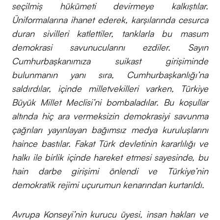
seçilmiş hükümeti devirmeye kalkıştılar.
Üniformalarına ihanet ederek, karşılarında cesurca
duran sivilleri katlettiler, tanklarla bu masum
demokrasi savunucularını ezdiler. Sayın
Cumhurbaşkanımıza suikast girişiminde
bulunmanın yanı sıra, Cumhurbaşkanlığı’na
saldırdılar, içinde milletvekilleri varken, Türkiye
Büyük Millet Meclisi’ni bombaladılar. Bu koşullar
altında hiç ara vermeksizin demokrasiyi savunma
çağrıları yayınlayan bağımsız medya kuruluşlarını
haince bastılar. Fakat Türk devletinin kararlılığı ve
halkı ile birlik içinde hareket etmesi sayesinde, bu
hain darbe girişimi önlendi ve Türkiye’nin
demokratik rejimi uçurumun kenarından kurtarıldı.
Avrupa Konseyi’nin kurucu üyesi, insan hakları ve