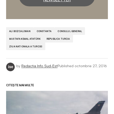
ALI BOZCALISKAN
CONSTANTA
CONSULUL GENERAL
MUSTAFA KEMAL ATATÜRK
REPUBLICA TURCIA
ZIUA NATIONALA A TURCIEI
by
Redactia Info Sud-Est
Published
octombrie 27, 2016
CITEȘTE MAI MULTE