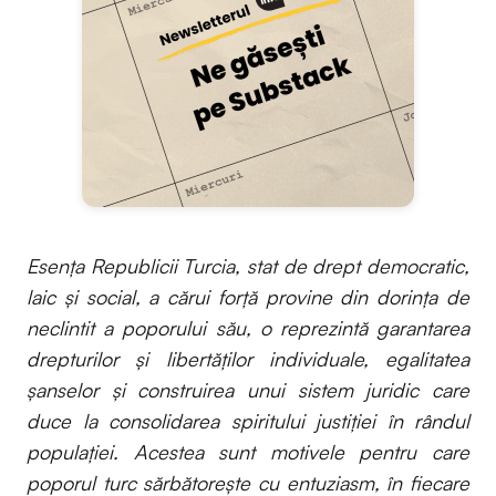
Esența Republicii Turcia, stat de drept democratic,
laic și social, a cărui forță provine din dorința de
neclintit a poporului său, o reprezintă garantarea
drepturilor și libertăților individuale, egalitatea
șanselor și construirea unui sistem juridic care
duce la consolidarea spiritului justiției în rândul
populației. Acestea sunt motivele pentru care
poporul turc sărbătorește cu entuziasm, în fiecare