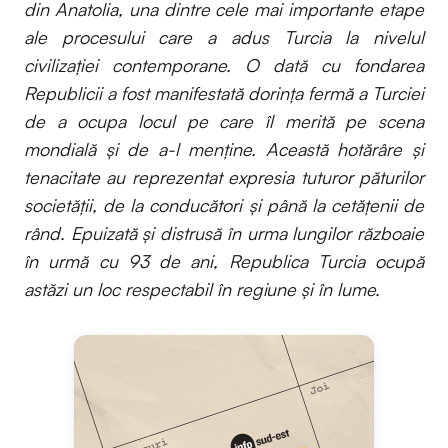
din Anatolia, una dintre cele mai importante etape
ale procesului care a adus Turcia la nivelul
civilizației contemporane. O dată cu fondarea
Republicii a fost manifestată dorința fermă a Turciei
de a ocupa locul pe care îl merită pe scena
mondială și de a-l menține. Această hotărâre și
tenacitate au reprezentat expresia tuturor păturilor
societății, de la conducători și până la cetățenii de
rând. Epuizată și distrusă în urma lungilor războaie
în urmă cu 93 de ani, Republica Turcia ocupă
astăzi un loc respectabil în regiune și în lume.