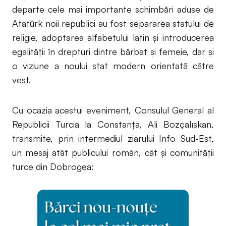
departe cele mai importante schimbări aduse de
Atatürk noii republici au fost separarea statului de
religie, adoptarea alfabetului latin și introducerea
egalității în drepturi dintre bărbat și femeie, dar și
o viziune a noului stat modern orientată către
vest.
Cu ocazia acestui eveniment, Consulul General al
Republicii Turcia la Constanța, Ali Bozçalışkan,
transmite, prin intermediul ziarului Info Sud-Est,
un mesaj atât publicului român, cât și comunității
turce din Dobrogea: