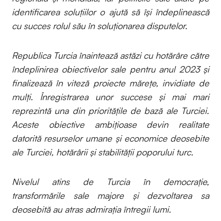
identificarea soluțiilor o ajută să își îndeplinească
cu succes rolul său în soluționarea disputelor.
Republica Turcia înaintează astăzi cu hotărâre către
îndeplinirea obiectivelor sale pentru anul 2023 și
finalizează în viteză proiecte mărețe, invidiate de
mulți. Înregistrarea unor succese și mai mari
reprezintă una din prioritățile de bază ale Turciei.
Aceste obiective ambițioase devin realitate
datorită resurselor umane și economice deosebite
ale Turciei, hotărârii și stabilității poporului turc.
Nivelul atins de Turcia în democrație,
transformările sale majore și dezvoltarea sa
deosebită au atras admirația întregii lumi.