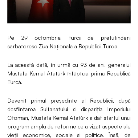
Pe 29 octombrie, turcii de pretutindeni
sărbătoresc Ziua Națională a Republicii Turcia.
La această dată, în urmă cu 93 de ani, generalul
Mustafa Kemal Atatürk înfăptuia prima Republică
Turcă.
Devenit primul președinte al Republicii, după
desființarea Sultanatului și dispariția Imperiului
Otoman, Mustafa Kemal Atatürk a dat startul unui
program amplu de reforme ce a vizat aspecte ale
vieții economice, sociale și politice. Însă, de