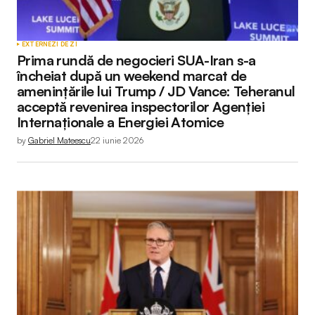
EXTERNE
ZI DE ZI
Prima rundă de negocieri SUA-Iran s-a
încheiat după un weekend marcat de
amenințările lui Trump / JD Vance: Teheranul
acceptă revenirea inspectorilor Agenției
Internaționale a Energiei Atomice
by
Gabriel Mateescu
22 iunie 2026