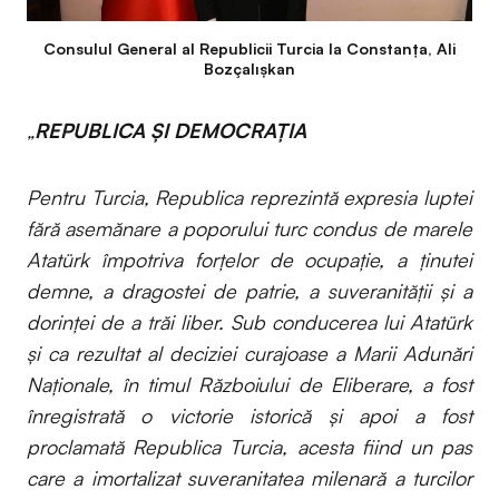
Consulul General al Republicii Turcia la Constanța, Ali
Bozçalışkan
„
REPUBLICA ȘI DEMOCRAȚIA
Pentru Turcia, Republica reprezintă expresia luptei
fără asemănare a poporului turc condus de marele
Atatürk împotriva forțelor de ocupație, a ținutei
demne, a dragostei de patrie, a suveranității și a
dorinței de a trăi liber. Sub conducerea lui Atatürk
și ca rezultat al deciziei curajoase a Marii Adunări
Naționale, în timul Războiului de Eliberare, a fost
înregistrată o victorie istorică și apoi a fost
proclamată Republica Turcia, acesta fiind un pas
care a imortalizat suveranitatea milenară a turcilor