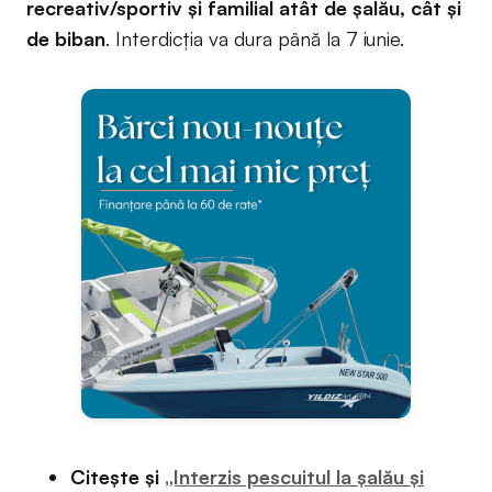
recreativ/sportiv și familial atât de șalău, cât și
de biban
. Interdicția va dura până la 7 iunie.
Citește și
„Interzis pescuitul la șalău și