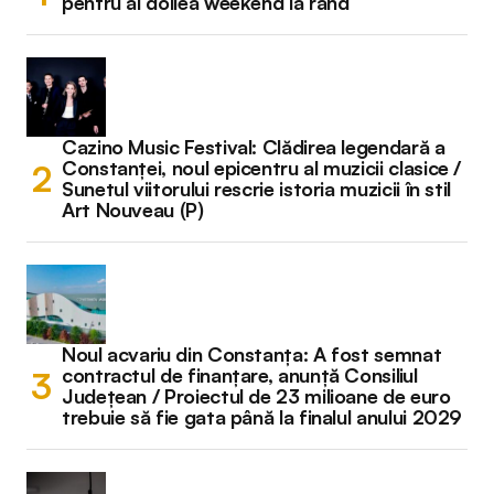
pentru al doilea weekend la rând
Cazino Music Festival: Clădirea legendară a
Constanței, noul epicentru al muzicii clasice /
Sunetul viitorului rescrie istoria muzicii în stil
Art Nouveau (P)
Noul acvariu din Constanța: A fost semnat
contractul de finanțare, anunță Consiliul
Județean / Proiectul de 23 milioane de euro
trebuie să fie gata până la finalul anului 2029