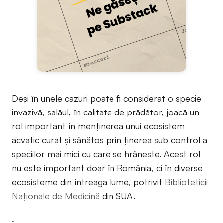
Deși în unele cazuri poate fi considerat o specie
invazivă, șalăul, în calitate de prădător, joacă un
rol important în menținerea unui ecosistem
acvatic curat și sănătos prin ținerea sub control a
speciilor mai mici cu care se hrănește. Acest rol
nu este important doar în România, ci în diverse
ecosisteme din întreaga lume, potrivit
Biblioteticii
Naționale de Medicină
din SUA.