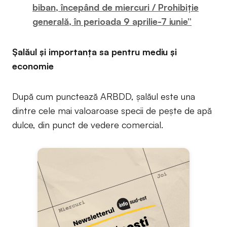
biban, începând de miercuri / Prohibiție
generală, în perioada 9 aprilie-7 iunie”
Șalăul și importanța sa pentru mediu și
economie
După cum punctează ARBDD, șalăul este una
dintre cele mai valoaroase specii de pește de apă
dulce, din punct de vedere comercial.