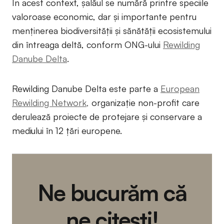
În acest context, șalăul se numără printre speciile
valoroase economic, dar și importante pentru
menținerea biodiversității și sănătății ecosistemului
din întreaga deltă, conform ONG-ului
Rewilding
Danube Delta
.
Rewilding Danube Delta este parte a
European
Rewilding Network,
organizație non-profit care
derulează proiecte de protejare și conservare a
mediului în 12 țări europene.
Ne bucurăm că
ne citești!