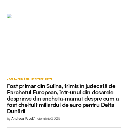
DELTA DUNĂRII
JUSTIȚIE
ZI DE ZI
Fost primar din Sulina, trimis în judecată de
Parchetul European, într-unul din dosarele
desprinse din ancheta-mamut despre cum a
fost cheltuit miliardul de euro pentru Delta
Dunării
by
Andreea Pavel
7 noiembrie 2025