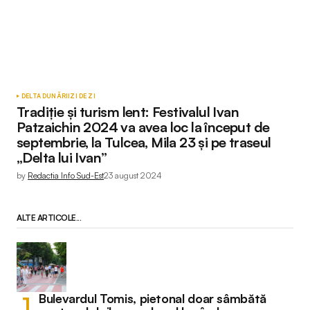
DELTA DUNĂRII
ZI DE ZI
Tradiţie și turism lent: Festivalul Ivan
Patzaichin 2024 va avea loc la început de
septembrie, la Tulcea, Mila 23 și pe traseul
„Delta lui Ivan”
by
Redactia Info Sud-Est
23 august 2024
ALTE ARTICOLE...
Bulevardul Tomis, pietonal doar sâmbătă