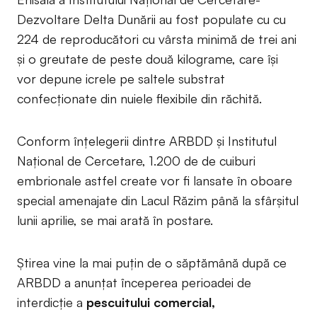
Dezvoltare Delta Dunării au fost populate cu cu
224 de reproducători cu vârsta minimă de trei ani
și o greutate de peste două kilograme, care își
vor depune icrele pe saltele substrat
confecționate din nuiele flexibile din răchită.
Conform înțelegerii dintre ARBDD și Institutul
Național de Cercetare, 1.200 de de cuiburi
embrionale astfel create vor fi lansate în oboare
special amenajate din Lacul Răzim până la sfârșitul
lunii aprilie, se mai arată în postare.
Știrea vine la mai puțin de o săptămână după ce
ARBDD a anunțat începerea perioadei de
interdicție a
pescuitului comercial,