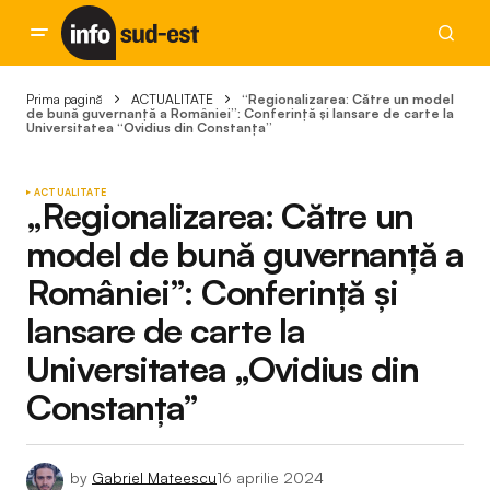
Prima pagină
ACTUALITATE
“Regionalizarea: Către un model
de bună guvernanță a României”: Conferință și lansare de carte la
Universitatea “Ovidius din Constanța”
ACTUALITATE
„Regionalizarea: Către un
model de bună guvernanță a
României”: Conferință și
lansare de carte la
Universitatea „Ovidius din
Constanța”
by
Gabriel Mateescu
16 aprilie 2024