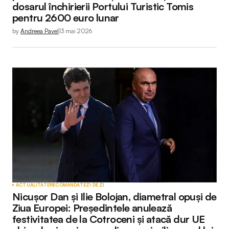
dosarul închirierii Portului Turistic Tomis
pentru 2600 euro lunar
by
Andreea Pavel
13 mai 2026
ACTUALITATE
RECOMANDATE
ZI DE ZI
Nicușor Dan și Ilie Bolojan, diametral opuși de
Ziua Europei: Președintele anulează
festivitatea de la Cotroceni și atacă dur UE