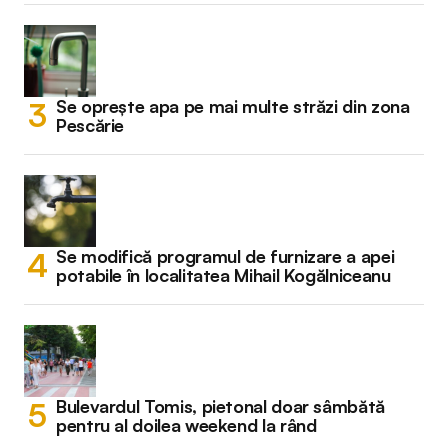
Se oprește apa pe mai multe străzi din zona
Pescărie
Se modifică programul de furnizare a apei
potabile în localitatea Mihail Kogălniceanu
Bulevardul Tomis, pietonal doar sâmbătă
pentru al doilea weekend la rând