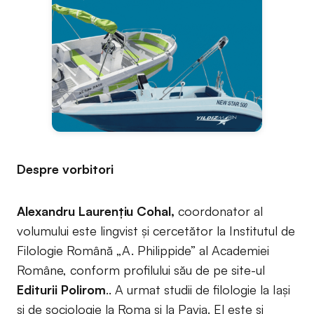
Despre vorbitori
Alexandru Laurențiu Cohal,
coordonator al
volumului este lingvist și cercetător la Institutul de
Filologie Română „A. Philippide” al Academiei
Române, conform profilului său de pe site-ul
Editurii Polirom
.. A urmat studii de filologie la Iași
și de sociologie la Roma și la Pavia. El este și