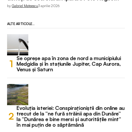
by
Gabriel Mateescu
3 aprilie 2026
ALTE ARTICOLE...
Se opreșe apa în zona de nord a municipiului
Medgidia și în stațiunile Jupiter, Cap Aurora,
Venus și Saturn
Evoluția isteriei: Conspiraționiștii din online au
trecut de la “ne fură străinii apa din Dunăre”
la “Dunărea e bine mersi și autoritățile mint”
în mai puțin de o săptămână