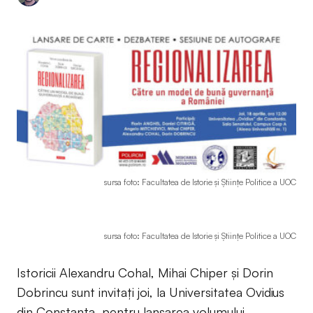
sursa foto: Facultatea de Istorie și Științe Politice a UOC
sursa foto: Facultatea de Istorie și Științe Politice a UOC
Istoricii Alexandru Cohal, Mihai Chiper și Dorin
Dobrincu sunt invitați joi, la Universitatea Ovidius
din Constanța, pentru lansarea volumului