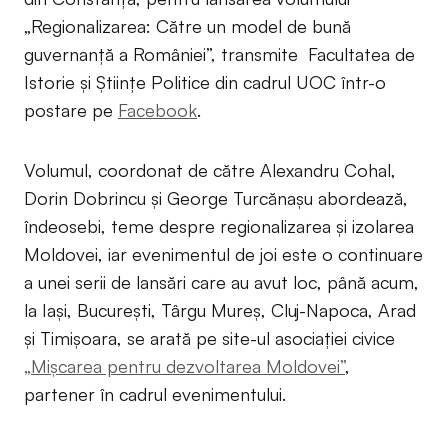
„Regionalizarea: Către un model de bună
guvernanță a României”, transmite Facultatea de
Istorie și Științe Politice din cadrul UOC într-o
postare pe
Facebook
.
Volumul, coordonat de către Alexandru Cohal,
Dorin Dobrincu și George Turcănașu abordează,
îndeosebi, teme despre regionalizarea și izolarea
Moldovei, iar evenimentul de joi este o continuare
a unei serii de lansări care au avut loc, până acum,
la Iași, București, Târgu Mureș, Cluj-Napoca, Arad
și Timișoara, se arată pe site-ul asociației civice
„Mișcarea pentru dezvoltarea Moldovei”
,
partener în cadrul evenimentului.