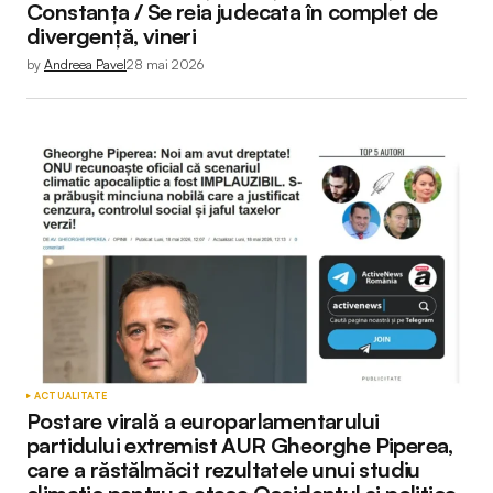
Constanța / Se reia judecata în complet de
divergență, vineri
by
Andreea Pavel
28 mai 2026
ACTUALITATE
Postare virală a europarlamentarului
partidului extremist AUR Gheorghe Piperea,
care a răstălmăcit rezultatele unui studiu