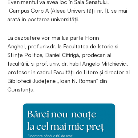
Evenimentul va avea loc în Sala Senatului,
Campus Corp A (Aleea Universității nr. 1), se mai
arată în postarea universității.
La dezbatere vor mai lua parte Florin
Anghel, prof.univ.dr. la Facultatea de Istorie și
Științe Politice, Daniel Citirigă, prodecan al
facultății, și prof. univ. dr. habil Angelo Mitchievici,
profesor în cadrul Facultății de Litere și director al
Bibliotecii Județene „Ioan N. Roman” din
Constanța.