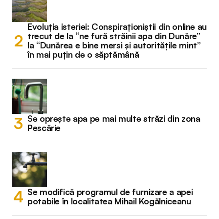
Evoluția isteriei: Conspiraționiștii din online au
trecut de la “ne fură străinii apa din Dunăre”
la “Dunărea e bine mersi și autoritățile mint”
în mai puțin de o săptămână
Se oprește apa pe mai multe străzi din zona
Pescărie
Se modifică programul de furnizare a apei
potabile în localitatea Mihail Kogălniceanu