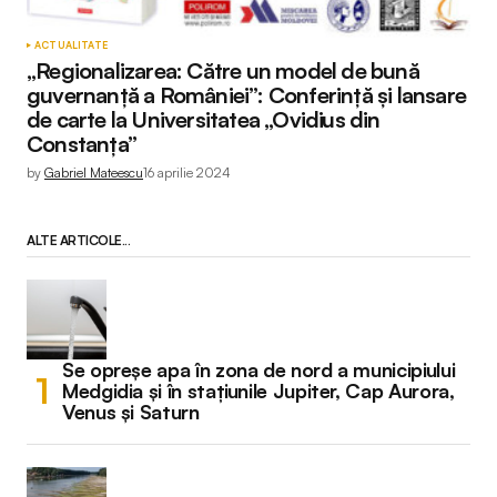
ACTUALITATE
„Regionalizarea: Către un model de bună
guvernanță a României”: Conferință și lansare
de carte la Universitatea „Ovidius din
Constanța”
by
Gabriel Mateescu
16 aprilie 2024
ALTE ARTICOLE...
Se opreșe apa în zona de nord a municipiului
Medgidia și în stațiunile Jupiter, Cap Aurora,
Venus și Saturn