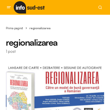
Prima pagină
regionalizarea
regionalizarea
1 post