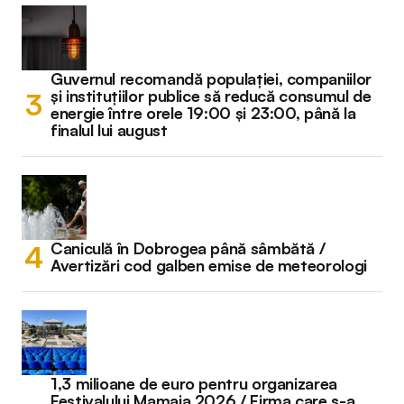
Guvernul recomandă populației, companiilor
și instituțiilor publice să reducă consumul de
energie între orele 19:00 și 23:00, până la
finalul lui august
Caniculă în Dobrogea până sâmbătă /
Avertizări cod galben emise de meteorologi
1,3 milioane de euro pentru organizarea
Festivalului Mamaia 2026 / Firma care s-a