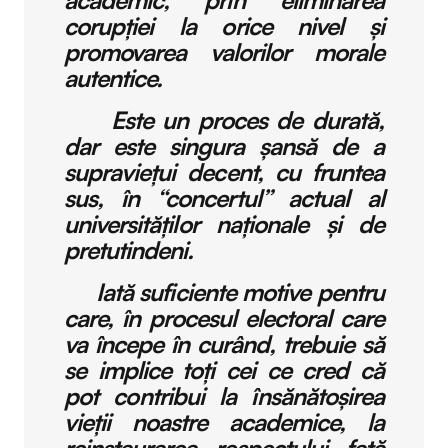
corupției la orice nivel și
promovarea valorilor morale
autentice.
Este un proces de durată,
dar este singura șansă de a
supraviețui decent, cu fruntea
sus, în “concertul” actual al
universităților naționale și de
pretutindeni.
Iată suficiente motive pentru
care, în procesul electoral care
va începe în curând, trebuie să
se implice toți cei ce cred că
pot contribui la însănătoșirea
vieții noastre academice, la
reinstaurarea respectului față