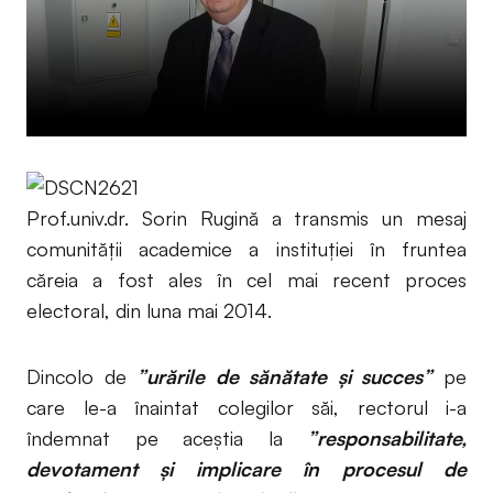
Prof.univ.dr. Sorin Rugină a transmis un mesaj
comunității academice a instituției în fruntea
căreia a fost ales în cel mai recent proces
electoral, din luna mai 2014.
Dincolo de
”urările de sănătate și succes”
pe
care le-a înaintat colegilor săi, rectorul i-a
îndemnat pe aceștia la
”responsabilitate,
devotament și implicare în procesul de