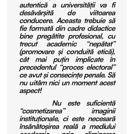
autentică a universității va fi
desăvârșită de viitoarea
conducere. Aceasta trebuie să
fie formată din cadre didactice
bine pregătite profesional, cu
trecut academic “nepătat”
(promovare și conduită etică),
cât mai puțin implicate în
precedentul “proces electoral”
ce avut și consecințe penale. Să
nu uităm nici un moment acest
aspect!
Nu este suficientă
“cosmetizarea” imaginii
instituționale, ci este necesară
însănătoșirea reală a mediului
academic, prin eliminarea