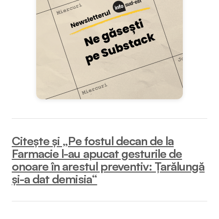
Citește și „Pe fostul decan de la
Farmacie l-au apucat gesturile de
onoare în arestul preventiv: Țarălungă
și-a dat demisia“