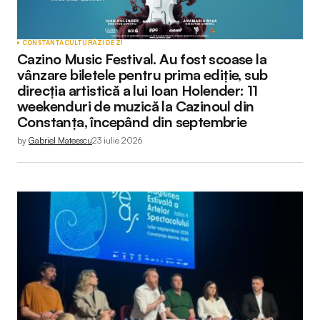
CONSTANTA
CULTURĂ
ZI DE ZI
Cazino Music Festival. Au fost scoase la
vânzare biletele pentru prima ediție, sub
direcția artistică a lui Ioan Holender: 11
weekenduri de muzică la Cazinoul din
Constanța, începând din septembrie
by
Gabriel Mateescu
23 iulie 2026