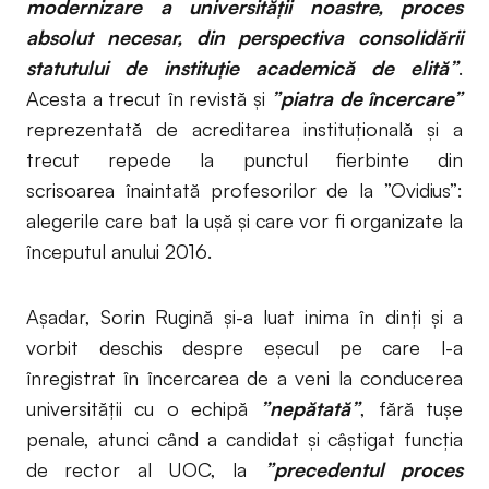
modernizare a universității noastre, proces
absolut necesar, din perspectiva consolidării
statutului de instituție academică de elită”
.
Acesta a trecut în revistă și
”piatra de încercare”
reprezentată de acreditarea instituțională și a
trecut repede la punctul fierbinte din
scrisoarea înaintată profesorilor de la ”Ovidius”:
alegerile care bat la ușă și care vor fi organizate la
începutul anului 2016.
Așadar, Sorin Rugină și-a luat inima în dinți și a
vorbit deschis despre eșecul pe care l-a
înregistrat în încercarea de a veni la conducerea
universității cu o echipă
”nepătată”
, fără tușe
penale, atunci când a candidat și câștigat funcția
de rector al UOC, la
”precedentul proces