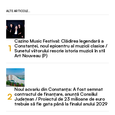
ALTE ARTICOLE...
Cazino Music Festival: Clădirea legendară a
Constanței, noul epicentru al muzicii clasice /
Sunetul viitorului rescrie istoria muzicii în stil
Art Nouveau (P)
Noul acvariu din Constanța: A fost semnat
contractul de finanțare, anunță Consiliul
Județean / Proiectul de 23 milioane de euro
trebuie să fie gata până la finalul anului 2029