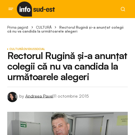
Prima pagină
CULTURĂ
Rectorul Rugină și-a anunțat colegii
că nu va candida la următoarele alegeri
CULTURĂ
OVIDIUS
SOCIAL
Rectorul Rugină și-a anunțat
colegii că nu va candida la
următoarele alegeri
by
Andreea Pavel
11 octombrie 2015