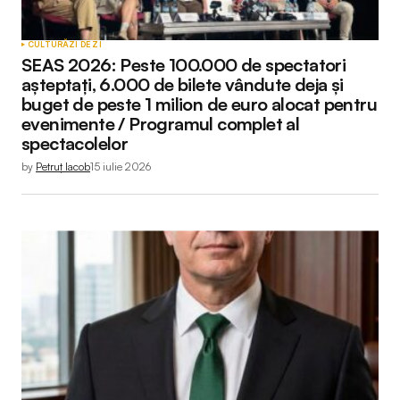
CULTURĂ
ZI DE ZI
SEAS 2026: Peste 100.000 de spectatori
așteptați, 6.000 de bilete vândute deja și
buget de peste 1 milion de euro alocat pentru
evenimente / Programul complet al
spectacolelor
by
Petruț Iacob
15 iulie 2026