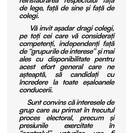
de lege, față de sine și față de
colegi.
Vă invit așadar dragi colegi,
pe toți cei care vă considerați
competenți, independenți față
de “grupurile de interese” și mai
ales cu disponibilitate pentru
acest efort general care ne
așteaptă, să candidați cu
încredere la toate eșaloanele
conducerii.
Sunt convins că interesele de
grup care au primat în trecutul
proces electoral, precum și
presiunile exercitate în
“controlul” voturilor, vor fi