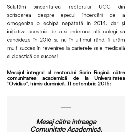
Salutăm sinceritatea rectorului UOC din
scrisoarea despre eșecul încercării de a
omogeniza o echipă nepătată în 2014, dar și
inițiativa acestuia de a-și îndemna alți colegi să
candideze în 2016 și, nu în ultimul rând, îi urăm
mult succes în revenirea la carierele sale medicală
și didactică de succes!
Mesajul integral al rectorului Sorin Rugină către
comunitatea academică de la Universitatea
”Ovidius”, trimis duminică, 11 octombrie 2015:
Mesaj către întreaga
Comunitate Academică,