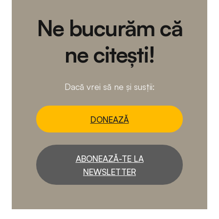
Ne bucurăm că
ne citești!
Dacă vrei să ne și susții:
DONEAZĂ
ABONEAZĂ-TE LA
NEWSLETTER