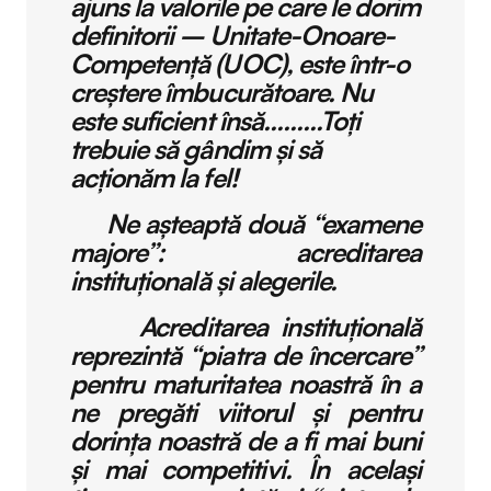
ajuns la valorile pe care le dorim
definitorii – Unitate-Onoare-
Competență (UOC), este într-o
creștere îmbucurătoare. Nu
este suficient însă………Toți
trebuie să gândim și să
acționăm la fel!
Ne așteaptă două “examene
majore”: acreditarea
instituțională și alegerile.
Acreditarea instituțională
reprezintă “piatra de încercare”
pentru maturitatea noastră în a
ne pregăti viitorul și pentru
dorința noastră de a fi mai buni
și mai competitivi. În același