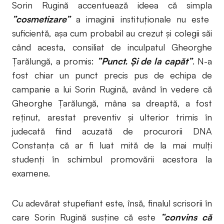
Sorin Rugină accentuează ideea că simpla
”cosmetizare”
a imaginii instituționale nu este
suficientă, așa cum probabil au crezut și colegii săi
când acesta, consiliat de inculpatul Gheorghe
Țarălungă, a promis:
”Punct. Și de la capăt”
. N-a
fost chiar un punct precis pus de echipa de
campanie a lui Sorin Rugină, având în vedere că
Gheorghe Țarălungă, mâna sa dreaptă, a fost
reținut, arestat preventiv și ulterior trimis în
judecată fiind acuzată de procurorii DNA
Constanța că ar fi luat mită de la mai mulți
studenți în schimbul promovării acestora la
examene.
Cu adevărat stupefiant este, însă, finalul scrisorii în
care Sorin Rugină susține că este
”convins că