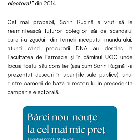
electoral”
din 2014.
Cel mai probabil, Sorin Rugină a vrut să le
reamintească tuturor colegilor săi de scandalul
care i-a zguduit din temelii începutul mandatului,
atunci când procurorii DNA au descins la
Facultatea de Farmacie și în căminul UOC unde
locuia fostul său consilier (așa cum Sorin Rugină l-a
prezentat deseori în aparițiile sale publice), unul
dintre oamenii de bază ai rectorului în precedenta
campanie electorală.