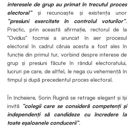
interesele de grup au primat în trecutul proces
electoral”
și recunoaște și existența unor
”presiuni exercitate în controlul voturilor”
.
Practic, prin această afirmație, rectorul de la
”Ovidius” tocmai a aruncat în aer procesul
electoral în cadrul căruia acesta a fost ales în
funcție din primul tur, vorbind despre interese de
grup și presiuni făcute în rândul electoratului,
lucruri pe care, de altfel, le nega cu vehemență în
timpul și după precedentul proces electoral.
În încheiere, Sorin Rugină se retrage elegant și își
invită
”colegii care se consideră competenți și
independenți să candideze cu încredere la
toate eșaloanele conducerii”
.