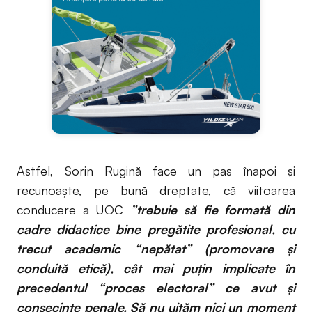
Astfel, Sorin Rugină face un pas înapoi și
recunoaște, pe bună dreptate, că viitoarea
conducere a UOC
”trebuie să fie formată din
cadre didactice bine pregătite profesional, cu
trecut academic “nepătat” (promovare și
conduită etică), cât mai puțin implicate în
precedentul “proces electoral” ce avut și
consecințe penale. Să nu uităm nici un moment