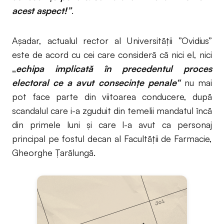
acest aspect!”
.
Așadar, actualul rector al Universității ”Ovidius”
este de acord cu cei care consideră că nici el, nici
„
echipa implicată în precedentul proces
electoral ce a avut consecințe penale“
nu mai
pot face parte din viitoarea conducere, după
scandalul care i-a zguduit din temelii mandatul încă
din primele luni și care l-a avut ca personaj
principal pe fostul decan al Facultății de Farmacie,
Gheorghe Țarălungă.