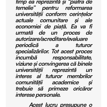
timp ea reprezintă și “piatra de
temelie” pentru reformarea
universității conform cerințelor
actuale comunitare și ale
economiei de piață. Ea va fi
urmată de un proces de
autorizare/acreditare/evaluare
periodică a tuturor
specializărilor. Tot acest proces
incumbă responsabilitate,
viziune și convingerea că binele
universității reprezintă un
interes al tuturor membrilor
comunității academice și
trebuie să primeze oricăror
interese personale.
Acest lucru presupune o