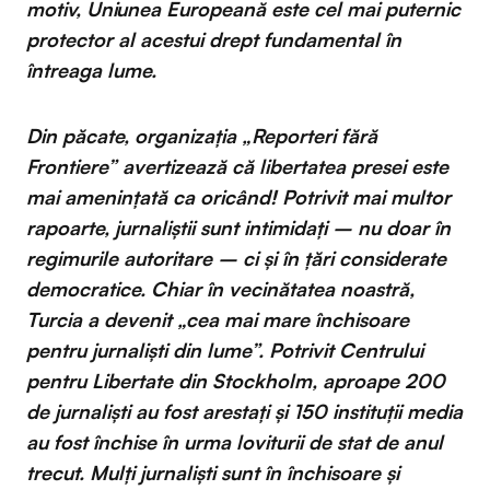
motiv, Uniunea Europeană este cel mai puternic
protector al acestui drept fundamental în
întreaga lume.
Din păcate, organizația „Reporteri fără
Frontiere” avertizează că libertatea presei este
mai amenințată ca oricând! Potrivit mai multor
rapoarte, jurnaliștii sunt intimidați – nu doar în
regimurile autoritare – ci și în țări considerate
democratice. Chiar în vecinătatea noastră,
Turcia a devenit „cea mai mare închisoare
pentru jurnalişti din lume”. Potrivit Centrului
pentru Libertate din Stockholm, aproape 200
de jurnaliști au fost arestați și 150 instituții media
au fost închise în urma loviturii de stat de anul
trecut. Mulți jurnaliști sunt în închisoare și