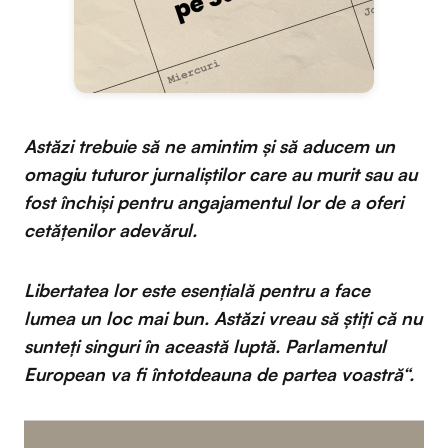
Astăzi trebuie să ne amintim și să aducem un
omagiu tuturor jurnaliștilor care au murit sau au
fost închiși pentru angajamentul lor de a oferi
cetățenilor adevărul.
Libertatea lor este esenţială pentru a face
lumea un loc mai bun. Astăzi vreau să știți că nu
sunteți singuri în această luptă. Parlamentul
European va fi întotdeauna de partea voastră“.