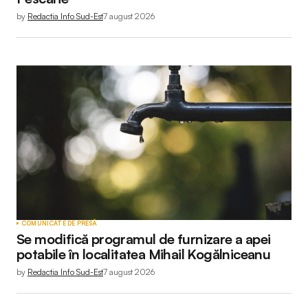
by
Redactia Info Sud-Est
7 august 2026
COMUNICATE DE PRESĂ
Se modifică programul de furnizare a apei
potabile în localitatea Mihail Kogălniceanu
by
Redactia Info Sud-Est
7 august 2026