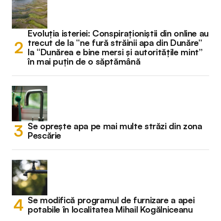
Evoluția isteriei: Conspiraționiștii din online au
trecut de la “ne fură străinii apa din Dunăre”
la “Dunărea e bine mersi și autoritățile mint”
în mai puțin de o săptămână
Se oprește apa pe mai multe străzi din zona
Pescărie
Se modifică programul de furnizare a apei
potabile în localitatea Mihail Kogălniceanu