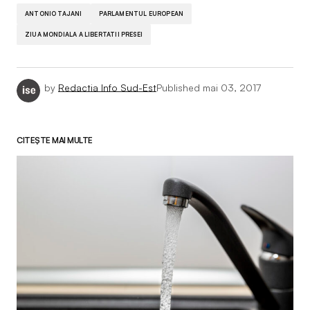
ANTONIO TAJANI
PARLAMENTUL EUROPEAN
ZIUA MONDIALA A LIBERTATII PRESEI
by
Redactia Info Sud-Est
Published
mai 03, 2017
CITEȘTE MAI MULTE