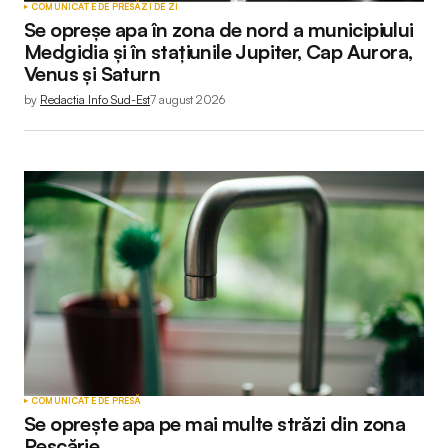
COMUNICATE DE PRESĂ
ZI DE ZI
Se opreșe apa în zona de nord a municipiului
Medgidia și în stațiunile Jupiter, Cap Aurora,
Venus și Saturn
by
Redactia Info Sud-Est
7 august 2026
COMUNICATE DE PRESĂ
Se oprește apa pe mai multe străzi din zona
Pescărie