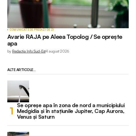
COMUNICATE DE PRESĂ
ZI DE ZI
Avarie RAJA pe Aleea Topolog / Se oprește
apa
by
Redactia Info Sud-Est
4 august 2026
ALTE ARTICOLE...
Se opreșe apa în zona de nord a municipiului
Medgidia și în stațiunile Jupiter, Cap Aurora,
Venus și Saturn