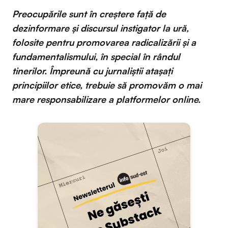
Preocupările sunt în creștere față de
dezinformare și discursul instigator la ură,
folosite pentru promovarea radicalizării și a
fundamentalismului, în special în rândul
tinerilor. Împreună cu jurnaliștii atașați
principiilor etice, trebuie să promovăm o mai
mare responsabilizare a platformelor online.