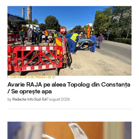
COMUNICATE DE PRESĂ
ZI DE ZI
Avarie RAJA pe aleea Topolog din Constanța
/ Se oprește apa
by
Redactia Info Sud-Est
7 august 2026