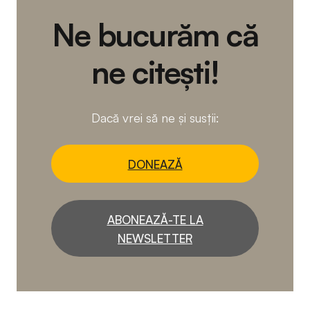
Ne bucurăm că
ne citești!
Dacă vrei să ne și susții:
DONEAZĂ
ABONEAZĂ-TE LA
NEWSLETTER