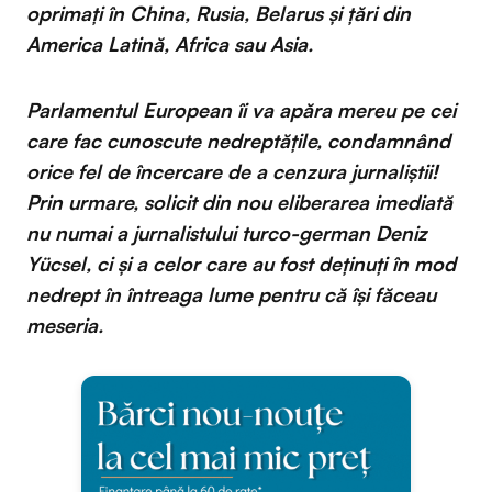
oprimați în China, Rusia, Belarus şi țări din
America Latină, Africa sau Asia.
Parlamentul European îi va apăra mereu pe cei
care fac cunoscute nedreptățile, condamnând
orice fel de încercare de a cenzura jurnaliștii!
Prin urmare, solicit din nou eliberarea imediată
nu numai a jurnalistului turco-german Deniz
Yücsel, ci și a celor care au fost deținuți în mod
nedrept în întreaga lume pentru că își făceau
meseria.