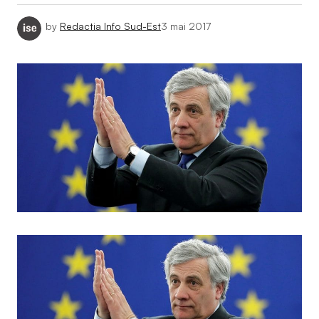
by
Redactia Info Sud-Est
3 mai 2017