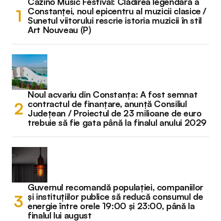
Cazino Music Festival: Clădirea legendară a
Constanței, noul epicentru al muzicii clasice /
Sunetul viitorului rescrie istoria muzicii în stil
Art Nouveau (P)
Noul acvariu din Constanța: A fost semnat
contractul de finanțare, anunță Consiliul
Județean / Proiectul de 23 milioane de euro
trebuie să fie gata până la finalul anului 2029
Guvernul recomandă populației, companiilor
și instituțiilor publice să reducă consumul de
energie între orele 19:00 și 23:00, până la
finalul lui august