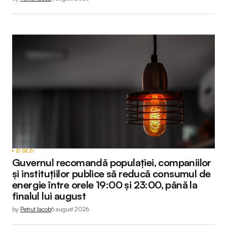
ZI DE ZI
Guvernul recomandă populației, companiilor
și instituțiilor publice să reducă consumul de
energie între orele 19:00 și 23:00, până la
finalul lui august
by
Petruț Iacob
6 august 2026