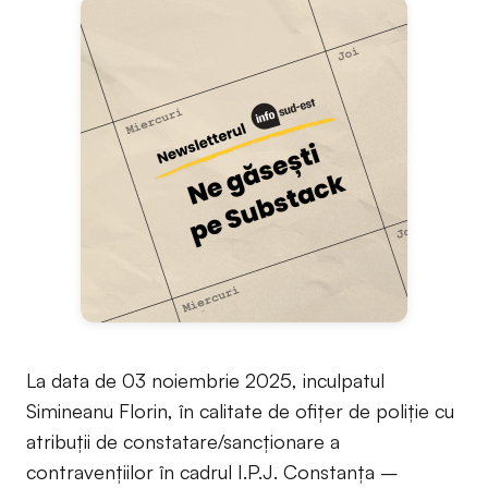
La data de 03 noiembrie 2025, inculpatul
Simineanu Florin, în calitate de ofițer de poliție cu
atribuții de constatare/sancționare a
contravențiilor în cadrul I.P.J. Constanța –