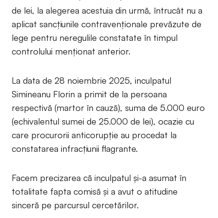
de lei, la alegerea acestuia din urmă, întrucât nu a
aplicat sancțiunile contravenționale prevăzute de
lege pentru neregulile constatate în timpul
controlului menționat anterior.
La data de 28 noiembrie 2025, inculpatul
Simineanu Florin a primit de la persoana
respectivă (martor în cauză), suma de 5.000 euro
(echivalentul sumei de 25.000 de lei), ocazie cu
care procurorii anticorupție au procedat la
constatarea infracțiunii flagrante.
Facem precizarea că inculpatul și-a asumat în
totalitate fapta comisă și a avut o atitudine
sinceră pe parcursul cercetărilor.