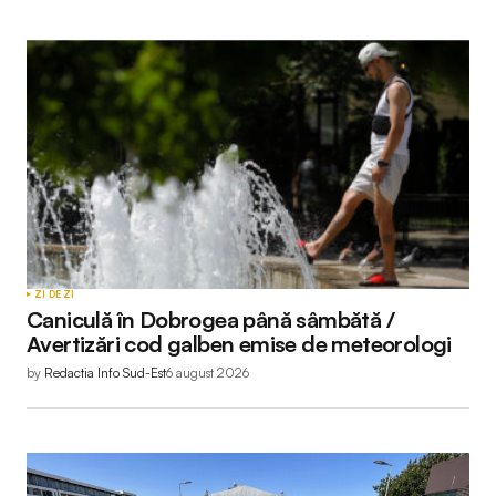
ZI DE ZI
Caniculă în Dobrogea până sâmbătă /
Avertizări cod galben emise de meteorologi
by
Redactia Info Sud-Est
6 august 2026