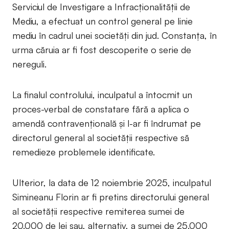
Serviciul de Investigare a Infracționalității de
Mediu, a efectuat un control general pe linie
mediu în cadrul unei societăți din jud. Constanța, în
urma căruia ar fi fost descoperite o serie de
nereguli.
La finalul controlului, inculpatul a întocmit un
proces-verbal de constatare fără a aplica o
amendă contravențională și l-ar fi îndrumat pe
directorul general al societății respective să
remedieze problemele identificate.
Ulterior, la data de 12 noiembrie 2025, inculpatul
Simineanu Florin ar fi pretins directorului general
al societății respective remiterea sumei de
20.000 de lei sau, alternativ, a sumei de 25.000