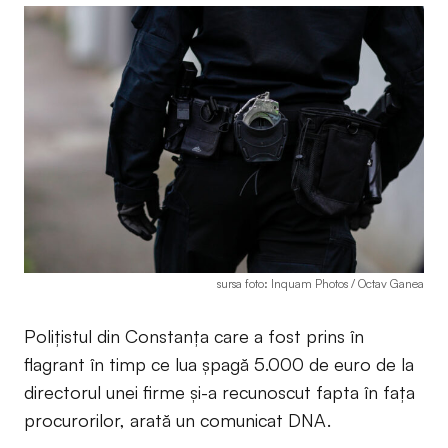
sursa foto: Inquam Photos / Octav Ganea
Polițistul din Constanța care a fost prins în
flagrant în timp ce lua șpagă 5.000 de euro de la
directorul unei firme și-a recunoscut fapta în fața
procurorilor, arată un comunicat DNA.