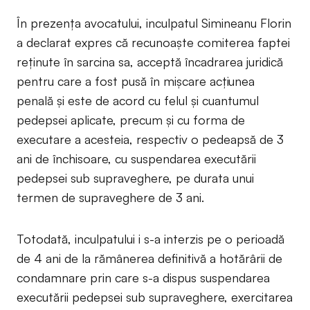
În prezența avocatului, inculpatul Simineanu Florin
a declarat expres că recunoaște comiterea faptei
reținute în sarcina sa, acceptă încadrarea juridică
pentru care a fost pusă în mișcare acțiunea
penală și este de acord cu felul și cuantumul
pedepsei aplicate, precum și cu forma de
executare a acesteia, respectiv o pedeapsă de 3
ani de închisoare, cu suspendarea executării
pedepsei sub supraveghere, pe durata unui
termen de supraveghere de 3 ani.
Totodată, inculpatului i s-a interzis pe o perioadă
de 4 ani de la rămânerea definitivă a hotărârii de
condamnare prin care s-a dispus suspendarea
executării pedepsei sub supraveghere, exercitarea