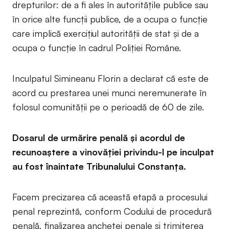
drepturilor: de a fi ales în autoritățile publice sau
în orice alte funcții publice, de a ocupa o funcție
care implică exercițiul autorității de stat și de a
ocupa o funcție în cadrul Poliției Române.
Inculpatul Simineanu Florin a declarat că este de
acord cu prestarea unei munci neremunerate în
folosul comunității pe o perioadă de 60 de zile.
Dosarul de urmărire penală și acordul de
recunoaștere a vinovăției privindu-l pe inculpat
au fost înaintate Tribunalului Constanța.
Facem precizarea că această etapă a procesului
penal reprezintă, conform Codului de procedură
penală, finalizarea anchetei penale și trimiterea