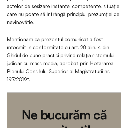
actelor de sesizare instanței competente, situație
care nu poate să înfrângă principiul prezumției de
nevinovăție.
Menționăm că prezentul comunicat a fost
întocmit în conformitate cu art. 28 alin. 4 din
Ghidul de bune practici privind relația sistemului
judiciar cu mass media, aprobat prin Hotărârea
Plenului Consiliului Superior al Magistraturii nr.
197/2019″.
Ne bucurăm că