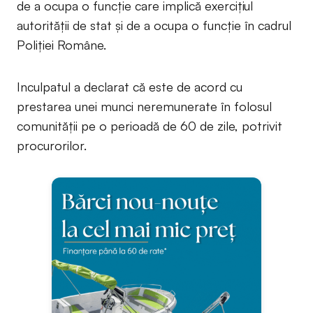
de a ocupa o funcție care implică exercițiul
autorității de stat și de a ocupa o funcție în cadrul
Poliției Române.
Inculpatul a declarat că este de acord cu
prestarea unei munci neremunerate în folosul
comunității pe o perioadă de 60 de zile, potrivit
procurorilor.