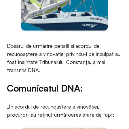
Dosarul de urmărire penală și acordul de
recunoaștere a vinovăției privindu-l pe inculpat au
fost înaintate Tribunalului Constanța, a mai
transmis DNA.
Comunicatul DNA:
„În acordul de recunoaștere a vinovăției,
procurorii au reținut următoarea stare de fapt: