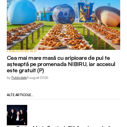
PUBLICITATE
ZI DE ZI
Cea mai mare masă cu aripioare de pui te
așteaptă pe promenada NIBIRU, iar accesul
este gratuit (P)
by
Publicitate
5 august 2026
ALTE ARTICOLE...