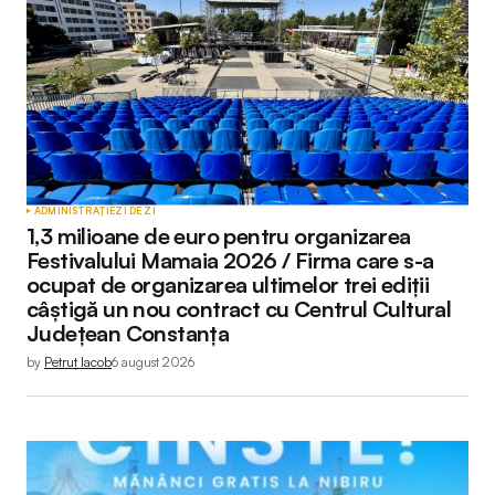
ADMINISTRAȚIE
ZI DE ZI
1,3 milioane de euro pentru organizarea
Festivalului Mamaia 2026 / Firma care s-a
ocupat de organizarea ultimelor trei ediții
câștigă un nou contract cu Centrul Cultural
Județean Constanța
by
Petruț Iacob
6 august 2026