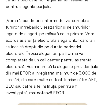
pentru alegerile parțiale.
„Vom răspunde prin intermediul votcorect.ro
tuturor întrebărilor, sesizărilor și nelămuririlor
legate de alegeri, pe măsură ce le primim. Vom
acorda asistență electorală alegătorilor cărora li
se încalcă drepturile pe durata perioadei
electorale. În ziua alegerilor, platforma va fi
completată de un call center pentru asistență
electorală. Reamintim că la alegerile prezidențiale
din mai EFOR a înregistrat mai mult de 3.000 de
sesizări, din care multe au fost trimise către AEP,
BEC sau către alte instituții, pentru a fi
investigate”, mai notează EFOR.