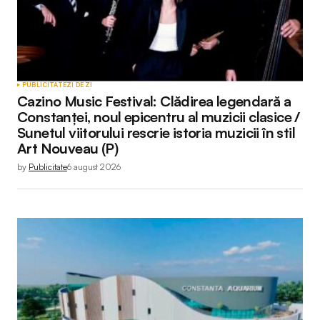
PUBLICITATE
ZI DE ZI
Cazino Music Festival: Clădirea legendară a
Constanței, noul epicentru al muzicii clasice /
Sunetul viitorului rescrie istoria muzicii în stil
Art Nouveau (P)
by
Publicitate
6 august 2026