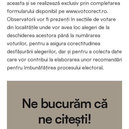
aceasta și se realizează exclusiv prin completarea
formularului disponibil pe www.votcorect.ro.
Observatorii vor fi prezenți în secțiile de votare
din localitățile unde vor avea loc alegeri de la
deschiderea acestora până la numărarea
voturilor, pentru a asigura corectitudinea
desfășurării alegerilor, dar și pentru a colecta date
care vor contribui la elaborarea unor recomandări
pentru îmbunătățirea procesului electoral.
Ne bucurăm că
ne citești!