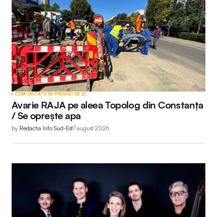
COMUNICATE DE PRESĂ
ZI DE ZI
Avarie RAJA pe aleea Topolog din Constanța
/ Se oprește apa
by
Redactia Info Sud-Est
7 august 2026