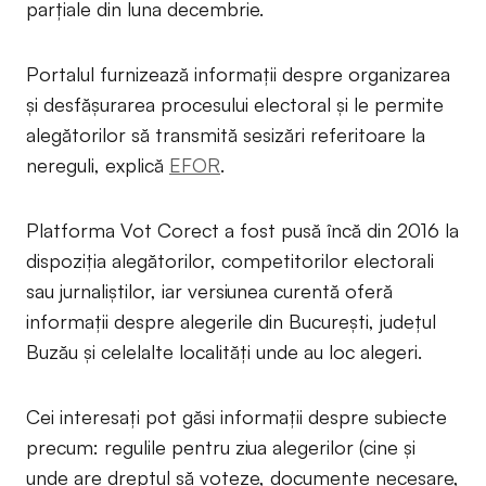
parțiale din luna decembrie.
Portalul furnizează informații despre organizarea
și desfășurarea procesului electoral și le permite
alegătorilor să transmită sesizări referitoare la
nereguli, explică
EFOR
.
Platforma Vot Corect a fost pusă încă din 2016 la
dispoziția alegătorilor, competitorilor electorali
sau jurnaliștilor, iar versiunea curentă oferă
informații despre alegerile din București, județul
Buzău și celelalte localități unde au loc alegeri.
Cei interesați pot găsi informații despre subiecte
precum: regulile pentru ziua alegerilor (cine și
unde are dreptul să voteze, documente necesare,