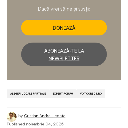
Dacă vrei să ne și susții:
DONEAZĂ
ABONEAZĂ-TE LA
NEWSLETTER
ALEGERI LOCALE PARTIALE
EXPERT FORUM
VOTCORECT.RO
by
Cristian Andrei Leonte
Published
noiembrie 04, 2025