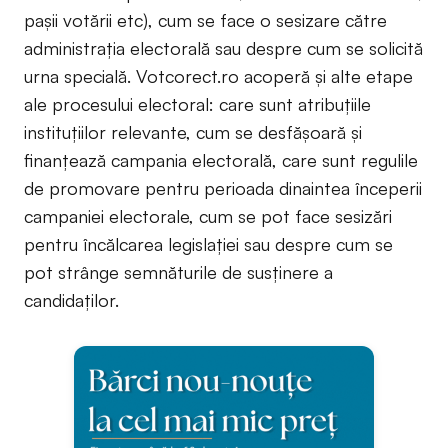
pașii votării etc), cum se face o sesizare către
administrația electorală sau despre cum se solicită
urna specială. Votcorect.ro acoperă și alte etape
ale procesului electoral: care sunt atribuțiile
instituțiilor relevante, cum se desfășoară și
finanțează campania electorală, care sunt regulile
de promovare pentru perioada dinaintea începerii
campaniei electorale, cum se pot face sesizări
pentru încălcarea legislației sau despre cum se
pot strânge semnăturile de susținere a
candidaților.