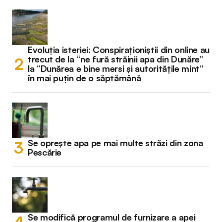
Evoluția isteriei: Conspiraționiștii din online au
trecut de la “ne fură străinii apa din Dunăre”
la “Dunărea e bine mersi și autoritățile mint”
în mai puțin de o săptămână
Se oprește apa pe mai multe străzi din zona
Pescărie
Se modifică programul de furnizare a apei