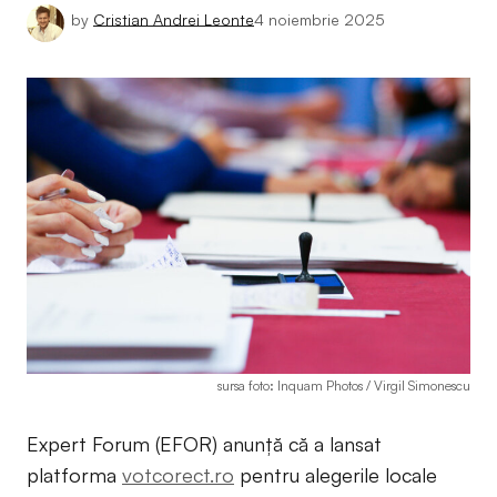
by
Cristian Andrei Leonte
4 noiembrie 2025
sursa foto: Inquam Photos / Virgil Simonescu
Expert Forum (EFOR) anunță că a lansat
platforma
votcorect.ro
pentru alegerile locale