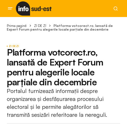
Prima pagină
ZI DE ZI
Platforma votcorect.ro, lansată de
Expert Forum pentru alegerile locale parțiale din decembrie
ZI DE ZI
Platforma votcorect.ro,
lansată de Expert Forum
pentru alegerile locale
parțiale din decembrie
Portalul furnizează informații despre
organizarea și desfășurarea procesului
electoral și le permite alegătorilor să
transmită sesizări referitoare la nereguli.