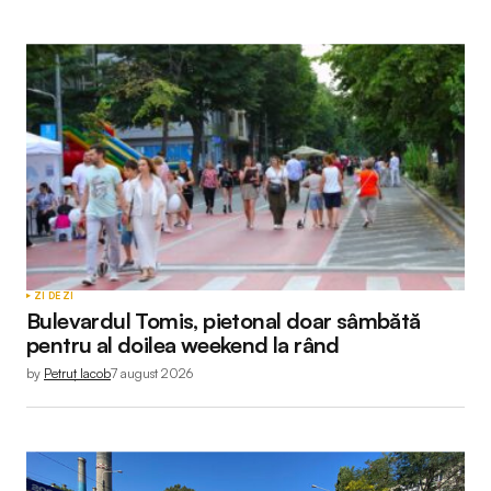
ZI DE ZI
Bulevardul Tomis, pietonal doar sâmbătă
pentru al doilea weekend la rând
by
Petruț Iacob
7 august 2026