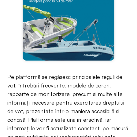
Pe platformă se regăsesc principalele reguli de
vot, întrebări frecvente, modele de cereri,
rapoarte de monitorizare, precum și multe alte
informații necesare pentru exercitarea dreptului
de vot, prezentate într-o manieră accesibilă și
concisă. Platforma este una interactivă, iar
informațiile vor fi actualizate constant, pe măsură
ce sunt publicate noi reglementări relevante