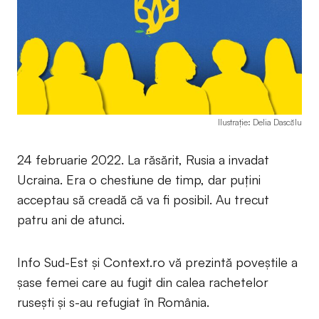
Ilustrație: Delia Dascălu
24 februarie 2022. La răsărit, Rusia a invadat
Ucraina. Era o chestiune de timp, dar puțini
acceptau să creadă că va fi posibil. Au trecut
patru ani de atunci.
Info Sud-Est și Context.ro vă prezintă poveștile a
șase femei care au fugit din calea rachetelor
rusești și s-au refugiat în România.