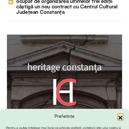
ocupat de organizarea ultimelor trei ediții
câștigă un nou contract cu Centrul Cultural
Județean Constanța
Preferințe
Pentru a putea înțelege mai bine ce articole preferă vizitatorii site-ului nostru și