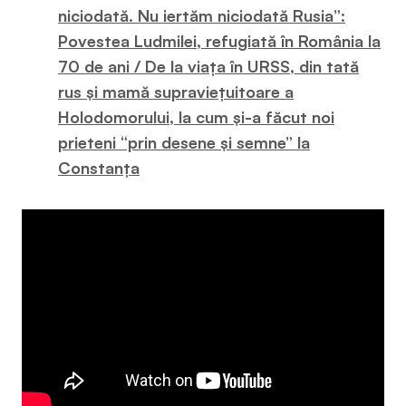
niciodată. Nu iertăm niciodată Rusia”:
Povestea Ludmilei, refugiată în România la
70 de ani / De la viața în URSS, din tată
rus și mamă supraviețuitoare a
Holodomorului, la cum și-a făcut noi
prieteni “prin desene și semne” la
Constanța