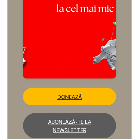
DONEAZĂ
ABONEAZĂ-TE LA
NEWSLETTER