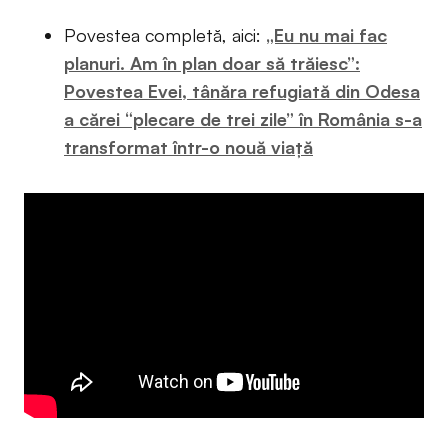
Povestea completă, aici:
„Eu nu mai fac
planuri. Am în plan doar să trăiesc”:
Povestea Evei, tânăra refugiată din Odesa
a cărei “plecare de trei zile” în România s-a
transformat într-o nouă viață