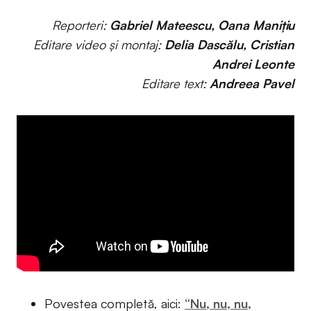
Reporteri:
Gabriel Mateescu, Oana Manițiu
Editare video și montaj:
Delia Dascălu, Cristian
Andrei Leonte
Editare text:
Andreea Pavel
Povestea completă, aici:
“Nu, nu, nu,