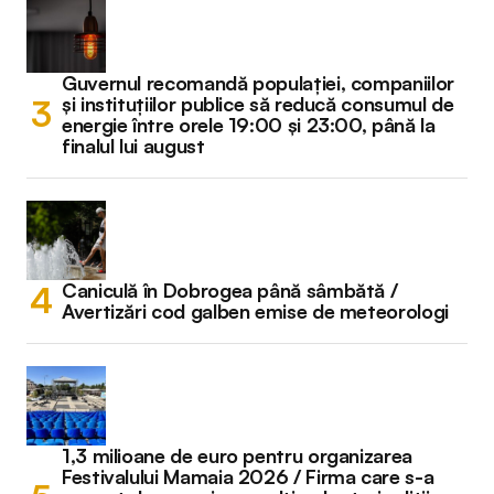
Guvernul recomandă populației, companiilor
și instituțiilor publice să reducă consumul de
energie între orele 19:00 și 23:00, până la
finalul lui august
Caniculă în Dobrogea până sâmbătă /
Avertizări cod galben emise de meteorologi
1,3 milioane de euro pentru organizarea
Festivalului Mamaia 2026 / Firma care s-a