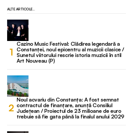
ALTE ARTICOLE...
Cazino Music Festival: Clădirea legendară a
Constanței, noul epicentru al muzicii clasice /
Sunetul viitorului rescrie istoria muzicii în stil
Art Nouveau (P)
Noul acvariu din Constanța: A fost semnat
contractul de finanțare, anunță Consiliul
Județean / Proiectul de 23 milioane de euro
trebuie să fie gata până la finalul anului 2029