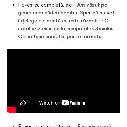
Povestea completă, aici:
“Am văzut pe
geam cum cădea bomba. Sper că nu veţi
înţelege niciodată ce este războiul”: Cu
soțul prizonier de la începutul războiului,
Olena țese camuflaj pentru armată
Povestea completă, aici:
“Fiecare mamă