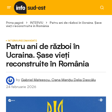
Prima pagină
INTERVIU
Patru ani de război în Ucraina. Șase
vieți reconstruite în România
INTERVIU
RECOMANDATE
Patru ani de război în
Ucraina. Șase vieți
reconstruite în România
by
Gabriel Mateescu, Oana Manițiu Delia Dascălu
24 februarie 2026