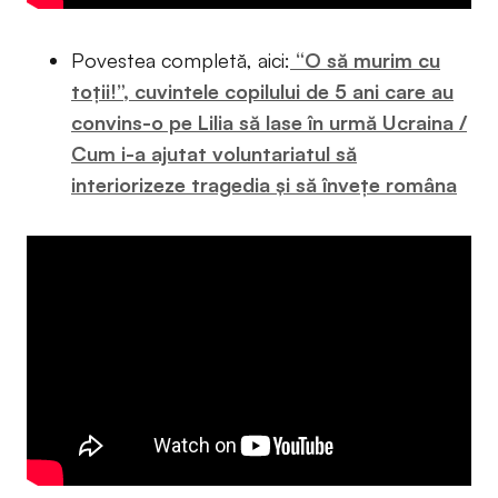
Povestea completă, aici:
“O să murim cu
toții!”, cuvintele copilului de 5 ani care au
convins-o pe Lilia să lase în urmă Ucraina /
Cum i-a ajutat voluntariatul să
interiorizeze tragedia și să învețe româna