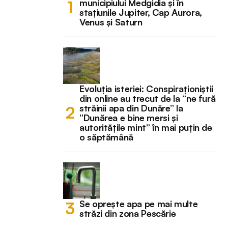
municipiului Medgidia și în
stațiunile Jupiter, Cap Aurora,
Venus și Saturn
Evoluția isteriei: Conspiraționiștii
din online au trecut de la “ne fură
străinii apa din Dunăre” la
“Dunărea e bine mersi și
autoritățile mint” în mai puțin de
o săptămână
Se oprește apa pe mai multe
străzi din zona Pescărie