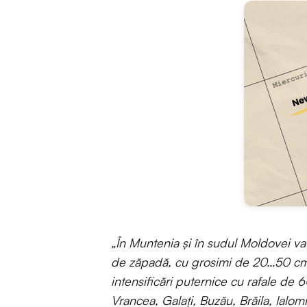
„În Muntenia și în sudul Moldovei va
de zăpadă, cu grosimi de 20…50 cm 
intensificări puternice cu rafale de 
Vrancea, Galați, Buzău, Brăila, Ialomiț