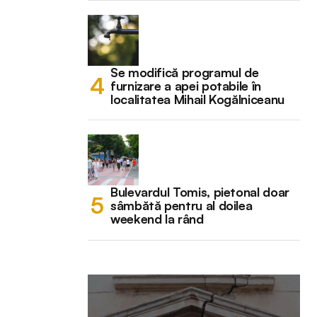
Se modifică programul de
furnizare a apei potabile în
localitatea Mihail Kogălniceanu
Bulevardul Tomis, pietonal doar
sâmbătă pentru al doilea
weekend la rând