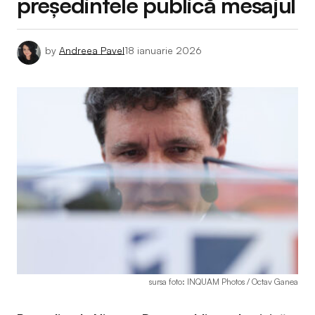
președintele publică mesajul
by
Andreea Pavel
18 ianuarie 2026
sursa foto: INQUAM Photos / Octav Ganea