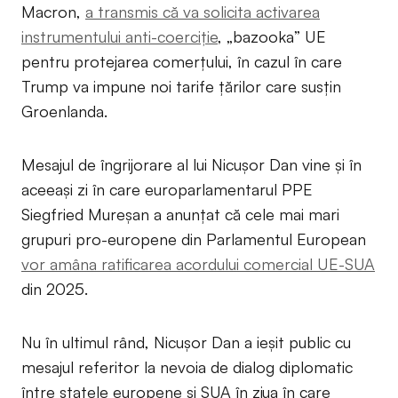
Macron,
a transmis că va solicita activarea
instrumentului anti-coerciție
, „bazooka” UE
pentru protejarea comerțului, în cazul în care
Trump va impune noi tarife țărilor care susțin
Groenlanda.
Mesajul de îngrijorare al lui Nicușor Dan vine și în
aceeași zi în care europarlamentarul PPE
Siegfried Mureșan a anunțat că cele mai mari
grupuri pro-europene din Parlamentul European
vor amâna ratificarea acordului comercial UE-SUA
din 2025.
Nu în ultimul rând, Nicușor Dan a ieșit public cu
mesajul referitor la nevoia de dialog diplomatic
între statele europene și SUA în ziua în care