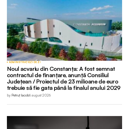
ADMINISTRAȚIE
ZI DE ZI
Noul acvariu din Constanța: A fost semnat
contractul de finanțare, anunță Consiliul
Județean / Proiectul de 23 milioane de euro
trebuie să fie gata până la finalul anului 2029
by
Petruț Iacob
6 august 2026