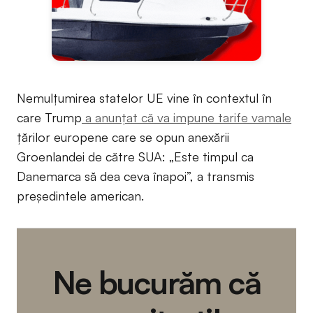
Nemulțumirea statelor UE vine în contextul în
care Trump
a anunțat că va impune tarife vamale
țărilor europene care se opun anexării
Groenlandei de către SUA: „Este timpul ca
Danemarca să dea ceva înapoi”, a transmis
președintele american.
Ne bucurăm că