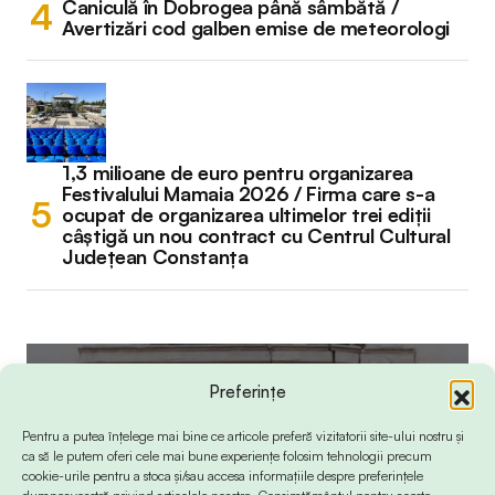
Caniculă în Dobrogea până sâmbătă /
Avertizări cod galben emise de meteorologi
1,3 milioane de euro pentru organizarea
Festivalului Mamaia 2026 / Firma care s-a
ocupat de organizarea ultimelor trei ediții
câștigă un nou contract cu Centrul Cultural
Județean Constanța
Preferințe
Pentru a putea înțelege mai bine ce articole preferă vizitatorii site-ului nostru și
ca să le putem oferi cele mai bune experiențe folosim tehnologii precum
cookie-urile pentru a stoca și/sau accesa informațiile despre preferințele