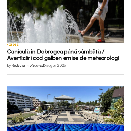
ZI DE ZI
Caniculă în Dobrogea până sâmbătă /
Avertizări cod galben emise de meteorologi
by
Redactia Info Sud-Est
6 august 2026