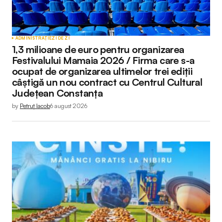
ADMINISTRAȚIE
ZI DE ZI
1,3 milioane de euro pentru organizarea
Festivalului Mamaia 2026 / Firma care s-a
ocupat de organizarea ultimelor trei ediții
câștigă un nou contract cu Centrul Cultural
Județean Constanța
by
Petruț Iacob
6 august 2026