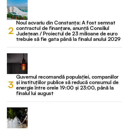
Noul acvariu din Constanța: A fost semnat
contractul de finanțare, anunță Consiliul
Județean / Proiectul de 23 milioane de euro
trebuie să fie gata până la finalul anului 2029
Guvernul recomandă populației, companiilor
și instituțiilor publice să reducă consumul de
energie între orele 19:00 și 23:00, până la
finalul lui august