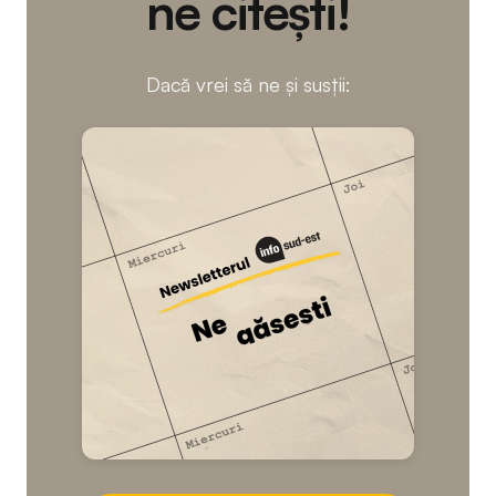
ne citești!
Dacă vrei să ne și susții: