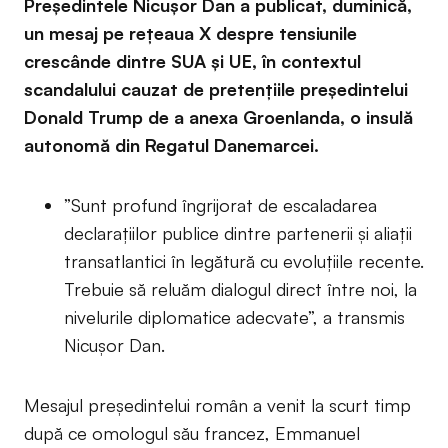
Președintele Nicușor Dan a publicat, duminică,
un mesaj pe rețeaua X despre tensiunile
crescânde dintre SUA și UE, în contextul
scandalului cauzat de pretențiile președintelui
Donald Trump de a anexa Groenlanda, o insulă
autonomă din Regatul Danemarcei.
”Sunt profund îngrijorat de escaladarea
declarațiilor publice dintre partenerii și aliații
transatlantici în legătură cu evoluțiile recente.
Trebuie să reluăm dialogul direct între noi, la
nivelurile diplomatice adecvate”, a transmis
Nicușor Dan.
Mesajul președintelui român a venit la scurt timp
după ce omologul său francez, Emmanuel