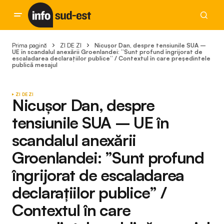
Prima pagină
ZI DE ZI
Nicușor Dan, despre tensiunile SUA –
UE în scandalul anexării Groenlandei: ”Sunt profund îngrijorat de
escaladarea declarațiilor publice” / Contextul în care președintele
publică mesajul
ZI DE ZI
Nicușor Dan, despre
tensiunile SUA – UE în
scandalul anexării
Groenlandei: ”Sunt profund
îngrijorat de escaladarea
declarațiilor publice” /
Contextul în care