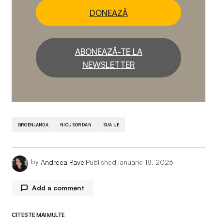
DONEAZĂ
ABONEAZĂ-TE LA
NEWSLETTER
GROENLANDA
NICUSOR DAN
SUA UE
by
Andreea Pavel
Published
ianuarie 18, 2026
Add a comment
CITEȘTE MAI MULTE