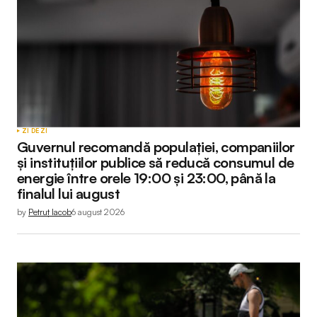
ZI DE ZI
Guvernul recomandă populației, companiilor
și instituțiilor publice să reducă consumul de
energie între orele 19:00 și 23:00, până la
finalul lui august
by
Petruț Iacob
6 august 2026