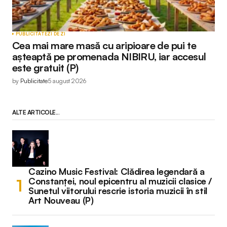
PUBLICITATE
ZI DE ZI
Cea mai mare masă cu aripioare de pui te
așteaptă pe promenada NIBIRU, iar accesul
este gratuit (P)
by
Publicitate
5 august 2026
ALTE ARTICOLE...
Cazino Music Festival: Clădirea legendară a
Constanței, noul epicentru al muzicii clasice /
Sunetul viitorului rescrie istoria muzicii în stil
Art Nouveau (P)