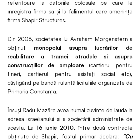
referitoare la datoriile colosale pe care le
înregistra firma sa și la falimentul care amenința
firma Shapir Structures.
Din 2008, societatea lui Avraham Morgenstern a
obținut
monopolul asupra lucrărilor de
reabilitare a tramei stradale și asupra
construcțiilor de amploare
(cartierul pentru
tineri, cartierul pentru asistați social etc),
câștigând pe bandă rulantă licitațiile organizate de
Primăria Constanța.
Însuși Radu Mazăre avea numai cuvinte de laudă la
adresa israelianului și a societății administrate de
acesta. La
16 iunie 2010
, între două contracte
obținute de Shapir, fostul primar declara:
”Cu