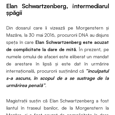
Elan Schwartzenberg, intermediarul
șpăgii
Din dosarul care îi vizează pe Morgenstern și
Mazăre, la 30 mai 2016, procurorii DNA au disjuns
speța în care
Elan Schwartzenberg este acuzat
de complicitate la dare de mită
. În prezent, pe
numele omului de afaceri este eliberat un mandat
de arestare în lipsă și este dat în urmărire
internațională, procurorii susținând că
”inculpatul
s-a ascuns, în scopul de a se sustrage de la
urmărirea penală”
.
Magistrații susțin că Elan Schwartzenberg a fost
liantul în traseul banilor, de la Morgenstern la