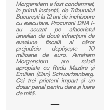
Morgenstern a fost condamnat,
în primă instanță, de Tribunalul
București la 12 ani de închisoare
cu executare.
Procurorii DNA l-
au acuzat pe afaceristul
israelian de două infracțiuni de
evaziune fiscală al căror
prejudiciu depășește 10
milioane de euro.
Avraham
Morgenstern are relații
apropiate cu Radu Mazăre și
Emilian (Elan) Schwartzenberg.
Cei trei prieteni împart și un
dosar penal pentru dare și luare
de mită.