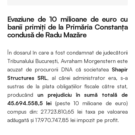
Evaziune de 10 milioane de euro cu
banii primiți de la Primăria Constanța
condusă de Radu Mazăre
În dosarul în care a fost condamnat de judecătorii
Tribunalului București, Avraham Morgenstern este
acuzat de procurorii DNA că societatea
Shapir
Structures SRL
, al cărei administrator era, s-a
sustras de la plata obligațiilor fiscale către stat,
producând
un prejudiciu în sumă totală de
45.694.558,5 lei
(peste 10 milioane de euro)
compus din: 27.723.810,65 lei taxa pe valoarea
adăugată şi 17.970.747,85 lei impozit pe profit.