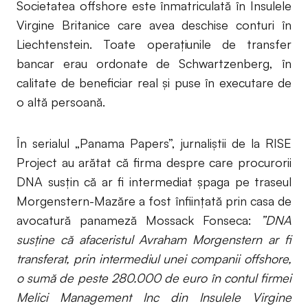
Societatea offshore este înmatriculată în Insulele
Virgine Britanice care avea deschise conturi în
Liechtenstein. Toate operațiunile de transfer
bancar erau ordonate de Schwartzenberg, în
calitate de beneficiar real și puse în executare de
o altă persoană.
În serialul „Panama Papers”, jurnaliștii de la RISE
Project au arătat că firma despre care procurorii
DNA susțin că ar fi intermediat șpaga pe traseul
Morgenstern-Mazăre a fost înființată prin casa de
avocatură panameză Mossack Fonseca:
”DNA
susține că afaceristul Avraham Morgenstern ar fi
transferat, prin intermediul unei companii offshore,
o sumă de peste 280.000 de euro în contul firmei
Melici Management Inc din Insulele Virgine