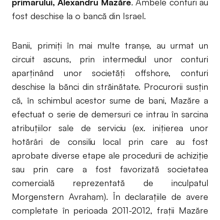
primarului, Alexandru Mazăre
. Ambele conturi au
fost deschise la o bancă din Israel.
Banii, primiți în mai multe tranșe, au urmat un
circuit ascuns, prin intermediul unor conturi
aparținând unor societăți offshore, conturi
deschise la bănci din străinătate. Procurorii susțin
că, în schimbul acestor sume de bani, Mazăre a
efectuat o serie de demersuri ce intrau în sarcina
atribuțiilor sale de serviciu (ex. inițierea unor
hotărâri de consiliu local prin care au fost
aprobate diverse etape ale procedurii de achiziție
sau prin care a fost favorizată societatea
comercială reprezentată de inculpatul
Morgenstern Avraham). În declarațiile de avere
completate în perioada 2011-2012, frații Mazăre