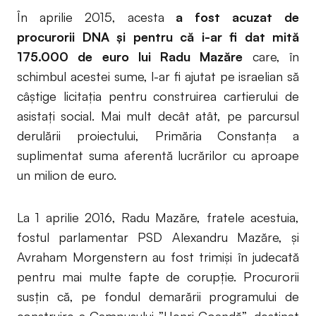
În aprilie 2015, acesta
a fost acuzat de
procurorii DNA și pentru că i-ar fi dat mită
175.000 de euro lui Radu Mazăre
care, în
schimbul acestei sume, l-ar fi ajutat pe israelian să
câștige licitația pentru construirea cartierului de
asistați social. Mai mult decât atât, pe parcursul
derulării proiectului, Primăria Constanța a
suplimentat suma aferentă lucrărilor cu aproape
un milion de euro.
La 1 aprilie 2016, Radu Mazăre, fratele acestuia,
fostul parlamentar PSD Alexandru Mazăre, și
Avraham Morgenstern au fost trimiși în judecată
pentru mai multe fapte de corupție. Procurorii
susțin că, pe fondul demarării programului de