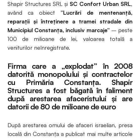
Shapir Structures SRL și
SC Confort Urban SRL
,
având ca obiect
”Lucrări de mentenanţă,
reparaţii şi întreţinere a tramei stradale din
Municipiul Constanţa, inclusiv marcaje”
– peste
100 de milioane de lei, valoarea totală a
veniturilor neînregistrate.
Firma care a „explodat” în 2008
datorită monopolului și contractelor
cu Primăria Constanța. Shapir
Structures a fost băgată în faliment
după arestarea afaceristului și are
datorii de 80 de milioane de euro
După arestarea omului de afaceri israelian, presa
locală din Constanța a publicat mai multe articole