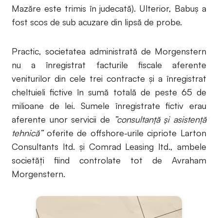
Mazăre este trimis în judecată). Ulterior, Babuș a
fost scos de sub acuzare din lipsă de probe.
Practic, societatea administrată de Morgenstern
nu a înregistrat facturile fiscale aferente
veniturilor din cele trei contracte și a înregistrat
cheltuieli fictive în sumă totală de peste 65 de
milioane de lei. Sumele înregistrate fictiv erau
aferente unor servicii de
”consultanță și asistență
tehnică”
oferite de offshore-urile cipriote Larton
Consultants ltd. și Comrad Leasing ltd., ambele
societăți fiind controlate tot de Avraham
Morgenstern.