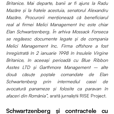
Britanice. Mai departe, banii ar fi ajuns la Radu
Mazăre și la fratele acestuia, senatorul Alexandru
Mazăre. Procurorii menționează că beneficiarul
real al firmei Melici Management Inc este chiar
Elan Schwartzenberg. În arhiva Mossack Fonseca
se regăsesc documente legate și de compania
Melici Management Inc. Firma offshore a fost
înregistrată în 2 ianuarie 1998 în Insulele Virgine
Britanice, în aceeași perioadă cu Blue Ribbon
Asstes LTD și Garthmore Management – alte
două căsuțe poștale comandate de Elan
Schwartenberg prin intermediul casei de
avocatură panameze și folosite ca paravan în
afaceri din România”
, arată jurnaliștii RISE Project.
Schwartzenberg și contractele cu