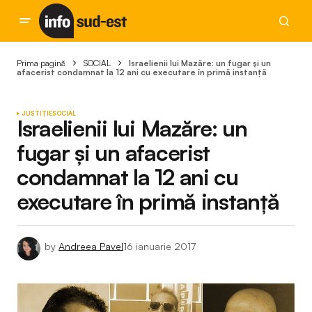
Prima pagină
SOCIAL
Israelienii lui Mazăre: un fugar și un
afacerist condamnat la 12 ani cu executare în primă instanță
JUSTIȚIE
SOCIAL
Israelienii lui Mazăre: un
fugar și un afacerist
condamnat la 12 ani cu
executare în primă instanță
by
Andreea Pavel
16 ianuarie 2017