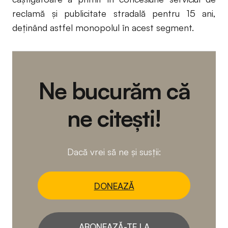
reclamă și publicitate stradală pentru 15 ani,
deținând astfel monopolul în acest segment.
Ne bucurăm că
ne citești!
Dacă vrei să ne și susții:
DONEAZĂ
ABONEAZĂ-TE LA