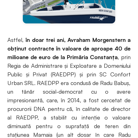
Astfel,
în doar trei ani, Avraham Morgenstern a
obținut contracte în valoare de aproape 40 de
milioane de euro de la Primăria Constanța
, prin
Regia de Administrare și Exploatare a Domeniului
Public și Privat (RAEDPP) și prin SC Confort
Urban SRL. RAEDPP era condusă de Radu Babuș,
un tânăr social-democrat cu o avere
impresionantă, care, în 2014, a fost cercetat de
procurorii DNA pentru că, în calitate de director
al RAEDPP, a stabilit cu intenție o valoare
diminuată pentru o suprafață de teren din
stațiunea Mamaia (un alt dosar în care Radu