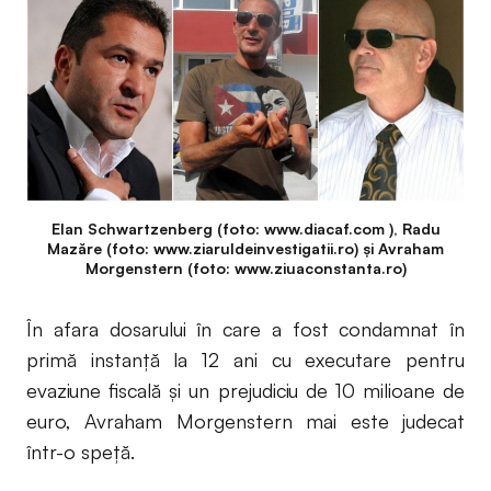
Elan Schwartzenberg (foto: www.diacaf.com ), Radu
Mazăre (foto: www.ziaruldeinvestigatii.ro) și Avraham
Morgenstern (foto: www.ziuaconstanta.ro)
În afara dosarului în care a fost condamnat în
primă instanță la 12 ani cu executare pentru
evaziune fiscală și un prejudiciu de 10 milioane de
euro, Avraham Morgenstern mai este judecat
într-o speță.