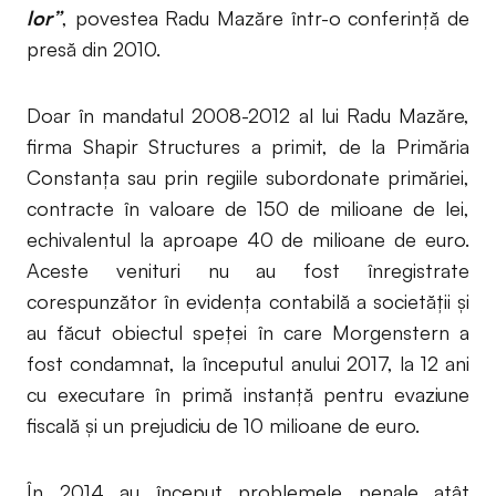
lor”
, povestea Radu Mazăre într-o conferință de
presă din 2010.
Doar în mandatul 2008-2012 al lui Radu Mazăre,
firma Shapir Structures a primit, de la Primăria
Constanța sau prin regiile subordonate primăriei,
contracte în valoare de 150 de milioane de lei,
echivalentul la aproape 40 de milioane de euro.
Aceste venituri nu au fost înregistrate
corespunzător în evidența contabilă a societății și
au făcut obiectul speței în care Morgenstern a
fost condamnat, la începutul anului 2017, la 12 ani
cu executare în primă instanță pentru evaziune
fiscală și un prejudiciu de 10 milioane de euro.
În 2014 au început problemele penale atât