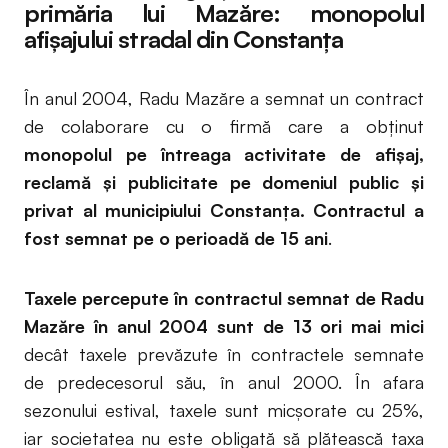
primăria lui Mazăre: monopolul
afișajului stradal din Constanța
În anul 2004, Radu Mazăre a semnat un contract
de colaborare cu o firmă care a obținut
monopolul pe întreaga activitate de afișaj,
reclamă și publicitate pe domeniul public și
privat al municipiului Constanța. Contractul a
fost semnat pe o perioadă de 15 ani
.
Taxele percepute în contractul semnat de Radu
Mazăre în anul 2004 sunt de 13 ori mai mici
decât taxele prevăzute în contractele semnate
de predecesorul său, în anul 2000. În afara
sezonului estival, taxele sunt micșorate cu 25%,
iar societatea nu este obligată să plătească taxa