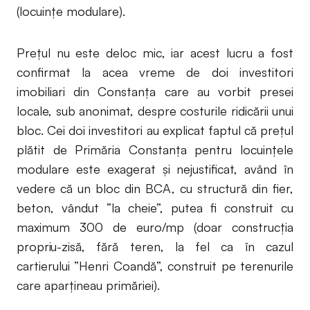
(locuințe modulare).
Prețul nu este deloc mic, iar acest lucru a fost
confirmat la acea vreme de doi investitori
imobiliari din Constanța care au vorbit presei
locale, sub anonimat, despre costurile ridicării unui
bloc. Cei doi investitori au explicat faptul că prețul
plătit de Primăria Constanța pentru locuințele
modulare este exagerat și nejustificat, având în
vedere că un bloc din BCA, cu structură din fier,
beton, vândut ”la cheie”, putea fi construit cu
maximum 300 de euro/mp (doar construcția
propriu-zisă, fără teren, la fel ca în cazul
cartierului ”Henri Coandă”, construit pe terenurile
care aparțineau primăriei).