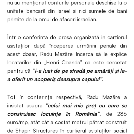
nu au menționat conturile personale deschise la o
unitate bancară din Israel și nici sumele de bani
primite de la omul de afaceri israelian.
Într-o conferință de presă organizată în cartierul
asistaților după începerea urmăririi penale din
acest dosar, Radu Mazăre încerca să le explice
locatarilor din „Henri Coandă” că este cercetat
pentru că
”i-a luat de pe stradă pe amărâți și le-
a oferit un acoperiș deasupra capului”
.
Tot în conferința respectivă, Radu Mazăre a
insistat asupra
”celui mai mic preț cu care se
construiesc locuințe în România”
, de 286
euro/mp, atât cât a costat metrul pătrat construit
de Shapir Structures în cartierul asistaților social