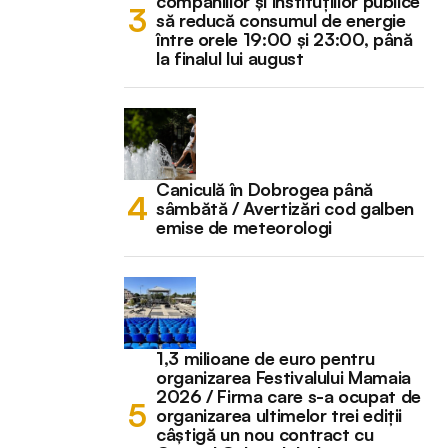
companiilor și instituțiilor publice
să reducă consumul de energie
între orele 19:00 și 23:00, până
la finalul lui august
Caniculă în Dobrogea până
sâmbătă / Avertizări cod galben
emise de meteorologi
1,3 milioane de euro pentru
organizarea Festivalului Mamaia
2026 / Firma care s-a ocupat de
organizarea ultimelor trei ediții
câștigă un nou contract cu