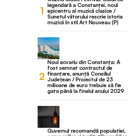
legendară a Constanței, noul
epicentru al muzicii clasice /
Sunetul viitorului rescrie istoria
muzicii în stil Art Nouveau (P)
Noul acvariu din Constanța: A
fost semnat contractul de
finanțare, anunță Consiliul
Județean / Proiectul de 23
milioane de euro trebuie să fie
gata până la finalul anului 2029
Guvernul recomandă populației,