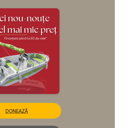
DONEAZĂ