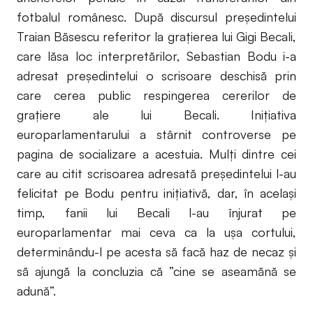
fotbalul românesc. După discursul președintelui
Traian Băsescu referitor la grațierea lui Gigi Becali,
care lăsa loc interpretărilor, Sebastian Bodu i-a
adresat președintelui o scrisoare deschisă prin
care cerea public respingerea cererilor de
grațiere ale lui Becali. Inițiativa
europarlamentarului a stârnit controverse pe
pagina de socializare a acestuia. Mulți dintre cei
care au citit scrisoarea adresată președintelui l-au
felicitat pe Bodu pentru inițiativă, dar, în același
timp, fanii lui Becali l-au înjurat pe
europarlamentar mai ceva ca la ușa cortului,
determinându-l pe acesta să facă haz de necaz și
să ajungă la concluzia că ”cine se aseamănă se
adună”.