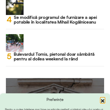
Se modifică programul de furnizare a apei
potabile în localitatea Mihail Kogălniceanu
Bulevardul Tomis, pietonal doar sâmbătă
pentru al doilea weekend la rând
Preferințe
Pentru a putea înțelege mai bine ce articole preferă vizitatorii site-ului nostru și