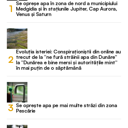
Se opreșe apa în zona de nord a municipiului
Medgidia și în stațiunile Jupiter, Cap Aurora,
Venus și Saturn
Evoluția isteriei: Conspiraționiștii din online au
trecut de la “ne fură străinii apa din Dunăre”
la “Dunărea e bine mersi și autoritățile mint”
în mai puțin de o săptămână
Se oprește apa pe mai multe străzi din zona
Pescărie