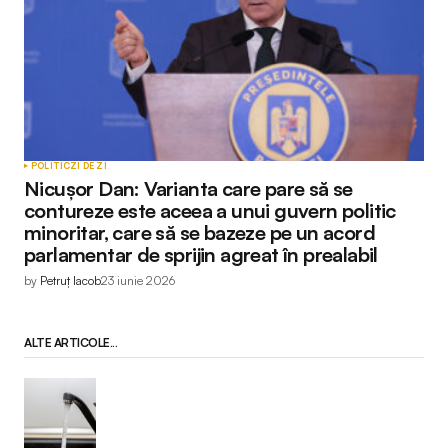
POLITIC
ZI DE ZI
Nicușor Dan: Varianta care pare să se
contureze este aceea a unui guvern politic
minoritar, care să se bazeze pe un acord
parlamentar de sprijin agreat în prealabil
by
Petruț Iacob
23 iunie 2026
ALTE ARTICOLE...