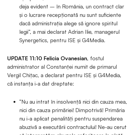
deja evident – în România, un contract clar
și o lucrare recepționată nu sunt suficiente
dacă administrația alege să ignore spiritul
legii”, a mai declarat Adrian Ilie, managerul
Synergetics, pentru ISE și G4Media.
UPDATE 11:10 Felicia Ovanesian
, fostul
administrator al Constanței numit de primarul
Vergil Chițac, a declarat pentru ISE și G4Media,
că instanța i-a dat dreptate:
”Nu au intrat în insolvență nici din cauza mea,
nici din cauza primăriei! Dimpotrivă! Primăria
nu i-a aplicat penalități pentru suspendarea
abuzivă a executării contractului! Ne-au cerut