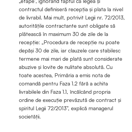
„etape”, ignorând faptul că legea și
contractul definiseră recepția și plata la nivel
de livrabil. Mai mult, potrivit Legii nr. 72/2013,
autoritățile contractante sunt obligate să
plătească în maximum 30 de zile de la
recepție: „Procedura de recepție nu poate
depăși 30 de zile, iar clauzele care stabilesc
termene mai mari de plată sunt considerate
abuzive și lovite de nulitate absolută. Cu
toate acestea, Primăria a emis nota de
comandă pentru Faza 1.2 fără a achita
livrabilele din Faza 1.1, încălcând propria
ordine de execuție prevăzută de contract și
spiritul Legii 72/2013”, explică managerul
societății.