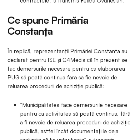
contractele”, a transmis Felicia Ovanesian.
Ce spune Primăria
Constanța
În replică, reprezentanții Primăriei Constanța au
declarat pentru ISE și G4Media că în prezent se
fac demersurile necesare pentru ca elaborarea
PUG să poată continua fără să fie nevoie de
reluarea procedurii de achiziție publică:
”Municipalitatea face demersurile necesare
pentru ca activitatea să poată continua, fără
a fi nevoie de reluarea procedurii de achiziție
publică, astfel încât documentațiile deja
realizate să fie valorificate”, a transmis