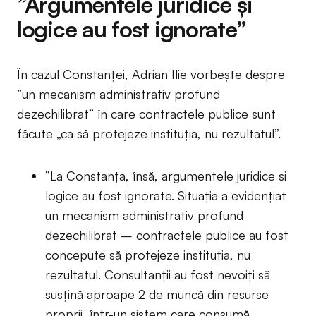
”Argumentele juridice și
logice au fost ignorate”
În cazul Constanței, Adrian Ilie vorbește despre
”un mecanism administrativ profund
dezechilibrat” în care contractele publice sunt
făcute „ca să protejeze instituția, nu rezultatul”.
”La Constanța, însă, argumentele juridice și
logice au fost ignorate. Situația a evidențiat
un mecanism administrativ profund
dezechilibrat – contractele publice au fost
concepute să protejeze instituția, nu
rezultatul. Consultanții au fost nevoiți să
susțină aproape 2 de muncă din resurse
proprii, într-un sistem care consumă