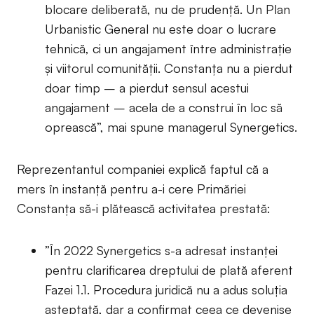
blocare deliberată, nu de prudență. Un Plan
Urbanistic General nu este doar o lucrare
tehnică, ci un angajament între administrație
și viitorul comunității. Constanța nu a pierdut
doar timp – a pierdut sensul acestui
angajament – acela de a construi în loc să
oprească”, mai spune managerul Synergetics.
Reprezentantul companiei explică faptul că a
mers în instanță pentru a-i cere Primăriei
Constanța să-i plătească activitatea prestată:
”În 2022 Synergetics s-a adresat instanței
pentru clarificarea dreptului de plată aferent
Fazei 1.1. Procedura juridică nu a adus soluția
așteptată, dar a confirmat ceea ce devenise