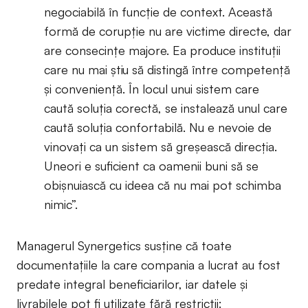
negociabilă în funcție de context. Această
formă de corupție nu are victime directe, dar
are consecințe majore. Ea produce instituții
care nu mai știu să distingă între competență
și conveniență. În locul unui sistem care
caută soluția corectă, se instalează unul care
caută soluția confortabilă. Nu e nevoie de
vinovați ca un sistem să greșească direcția.
Uneori e suficient ca oamenii buni să se
obișnuiască cu ideea că nu mai pot schimba
nimic”.
Managerul Synergetics susține că toate
documentațiile la care compania a lucrat au fost
predate integral beneficiarilor, iar datele și
livrabilele pot fi utilizate fără restricții: