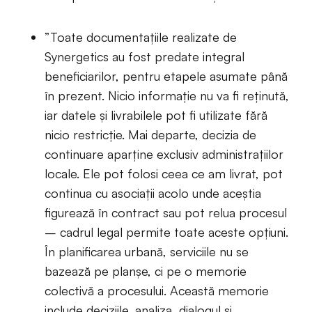
”Toate documentațiile realizate de
Synergetics au fost predate integral
beneficiarilor, pentru etapele asumate până
în prezent. Nicio informație nu va fi reținută,
iar datele și livrabilele pot fi utilizate fără
nicio restricție. Mai departe, decizia de
continuare aparține exclusiv administrațiilor
locale. Ele pot folosi ceea ce am livrat, pot
continua cu asociații acolo unde aceștia
figurează în contract sau pot relua procesul
– cadrul legal permite toate aceste opțiuni.
În planificarea urbană, serviciile nu se
bazează pe planșe, ci pe o memorie
colectivă a procesului. Această memorie
include deciziile, analiza, dialogul și