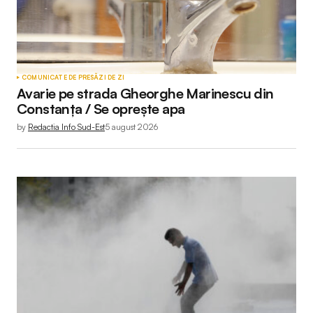
COMUNICATE DE PRESĂ
ZI DE ZI
Avarie pe strada Gheorghe Marinescu din
Constanța / Se oprește apa
by
Redactia Info Sud-Est
5 august 2026