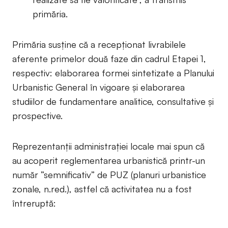
primăria.
Primăria susține că a recepționat livrabilele
aferente primelor două faze din cadrul Etapei 1,
respectiv: elaborarea formei sintetizate a Planului
Urbanistic General în vigoare și elaborarea
studiilor de fundamentare analitice, consultative și
prospective.
Reprezentanții administrației locale mai spun că
au acoperit reglementarea urbanistică printr-un
număr ”semnificativ” de PUZ (planuri urbanistice
zonale, n.red.), astfel că activitatea nu a fost
întreruptă: