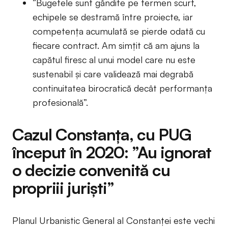
”Bugetele sunt gândite pe termen scurt,
echipele se destramă între proiecte, iar
competența acumulată se pierde odată cu
fiecare contract. Am simțit că am ajuns la
capătul firesc al unui model care nu este
sustenabil și care validează mai degrabă
continuitatea birocratică decât performanța
profesională”.
Cazul Constanța, cu PUG
început în 2020: ”Au ignorat
o decizie convenită cu
propriii juriști”
Planul Urbanistic General al Constanței este vechi