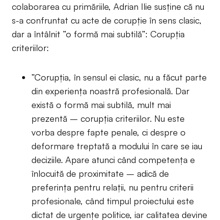
colaborarea cu primăriile, Adrian Ilie susține că nu
s-a confruntat cu acte de corupție în sens clasic,
dar a întâlnit ”o formă mai subtilă”: Corupția
criteriilor:
”Corupția, în sensul ei clasic, nu a făcut parte
din experiența noastră profesională. Dar
există o formă mai subtilă, mult mai
prezentă – corupția criteriilor. Nu este
vorba despre fapte penale, ci despre o
deformare treptată a modului în care se iau
deciziile. Apare atunci când competența e
înlocuită de proximitate – adică de
preferința pentru relații, nu pentru criterii
profesionale, când timpul proiectului este
dictat de urgențe politice, iar calitatea devine