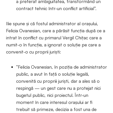
a preferat ambiguitatea, transformând un
contract tehnic într-un conflict artificial”.
Ilie spune și că fostul administrator al orașului,
Felicia Ovanesian, care a părăsit funcția după ce a
intrat în conflict cu primarul Vergil Chițac care a
numit-o în funcție, a ignorat o soluție pe care a
convenit-o cu proprii juriști:
”Felicia Ovanesian, în poziția de administrator
public, a avut în față o soluție legală,
convenită cu propriii juriști, dar a ales să o
respingă — un gest care nu a protejat nici
bugetul public, nici proiectul. Într-un
moment în care interesul orașului ar fi
trebuit să primeze, decizia a fost una de