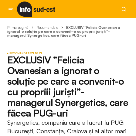
Prima pagină
Recomandate
EXCLUSIV ”Felicia Ovanesian a
ignorat o soluție pe care a convenit-o cu propriii juriști”-
managerul Synergetics, care făcea PUG-uri
RECOMANDATE
ZI DE ZI
EXCLUSIV ”Felicia
Ovanesian a ignorat o
soluție pe care a convenit-o
cu propriii juriști”-
managerul Synergetics, care
făcea PUG-uri
Synergetics, compania care a lucrat la PUG
București, Constanța, Craiova și al altor mari