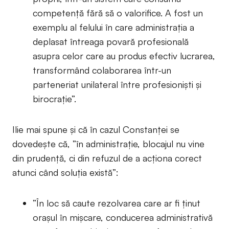
competență fără să o valorifice. A fost un
exemplu al felului în care administrația a
deplasat întreaga povară profesională
asupra celor care au produs efectiv lucrarea,
transformând colaborarea într-un
parteneriat unilateral între profesioniști și
birocrație”.
Ilie mai spune și că în cazul Constanței se
dovedește că, ”în administrație, blocajul nu vine
din prudență, ci din refuzul de a acționa corect
atunci când soluția există”:
”În loc să caute rezolvarea care ar fi ținut
orașul în mișcare, conducerea administrativă