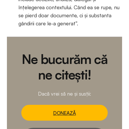
înțelegerea contextului. Când ea se rupe, nu
se pierd doar documente, ci și substanta
gândirii care le-a generat”.
Ne bucurăm că
ne citești!
Dacă vrei să ne și susții:
DONEAZĂ