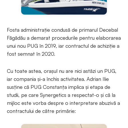
Fosta administrație condusă de primarul Decebal
Făgădău a demarat procedurile pentru elaborarea
unui nou PUG în 2019, iar contractul de achiziție a
fost semnat în 2020.
Cu toate astea, orașul nu are nici astăzi un PUG,
iar compania și-a închis activitatea. Adrian Ilie
susține că PUG Constanța implica și etapa de
studii, pe care Synergetics a respectat-o și că la
mijloc este vorba despre o interpretare abuzivă a
contractului de către primărie: