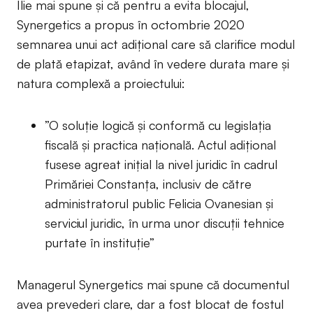
Ilie mai spune și că pentru a evita blocajul,
Synergetics a propus în octombrie 2020
semnarea unui act adițional care să clarifice modul
de plată etapizat, având în vedere durata mare și
natura complexă a proiectului:
”O soluție logică și conformă cu legislația
fiscală și practica națională. Actul adițional
fusese agreat inițial la nivel juridic în cadrul
Primăriei Constanța, inclusiv de către
administratorul public Felicia Ovanesian și
serviciul juridic, în urma unor discuții tehnice
purtate în instituție”
Managerul Synergetics mai spune că documentul
avea prevederi clare, dar a fost blocat de fostul