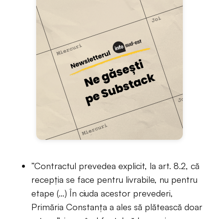
”Contractul prevedea explicit, la art. 8.2, că
recepția se face pentru livrabile, nu pentru
etape (…) În ciuda acestor prevederi,
Primăria Constanța a ales să plătească doar