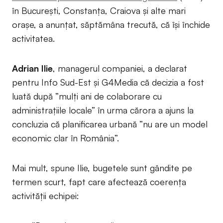
în București, Constanța, Craiova și alte mari
orașe, a anunțat, săptămâna trecută, că își închide
activitatea.
Adrian Ilie
, managerul companiei, a declarat
pentru Info Sud-Est și G4Media că decizia a fost
luată după ”mulți ani de colaborare cu
administrațiile locale” în urma cărora a ajuns la
concluzia că planificarea urbană ”nu are un model
economic clar în România”.
Mai mult, spune Ilie, bugetele sunt gândite pe
termen scurt, fapt care afectează coerența
activității echipei: