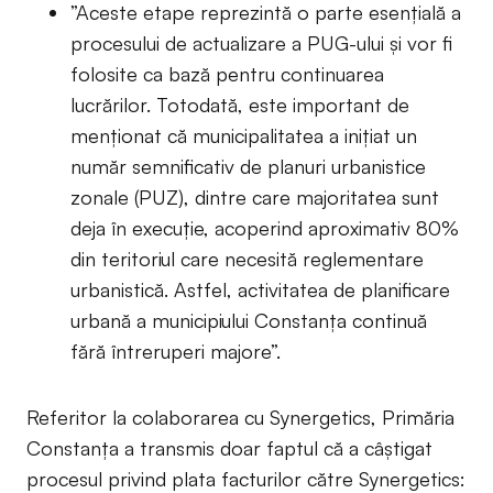
”Aceste etape reprezintă o parte esențială a
procesului de actualizare a PUG-ului și vor fi
folosite ca bază pentru continuarea
lucrărilor. Totodată, este important de
menționat că municipalitatea a inițiat un
număr semnificativ de planuri urbanistice
zonale (PUZ), dintre care majoritatea sunt
deja în execuție, acoperind aproximativ 80%
din teritoriul care necesită reglementare
urbanistică. Astfel, activitatea de planificare
urbană a municipiului Constanța continuă
fără întreruperi majore”.
Referitor la colaborarea cu Synergetics, Primăria
Constanța a transmis doar faptul că a câștigat
procesul privind plata facturilor către Synergetics: