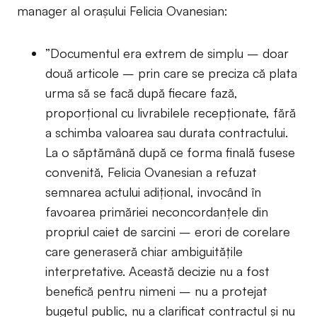
manager al orașului Felicia Ovanesian:
”Documentul era extrem de simplu – doar
două articole – prin care se preciza că plata
urma să se facă după fiecare fază,
proporțional cu livrabilele recepționate, fără
a schimba valoarea sau durata contractului.
La o săptămână după ce forma finală fusese
convenită, Felicia Ovanesian a refuzat
semnarea actului adițional, invocând în
favoarea primăriei neconcordanțele din
propriul caiet de sarcini – erori de corelare
care generaseră chiar ambiguitățile
interpretative. Această decizie nu a fost
benefică pentru nimeni – nu a protejat
bugetul public, nu a clarificat contractul și nu