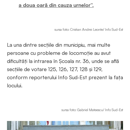
a doua oară din cauza urnelor”.
sursa foto: Cristian Andrei Leonte/ Info Sud-Est
La una dintre secțiile din municipiu, mai multe
persoane cu probleme de locomoție au avut
dificultăți la intrarea în Școala nr. 36, unde se află
secțiile de votare 125, 126, 127, 128 și 129,
conform reporterului Info Sud-Est prezent la fața
locului.
sursa foto: Gabriel Mateescu/ Info Sud-Est