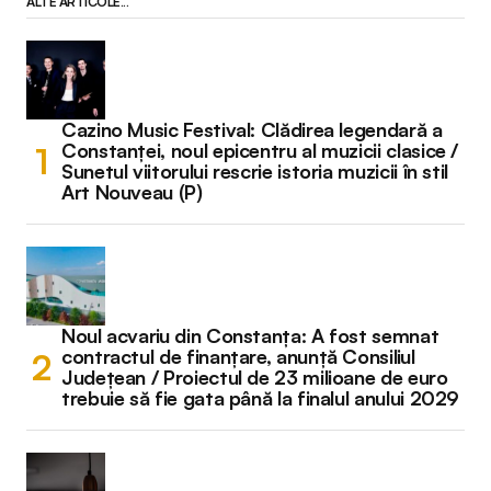
ALTE ARTICOLE...
Cazino Music Festival: Clădirea legendară a
Constanței, noul epicentru al muzicii clasice /
Sunetul viitorului rescrie istoria muzicii în stil
Art Nouveau (P)
Noul acvariu din Constanța: A fost semnat
contractul de finanțare, anunță Consiliul
Județean / Proiectul de 23 milioane de euro
trebuie să fie gata până la finalul anului 2029