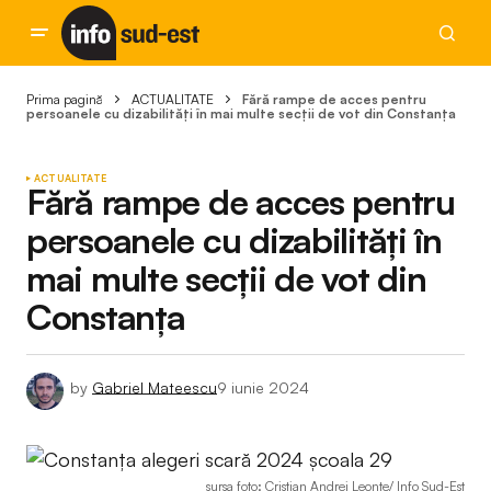
Prima pagină
ACTUALITATE
Fără rampe de acces pentru
persoanele cu dizabilități în mai multe secții de vot din Constanța
ACTUALITATE
Fără rampe de acces pentru
persoanele cu dizabilități în
mai multe secții de vot din
Constanța
by
Gabriel Mateescu
9 iunie 2024
sursa foto: Cristian Andrei Leonte/ Info Sud-Est