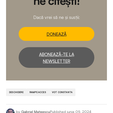
ne citești!
Dacă vrei să ne și susții:
DONEAZĂ
ABONEAZĂ-TE LA
NEWSLETTER
DESCHIDERE
RAMPE ACCES
VOT CONSTANTA
by
Gabriel Mateescu
Published
iunie 09, 2024