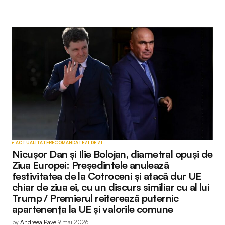
ACTUALITATE
RECOMANDATE
ZI DE ZI
Nicușor Dan și Ilie Bolojan, diametral opuși de
Ziua Europei: Președintele anulează
festivitatea de la Cotroceni și atacă dur UE
chiar de ziua ei, cu un discurs similiar cu al lui
Trump / Premierul reiterează puternic
apartenența la UE și valorile comune
by
Andreea Pavel
9 mai 2026