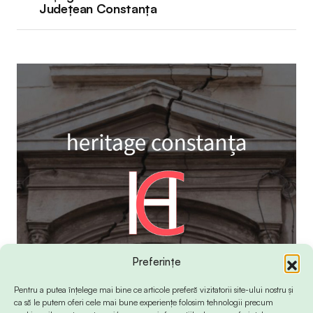
Județean Constanța
Preferințe
Pentru a putea înțelege mai bine ce articole preferă vizitatorii site-ului nostru și
ca să le putem oferi cele mai bune experiențe folosim tehnologii precum