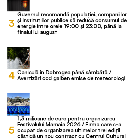
Guvernul recomandă populației, companiilor
și instituțiilor publice să reducă consumul de
energie între orele 19:00 și 23:00, până la
finalul lui august
Caniculă în Dobrogea până sâmbătă /
Avertizări cod galben emise de meteorologi
1,3 milioane de euro pentru organizarea
Festivalului Mamaia 2026 / Firma care s-a
ocupat de organizarea ultimelor trei ediții
câștigă un nou contract cu Centrul Cultural