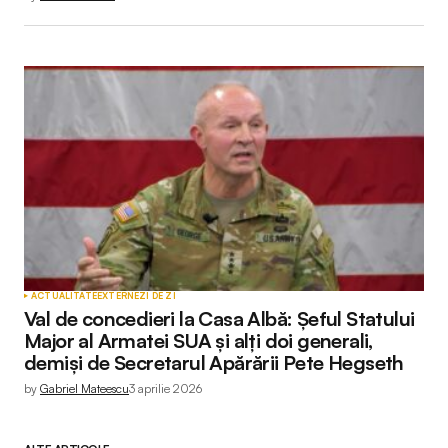
ACTUALITATE
EXTERNE
ZI DE ZI
Val de concedieri la Casa Albă: Șeful Statului
Major al Armatei SUA și alți doi generali,
demiși de Secretarul Apărării Pete Hegseth
by
Gabriel Mateescu
3 aprilie 2026