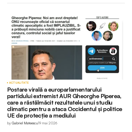
ACTUALITATE
Postare virală a europarlamentarului
partidului extremist AUR Gheorghe Piperea,
care a răstălmăcit rezultatele unui studiu
climatic pentru a ataca Occidentul și politice
UE de protecție a mediului
by
Gabriel Mateescu
19 mai 2026