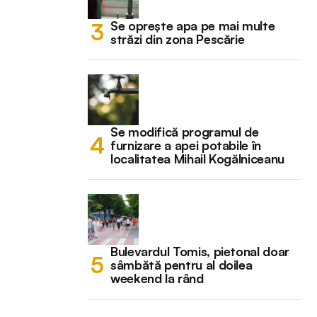
Se oprește apa pe mai multe
străzi din zona Pescărie
Se modifică programul de
furnizare a apei potabile în
localitatea Mihail Kogălniceanu
Bulevardul Tomis, pietonal doar
sâmbătă pentru al doilea
weekend la rând