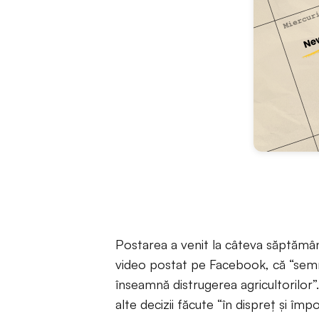
Postarea a venit la câteva săptămâni 
video postat pe Facebook, că “semn
înseamnă distrugerea agricultorilor”
alte decizii făcute “în dispreț și î