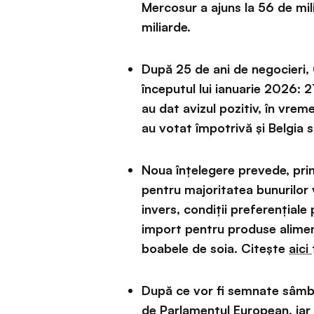
Mercosur a ajuns la 56 de mil
miliarde.
După 25 de ani de negocieri, 
începutul lui ianuarie 2026: 
au dat avizul pozitiv, în vrem
au votat împotrivă și Belgia s
Noua înțelegere prevede, prin
pentru majoritatea bunurilor
invers, condiții preferențiale
import pentru produse alimen
boabele de soia. Citește
aici
După ce vor fi semnate sâmbă
de Parlamentul European, iar 