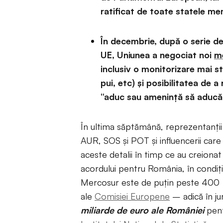
ratificat de toate statele 
În decembrie, după o serie de
UE, Uniunea a negociat noi
m
inclusiv o monitorizare mai st
pui, etc) și posibilitatea de 
“aduc sau amenință să aducă v
În ultima săptămână, reprezentanții 
AUR, SOS și POT și influencerii care î
aceste detalii în timp ce au creiona
acordului pentru România, în condiți
Mercosur este de puțin peste 400 
ale
Comisiei Europene
– adică în ju
miliarde de euro ale României
pent