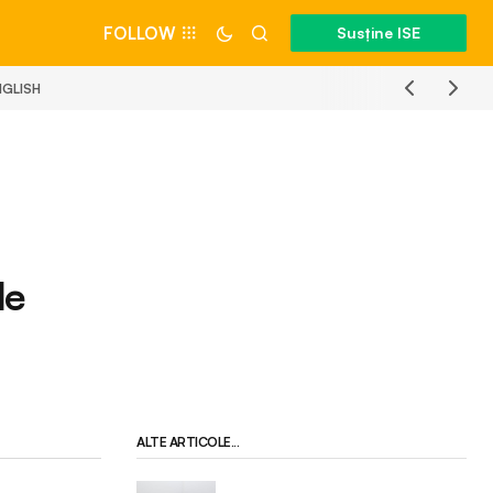
FOLLOW
Susține ISE
NGLISH
le
ALTE ARTICOLE...