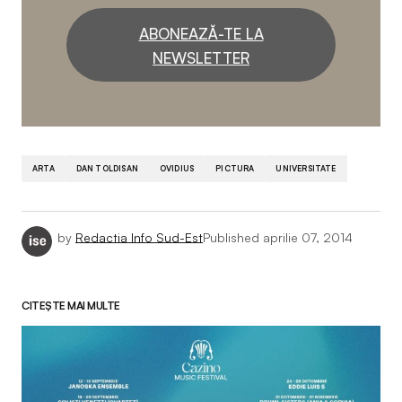
ABONEAZĂ-TE LA
NEWSLETTER
ARTA
DAN TOLDISAN
OVIDIUS
PICTURA
UNIVERSITATE
by
Redactia Info Sud-Est
Published
aprilie 07, 2014
CITEȘTE MAI MULTE