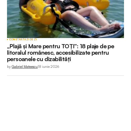
CONSTANTA
ZI DE ZI
„Plajă și Mare pentru TOȚI”: 18 plaje de pe
litoralul românesc, accesibilizate pentru
persoanele cu dizabilități
by
Gabriel Mateescu
18 iunie 2026