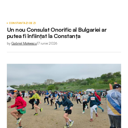
CONSTANTA
ZI DE ZI
Un nou Consulat Onorific al Bulgariei ar
putea fi înființat la Constanța
by
Gabriel Mateescu
17 iunie 2026