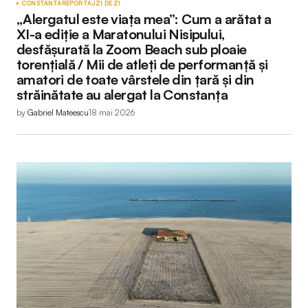
CONSTANTA
REPORTAJ
ZI DE ZI
„Alergatul este viața mea”: Cum a arătat a
XI-a ediție a Maratonului Nisipului,
desfășurată la Zoom Beach sub ploaie
torențială / Mii de atleți de performanță și
amatori de toate vârstele din țară și din
străinătate au alergat la Constanța
by
Gabriel Mateescu
18 mai 2026