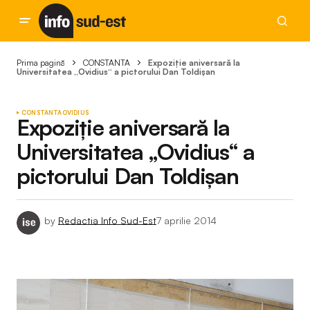
Prima pagină
CONSTANTA
Expoziție aniversară la
Universitatea „Ovidius“ a pictorului Dan Toldișan
CONSTANTA
OVIDIUS
Expoziție aniversară la
Universitatea „Ovidius“ a
pictorului Dan Toldișan
by
Redactia Info Sud-Est
7 aprilie 2014