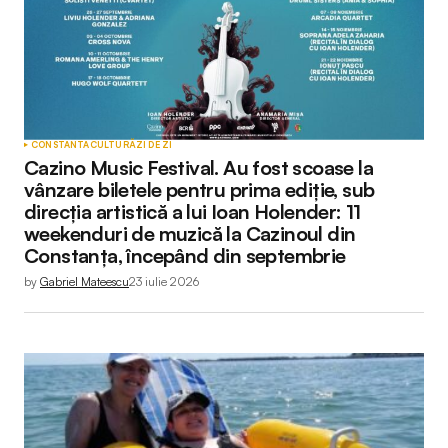
CONSTANTA
CULTURĂ
ZI DE ZI
Cazino Music Festival. Au fost scoase la
vânzare biletele pentru prima ediție, sub
direcția artistică a lui Ioan Holender: 11
weekenduri de muzică la Cazinoul din
Constanța, începând din septembrie
by
Gabriel Mateescu
23 iulie 2026