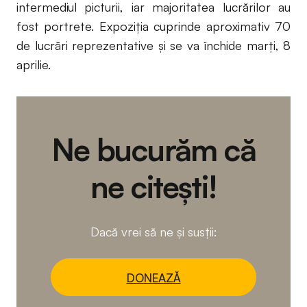
intermediul picturii, iar majoritatea lucrărilor au
fost portrete. Expoziția cuprinde aproximativ 70
de lucrări reprezentative și se va închide marți, 8
aprilie.
Ne bucurăm că
ne citești!
Dacă vrei să ne și susții:
DONEAZĂ