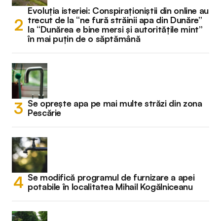
Evoluția isteriei: Conspiraționiștii din online au
trecut de la “ne fură străinii apa din Dunăre”
la “Dunărea e bine mersi și autoritățile mint”
în mai puțin de o săptămână
Se oprește apa pe mai multe străzi din zona
Pescărie
Se modifică programul de furnizare a apei
potabile în localitatea Mihail Kogălniceanu