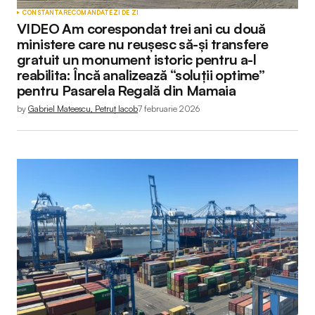
CONSTANTA
RECOMANDATE
ZI DE ZI
VIDEO Am corespondat trei ani cu două
ministere care nu reușesc să-și transfere
gratuit un monument istoric pentru a-l
reabilita: Încă analizează “soluții optime”
pentru Pasarela Regală din Mamaia
by
Gabriel Mateescu, Petruț Iacob
7 februarie 2026