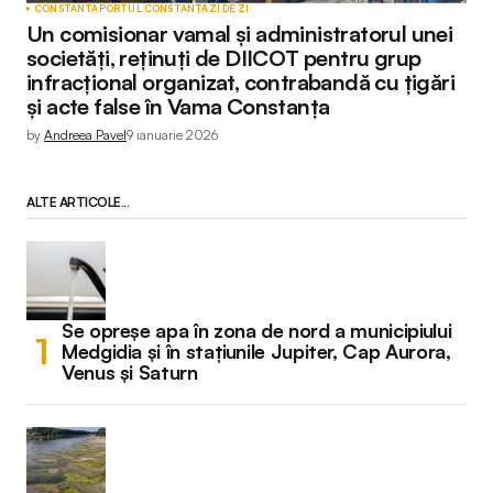
CONSTANTA
PORTUL CONSTANȚA
ZI DE ZI
Un comisionar vamal și administratorul unei
societăți, reținuți de DIICOT pentru grup
infracțional organizat, contrabandă cu țigări
și acte false în Vama Constanța
by
Andreea Pavel
9 ianuarie 2026
ALTE ARTICOLE...
Se opreșe apa în zona de nord a municipiului
Medgidia și în stațiunile Jupiter, Cap Aurora,
Venus și Saturn