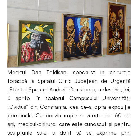
Medicul Dan Toldişan, specialist în chirurgie
toracică la Spitalul Clinic Judeţean de Urgenţă
„Sfântul Spostol Andrei” Constanţa, a deschis, joi,
3 aprilie, în foaierul Campusului Universităţii
„Ovidius” din Constanța, cea de-a opta expoziție
personală. Cu ocazia împlinirii vârstei de 60 de
ani, medicul-chirurg, care este cunoscut și pentru
sculpturile sale, a dorit să se exprime prin