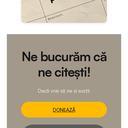
Ne bucurăm că
ne citești!
Dacă vrei să ne și susții:
DONEAZĂ