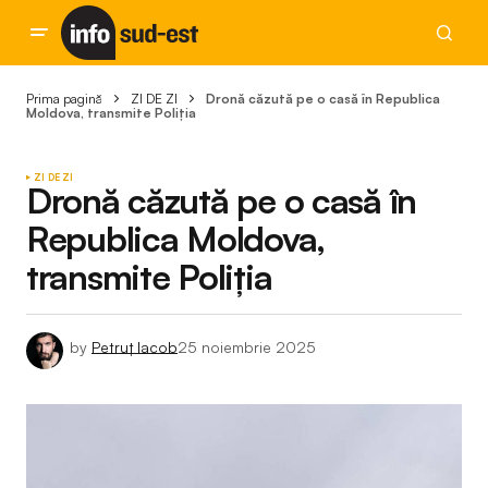
Prima pagină
ZI DE ZI
Dronă căzută pe o casă în Republica
Moldova, transmite Poliția
ZI DE ZI
Dronă căzută pe o casă în
Republica Moldova,
transmite Poliția
by
Petruț Iacob
25 noiembrie 2025