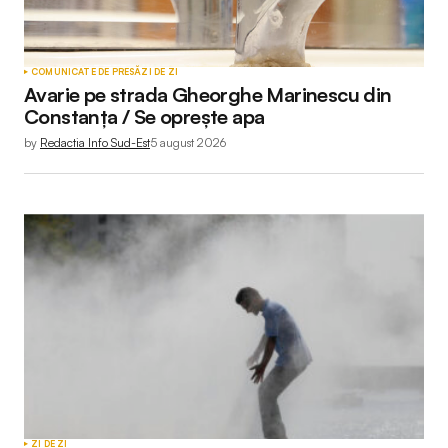
COMUNICATE DE PRESĂ
ZI DE ZI
Avarie pe strada Gheorghe Marinescu din
Constanța / Se oprește apa
by
Redactia Info Sud-Est
5 august 2026
ZI DE ZI