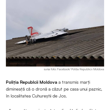
sursa foto: Facebook/ Poliția Republicii Moldova
Poliția Republcii Moldova
a transmis marți
dimineață că o dronă a căzut pe casa unui paznic,
în localitatea Cuhureștii de Jos.