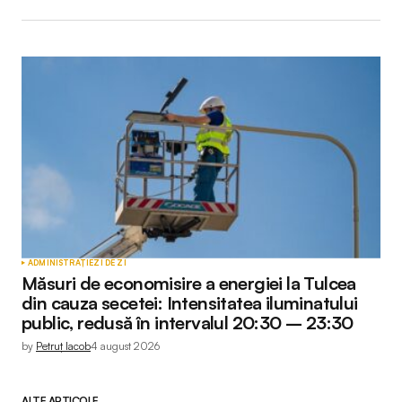
ADMINISTRAȚIE
ZI DE ZI
Măsuri de economisire a energiei la Tulcea
din cauza secetei: Intensitatea iluminatului
public, redusă în intervalul 20:30 – 23:30
by
Petruț Iacob
4 august 2026
ALTE ARTICOLE...