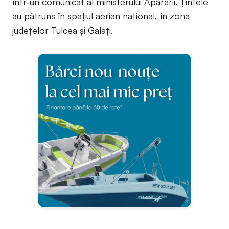
într-un comunicat al ministerului Apărării. Țintele
au pătruns în spațiul aerian național, în zona
județelor Tulcea și Galați.