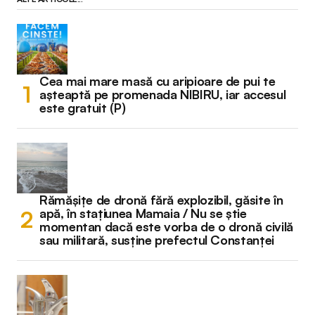
Cea mai mare masă cu aripioare de pui te
așteaptă pe promenada NIBIRU, iar accesul
este gratuit (P)
Rămășițe de dronă fără explozibil, găsite în
apă, în stațiunea Mamaia / Nu se știe
momentan dacă este vorba de o dronă civilă
sau militară, susține prefectul Constanței