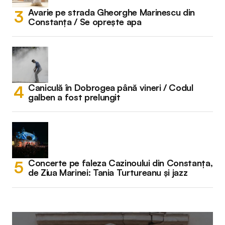
Avarie pe strada Gheorghe Marinescu din
Constanța / Se oprește apa
Caniculă în Dobrogea până vineri / Codul
galben a fost prelungit
Concerte pe faleza Cazinoului din Constanța,
de Ziua Marinei: Tania Turtureanu și jazz