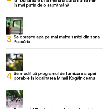
la “Dunărea e bine mersi și autoritățile mint”
în mai puțin de o săptămână
Se oprește apa pe mai multe străzi din zona
Pescărie
Se modifică programul de furnizare a apei
potabile în localitatea Mihail Kogălniceanu