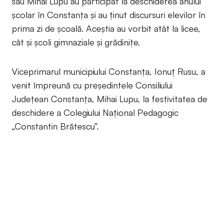
sau Mihai Lupu au participat la deschiderea anului
școlar în Constanța și au ținut discursuri elevilor în
prima zi de școală. Aceștia au vorbit atât la licee,
cât și școli gimnaziale și grădinițe.
Viceprimarul municipiului Constanța, Ionuț Rusu, a
venit împreună cu președintele Consiliului
Județean Constanța, Mihai Lupu, la festivitatea de
deschidere a Colegiului Național Pedagogic
„Constantin Brătescu”.