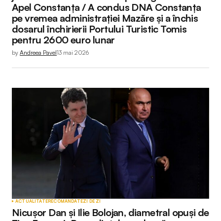
Apel Constanța / A condus DNA Constanța
pe vremea administrației Mazăre și a închis
dosarul închirierii Portului Turistic Tomis
pentru 2600 euro lunar
by
Andreea Pavel
13 mai 2026
ACTUALITATE
RECOMANDATE
ZI DE ZI
Nicușor Dan și Ilie Bolojan, diametral opuși de