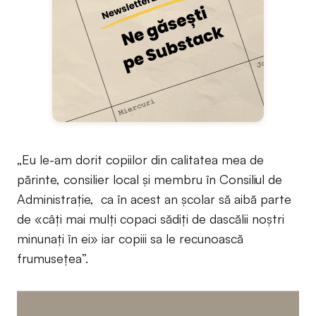
„Eu le-am dorit copiilor din calitatea mea de
părinte, consilier local și membru în Consiliul de
Administrație, ca în acest an școlar să aibă parte
de «câți mai mulți copaci sădiți de dascălii noștri
minunați în ei» iar copiii sa le recunoască
frumusețea”.