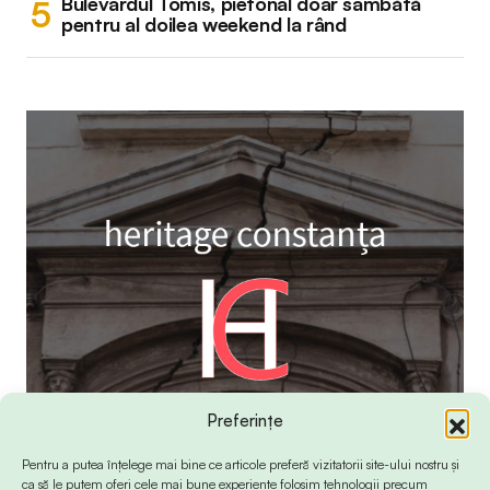
Bulevardul Tomis, pietonal doar sâmbătă
pentru al doilea weekend la rând
Preferințe
Pentru a putea înțelege mai bine ce articole preferă vizitatorii site-ului nostru și
ca să le putem oferi cele mai bune experiențe folosim tehnologii precum