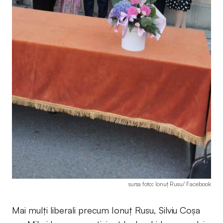
sursa foto: Ionuț Rusu/ Facebook
Mai mulți liberali precum Ionuț Rusu, Silviu Coșa