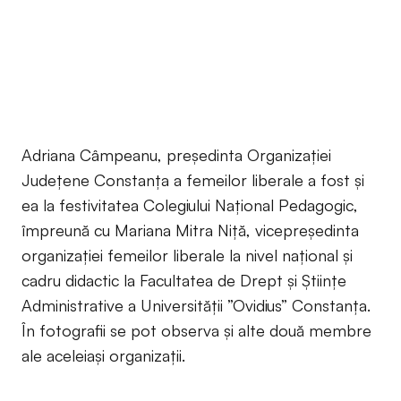
Adriana Câmpeanu, președinta Organizației
Județene Constanța a femeilor liberale a fost și
ea la festivitatea Colegiului Național Pedagogic,
împreună cu Mariana Mitra Niță, vicepreședinta
organizației femeilor liberale la nivel național și
cadru didactic la Facultatea de Drept și Științe
Administrative a Universității ”Ovidius” Constanța.
În fotografii se pot observa și alte două membre
ale aceleiași organizații.