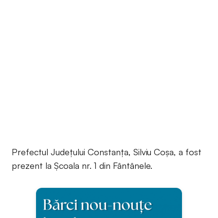
Prefectul Județului Constanța, Silviu Coșa, a fost
prezent la Școala nr. 1 din Fântânele.