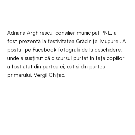
Adriana Arghirescu, consilier municipal PNL, a
fost prezentă la festivitatea Grădiniței Mugurel. A
postat pe Facebook fotografii de la deschidere,
unde a susținut că discursul purtat în fața copiilor
a fost atât din partea ei, cât și din partea
primarului, Vergil Chițac.