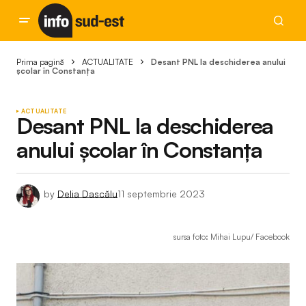
Prima pagină
ACTUALITATE
Desant PNL la deschiderea anului
școlar în Constanța
ACTUALITATE
Desant PNL la deschiderea
anului școlar în Constanța
by
Delia Dascălu
11 septembrie 2023
sursa foto: Mihai Lupu/ Facebook