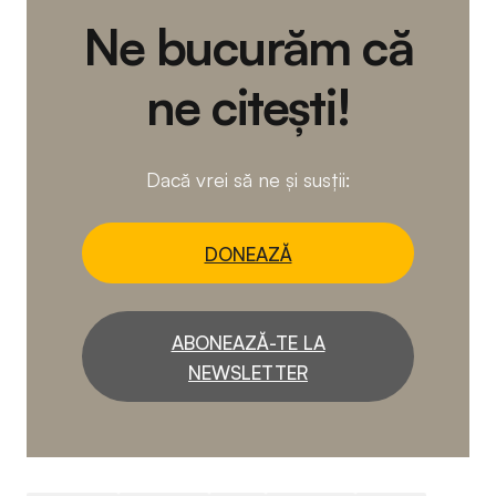
Ne bucurăm că
ne citești!
Dacă vrei să ne și susții:
DONEAZĂ
ABONEAZĂ-TE LA
NEWSLETTER