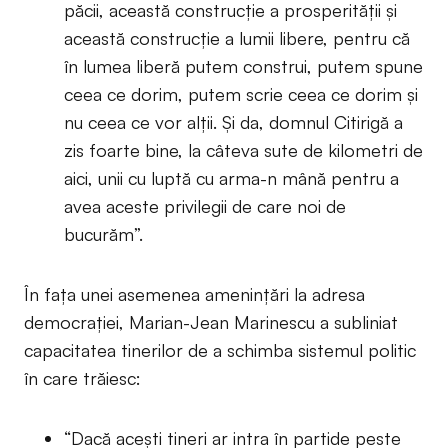
păcii, această construcție a prosperității și
această construcție a lumii libere, pentru că
în lumea liberă putem construi, putem spune
ceea ce dorim, putem scrie ceea ce dorim și
nu ceea ce vor alții. Și da, domnul Citirigă a
zis foarte bine, la câteva sute de kilometri de
aici, unii cu luptă cu arma-n mână pentru a
avea aceste privilegii de care noi de
bucurăm”.
În fața unei asemenea amenințări la adresa
democrației, Marian-Jean Marinescu a subliniat
capacitatea tinerilor de a schimba sistemul politic
în care trăiesc:
“Dacă acești tineri ar intra în partide peste