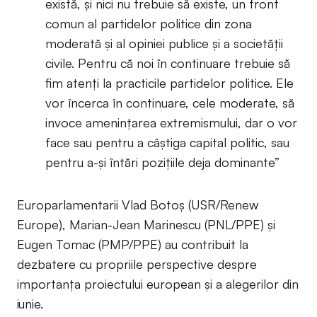
există, și nici nu trebuie să existe, un front
comun al partidelor politice din zona
moderată și al opiniei publice și a societății
civile. Pentru că noi în continuare trebuie să
fim atenți la practicile partidelor politice. Ele
vor încerca în continuare, cele moderate, să
invoce amenințarea extremismului, dar o vor
face sau pentru a câștiga capital politic, sau
pentru a-și întări pozițiile deja dominante”
Europarlamentarii Vlad Botoș (USR/Renew
Europe), Marian-Jean Marinescu (PNL/PPE) și
Eugen Tomac (PMP/PPE) au contribuit la
dezbatere cu propriile perspective despre
importanța proiectului european și a alegerilor din
iunie.