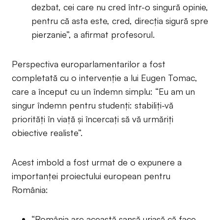
dezbat, cei care nu cred într-o singură opinie,
pentru că asta este, cred, direcția sigură spre
pierzanie”, a afirmat profesorul.
Perspectiva europarlamentarilor a fost
completată cu o intervenție a lui Eugen Tomac,
care a început cu un îndemn simplu: “Eu am un
singur îndemn pentru studenți: stabiliți-vă
priorități în viață și încercați să vă urmăriți
obiective realiste”.
Acest imbold a fost urmat de o expunere a
importanței proiectului european pentru
România:
“România are această șansă uriașă că face