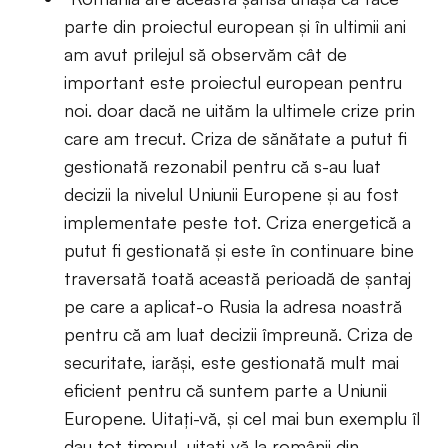
parte din proiectul european și în ultimii ani
am avut prilejul să observăm cât de
important este proiectul european pentru
noi. doar dacă ne uităm la ultimele crize prin
care am trecut. Criza de sănătate a putut fi
gestionată rezonabil pentru că s-au luat
decizii la nivelul Uniunii Europene și au fost
implementate peste tot. Criza energetică a
putut fi gestionată și este în continuare bine
traversată toată această perioadă de șantaj
pe care a aplicat-o Rusia la adresa noastră
pentru că am luat decizii împreună. Criza de
securitate, iarăși, este gestionată mult mai
eficient pentru că suntem parte a Uniunii
Europene. Uitați-vă, și cel mai bun exemplu îl
dau tot timpul, uitați-vă la românii din