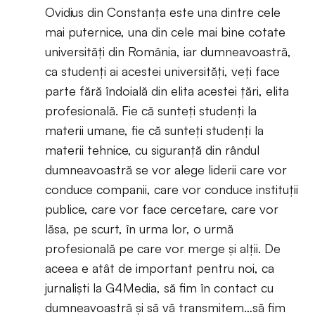
Ovidius din Constanța este una dintre cele
mai puternice, una din cele mai bine cotate
universități din România, iar dumneavoastră,
ca studenți ai acestei universități, veți face
parte fără îndoială din elita acestei țări, elita
profesională. Fie că sunteți studenți la
materii umane, fie că sunteți studenți la
materii tehnice, cu siguranță din rândul
dumneavoastră se vor alege liderii care vor
conduce companii, care vor conduce instituții
publice, care vor face cercetare, care vor
lăsa, pe scurt, în urma lor, o urmă
profesională pe care vor merge și alții. De
aceea e atât de important pentru noi, ca
jurnaliști la G4Media, să fim în contact cu
dumneavoastră și să vă transmitem…să fim