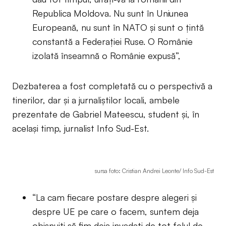
Republica Moldova. Nu sunt în Uniunea
Europeană, nu sunt în NATO și sunt o țintă
constantă a Federației Ruse. O Românie
izolată înseamnă o Românie expusă”,
Dezbaterea a fost completată cu o perspectivă a
tinerilor, dar și a jurnaliștilor locali, ambele
prezentate de Gabriel Mateescu, student și, în
același timp, jurnalist Info Sud-Est.
sursa foto: Cristian Andrei Leonte/ Info Sud-Est
“La cam fiecare postare despre alegeri și
despre UE pe care o facem, suntem deja
obișnuiți să fim deja invadați de tot felul de