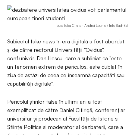
sura foto: Cristian Andrei Leonte / Info Sud-Est
Subiectul fake news în era digitală a fost abordat
și de către rectorul Universității ”Ovidius”,
conf.univ.dr. Dan Iliescu, care a subliniat că ”este
un fenomen extrem de periculos, este dublat în
ziua de astăzi de ceea ce înseamnă capacități sau
capabilități digitale”.
Pericolul știrilor false în ultimii ani a fost
exemplificat de către Daniel Citirigă, conferențiar
universitar și prodecan al Facultății de Istorie și
Științe Politice și moderator al dezbaterii, care a