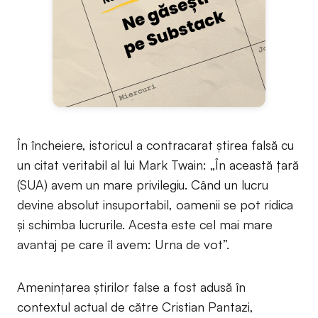
În încheiere, istoricul a contracarat știrea falsă cu
un citat veritabil al lui Mark Twain: „În această țară
(SUA) avem un mare privilegiu. Când un lucru
devine absolut insuportabil, oamenii se pot ridica
și schimba lucrurile. Acesta este cel mai mare
avantaj pe care îl avem: Urna de vot”.
Amenințarea știrilor false a fost adusă în
contextul actual de către Cristian Pantazi,