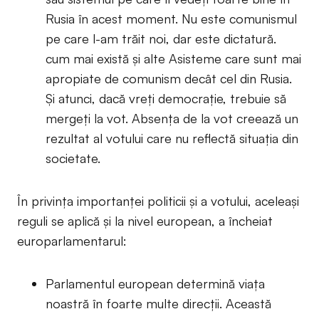
Rusia în acest moment. Nu este comunismul
pe care l-am trăit noi, dar este dictatură.
cum mai există și alte Asisteme care sunt mai
apropiate de comunism decât cel din Rusia.
Și atunci, dacă vreți democrație, trebuie să
mergeți la vot. Absența de la vot creează un
rezultat al votului care nu reflectă situația din
societate.
În privința importanței politicii și a votului, aceleași
reguli se aplică și la nivel european, a încheiat
europarlamentarul:
Parlamentul european determină viața
noastră în foarte multe direcții. Această