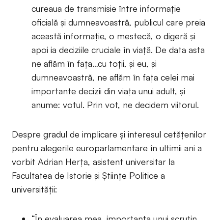
cureaua de transmisie între informație
oficială și dumneavoastră, publicul care preia
această informație, o mestecă, o digeră și
apoi ia deciziile cruciale în viață. De data asta
ne aflăm în fața…cu toții, și eu, și
dumneavoastră, ne aflăm în fața celei mai
importante decizii din viața unui adult, și
anume: votul. Prin vot, ne decidem viitorul.
Despre gradul de implicare și interesul cetățenilor
pentru alegerile europarlamentare în ultimii ani a
vorbit Adrian Herța, asistent universitar la
Facultatea de Istorie și Științe Politice a
universității:
“În evaluarea mea, importanța unui scrutin