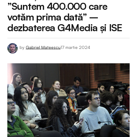
”Suntem 400.000 care
votăm prima dată” –
dezbaterea G4Media și ISE
by
Gabriel Mateescu
17 martie 2024