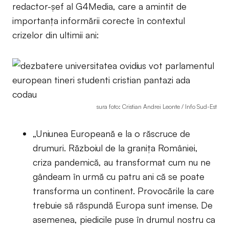
redactor-șef al G4Media, care a amintit de
importanța informării corecte în contextul
crizelor din ultimii ani:
sura foto: Cristian Andrei Leonte / Info Sud-Est
„Uniunea Europeană e la o răscruce de
drumuri. Războiul de la granița României,
criza pandemică, au transformat cum nu ne
gândeam în urmă cu patru ani că se poate
transforma un continent. Provocările la care
trebuie să răspundă Europa sunt imense. De
asemenea, piedicile puse în drumul nostru ca