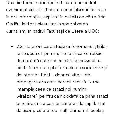
Una din temele principale discutate în cadrul
evenimentului a fost cea a pericolului știrilor false
în era informației, explicat în detaliu de către Ada
Codău, lector universitar la specializarea
Jurnalism, în cadrul Facultății de Litere a UOC:
„Cercetătorii care studiază fenomenul știrilor
false spun că prima știre falsă care trebuie
demontată este aceea că fake news-ul nu
exista înainte de platformele de socializare și
de internet. Exista, doar că viteza de
propagare era considerabil redusă. Nu se
întâmpla ceea ce astăzi noi numim
„viralizare”, pentru că niciodată ca până astăzi
omenirea nu a comunicat atât de rapid, atât
de ușor și cu atât de mulți oameni în același