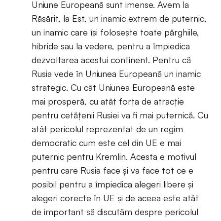
Uniune Europeană sunt imense. Avem la
Răsărit, la Est, un inamic extrem de puternic,
un inamic care își folosește toate pârghiile,
hibride sau la vedere, pentru a împiedica
dezvoltarea acestui continent. Pentru că
Rusia vede în Uniunea Europeană un inamic
strategic. Cu cât Uniunea Europeană este
mai prosperă, cu atât forța de atracție
pentru cetățenii Rusiei va fi mai puternică. Cu
atât pericolul reprezentat de un regim
democratic cum este cel din UE e mai
puternic pentru Kremlin. Acesta e motivul
pentru care Rusia face și va face tot ce e
posibil pentru a împiedica alegeri libere și
alegeri corecte în UE și de aceea este atât
de important să discutăm despre pericolul