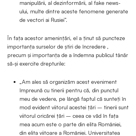
manipulării, al dezinformării, al fake news-
ului, multe dintre aceste fenomene generate
de vectori ai Rusiei”.
În fața acestor amenințări, el a ținut să puncteze
importanța surselor de știri de încredere ,
precum și importanța de a îndemna publicul tânăr
să-și exercite drepturile:
„Am ales să organizăm acest eveniment
împreună cu tinerii pentru că, din punctul
meu de vedere, pe lângă faptul că sunteți în
mod evident viitorul acestei țări – tinerii sunt
viitorul oricărei țări – ceea ce văd în fața
mea acum este o parte din elita României,
din elita viitoare a României. Universitatea