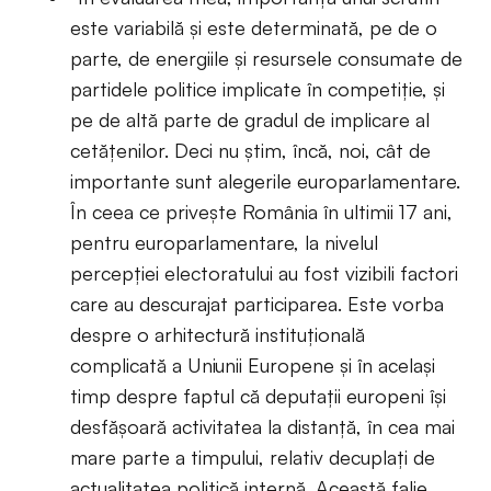
este variabilă și este determinată, pe de o
parte, de energiile și resursele consumate de
partidele politice implicate în competiție, și
pe de altă parte de gradul de implicare al
cetățenilor. Deci nu știm, încă, noi, cât de
importante sunt alegerile europarlamentare.
În ceea ce privește România în ultimii 17 ani,
pentru europarlamentare, la nivelul
percepției electoratului au fost vizibili factori
care au descurajat participarea. Este vorba
despre o arhitectură instituțională
complicată a Uniunii Europene și în același
timp despre faptul că deputații europeni își
desfășoară activitatea la distanță, în cea mai
mare parte a timpului, relativ decuplați de
actualitatea politică internă. Această falie