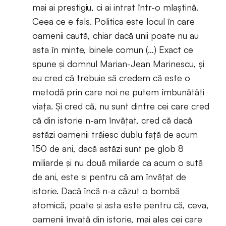
mai ai prestigiu, ci ai intrat într-o mlaștină.
Ceea ce e fals. Politica este locul în care
oamenii caută, chiar dacă unii poate nu au
asta în minte, binele comun (…) Exact ce
spune și domnul Marian-Jean Marinescu, și
eu cred că trebuie să credem că este o
metodă prin care noi ne putem îmbunătăți
viața. Și cred că, nu sunt dintre cei care cred
că din istorie n-am învățat, cred că dacă
astăzi oamenii trăiesc dublu față de acum
150 de ani, dacă astăzi sunt pe glob 8
miliarde și nu două miliarde ca acum o sută
de ani, este și pentru că am învățat de
istorie. Dacă încă n-a căzut o bombă
atomică, poate și asta este pentru că, ceva,
oamenii învață din istorie, mai ales cei care