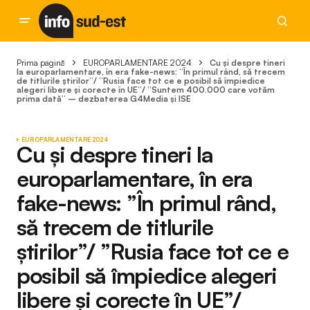
Prima pagină
EUROPARLAMENTARE 2024
Cu și despre tineri
la europarlamentare, în era fake-news: ”În primul rând, să trecem
de titlurile știrilor”/ ”Rusia face tot ce e posibil să împiedice
alegeri libere și corecte în UE”/ ”Suntem 400.000 care votăm
prima dată” – dezbaterea G4Media și ISE
EUROPARLAMENTARE 2024
Cu și despre tineri la
europarlamentare, în era
fake-news: ”În primul rând,
să trecem de titlurile
știrilor”/ ”Rusia face tot ce e
posibil să împiedice alegeri
libere și corecte în UE”/