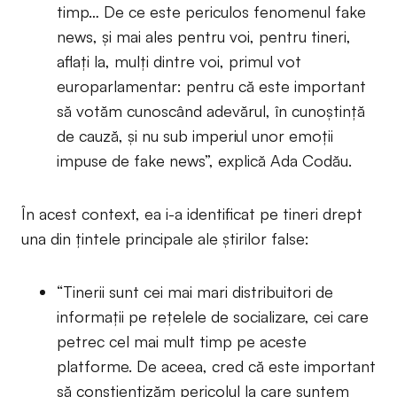
timp… De ce este periculos fenomenul fake
news, și mai ales pentru voi, pentru tineri,
aflați la, mulți dintre voi, primul vot
europarlamentar: pentru că este important
să votăm cunoscând adevărul, în cunoștință
de cauză, și nu sub imperiul unor emoții
impuse de fake news”, explică Ada Codău.
În acest context, ea i-a identificat pe tineri drept
una din țintele principale ale știrilor false:
“Tinerii sunt cei mai mari distribuitori de
informații pe rețelele de socializare, cei care
petrec cel mai mult timp pe aceste
platforme. De aceea, cred că este important
să conștientizăm pericolul la care suntem