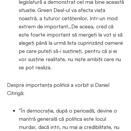
legislatură a demonstrat cel mai bine această
situație. Green Deal-ul va afecta viața
noastră, a tuturor cetățenilor, într-un mod
extrem de important…De aceea, cred că
este foarte important să mergeți la vot și să
alegeți până la urmă lista cuprinzând oamenii
pe care puteți să-i susțineți, pentru că și ei
vor susține realitate, nu niște ambiții care nu
se pot realiza.
Despre importanța politicii a vorbit și Daniel
Citirigă:
“În democrație, după o perioadă, devine o
mantră generală că politica este locul
murdar, dacă intri, nu mai ai credibilitate, nu