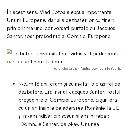
În acest sens, Vlad Botoș a expus importanța
Uniunii Europene, dar și a dezbaterilor cu tinerii,
prin prisma unei conversații purtate cu Jacques
Santer, fost președinte al Comisiei Europene:
sura foto: Cristian Andrei Leonte / Info Sud-Est
“Acum 18 ani, eram și eu invitat la o astfel de
dezbatere. Era invitat Jacques Santer, fostul
președinte al Comisiei Europene. Sigur, era
cu un an înainte de aderarea României la UE
și m-am ridicat din scaun și am întrebat:
„Domnule Santer, da okay, Uniunea