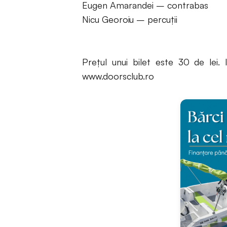
Eugen Amarandei – contrabas
Nicu Georoiu – percuții
Prețul unui bilet este 30 de lei.
www.doorsclub.ro