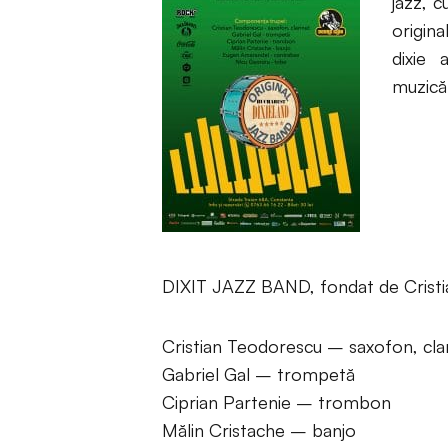
jazz, 
origina
dixie 
muzică 
DIXIT JAZZ BAND, fondat de Cristi
Cristian Teodorescu – saxofon, cla
Gabriel Gal – trompetă
Ciprian Partenie – trombon
Mălin Cristache – banjo