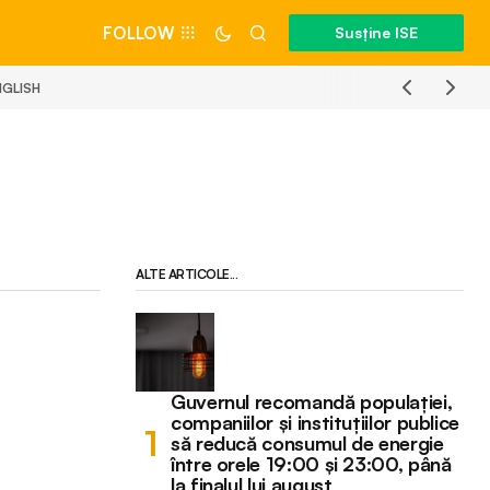
FOLLOW
Susține ISE
NGLISH
ALTE ARTICOLE...
Guvernul recomandă populației,
companiilor și instituțiilor publice
să reducă consumul de energie
între orele 19:00 și 23:00, până
la finalul lui august