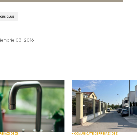
ORS CLUB
iembrie 03, 2016
RESĂ
ZI DE ZI
COMUNICATE DE PRESĂ
ZI DE ZI