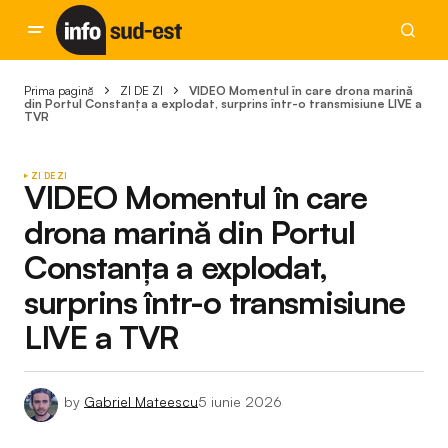
Prima pagină
ZI DE ZI
VIDEO Momentul în care drona marină
din Portul Constanța a explodat, surprins într-o transmisiune LIVE a
TVR
ZI DE ZI
VIDEO Momentul în care
drona marină din Portul
Constanța a explodat,
surprins într-o transmisiune
LIVE a TVR
by
Gabriel Mateescu
5 iunie 2026