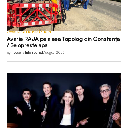
COMUNICATE DE PRESĂ
ZI DE ZI
Avarie RAJA pe aleea Topolog din Constanța
/ Se oprește apa
by
Redactia Info Sud-Est
7 august 2026