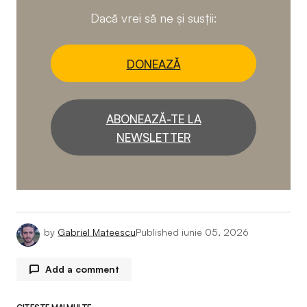
Dacă vrei să ne și susții:
DONEAZĂ
ABONEAZĂ-TE LA
NEWSLETTER
by
Gabriel Mateescu
Published
iunie 05, 2026
Add a comment