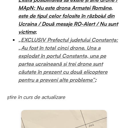
MApN: Nu este drona Armatei Române,
este de tipul celor folosite în războiul din
Ucraina / Două mesaje RO-Alert / Nu sunt
victime
;
„EXCLUSIV Prefectul județului Constanța:
„Au fost în total cinci drone. Una a
explodat în portul Constanța, una pe
partea ucraineană și trei drone sunt
căutate în prezent cu două elicoptere
pentru a preveni alte probleme”
;
știre în curs de actualizare