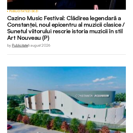
PUBLICITATE
ZI DE ZI
Cazino Music Festival: Clădirea legendară a
Constanței, noul epicentru al muzicii clasice /
Sunetul viitorului rescrie istoria muzicii în stil
Art Nouveau (P)
by
Publicitate
6 august 2026