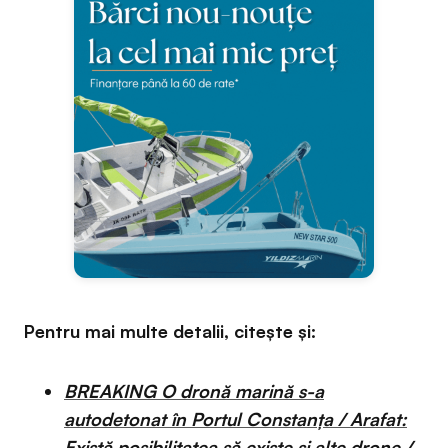
Pentru mai multe detalii, citește și:
BREAKING O dronă marină s-a
autodetonat în Portul Constanța / Arafat:
Există posibilitatea să existe și alte drone /