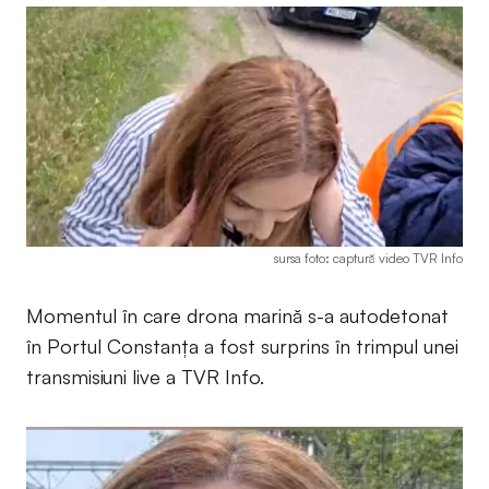
sursa foto: captură video TVR Info
Momentul în care drona marină s-a autodetonat
în Portul Constanța a fost surprins în trimpul unei
transmisiuni live a TVR Info.