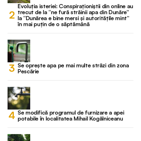
Evoluția isteriei: Conspiraționiștii din online au
trecut de la “ne fură străinii apa din Dunăre”
la “Dunărea e bine mersi și autoritățile mint”
în mai puțin de o săptămână
Se oprește apa pe mai multe străzi din zona
Pescărie
Se modifică programul de furnizare a apei
potabile în localitatea Mihail Kogălniceanu