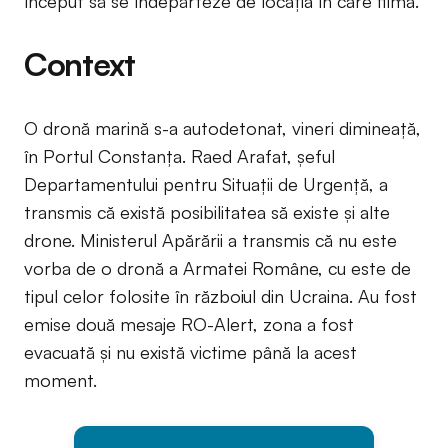
început să se îndepărteze de locația în care filma.
Context
O dronă marină s-a autodetonat, vineri dimineață,
în Portul Constanța. Raed Arafat, șeful
Departamentului pentru Situații de Urgență, a
transmis că există posibilitatea să existe și alte
drone. Ministerul Apărării a transmis că nu este
vorba de o dronă a Armatei Române, cu este de
tipul celor folosite în războiul din Ucraina. Au fost
emise două mesaje RO-Alert, zona a fost
evacuată și nu există victime până la acest
moment.