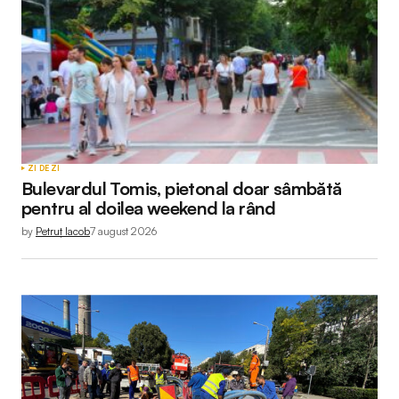
ZI DE ZI
Bulevardul Tomis, pietonal doar sâmbătă
pentru al doilea weekend la rând
by
Petruț Iacob
7 august 2026