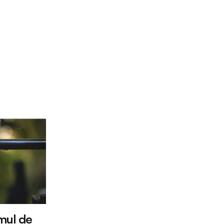
mul de