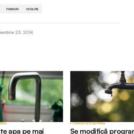
FONDURI
OCOLIRE
iembrie 23, 2014
RESĂ
COMUNICATE DE PRESĂ
te apa pe mai
Se modifică progra