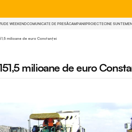
IU
DE WEEKEND
COMUNICATE DE PRESĂ
CAMPANII
PROIECTE
CINE SUNTEM
E
1,5 milioane de euro Constanței
51,5 milioane de euro Consta