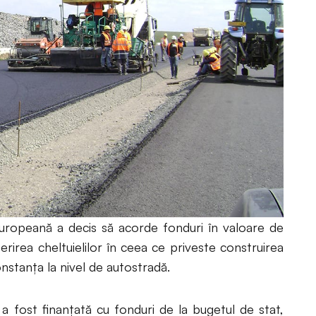
ropeană a decis să acorde fonduri în valoare de
rirea cheltuielilor în ceea ce priveste construirea
onstanța la nivel de autostradă.
 a fost finanțată cu fonduri de la bugetul de stat,