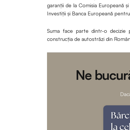
garanţii de la Comisia Europeană ș
Investiții și Banca Europeană pentru
Suma face parte dintr-o decizie 
construcția de autostrăzi din Român
Ne bucură
Dacă