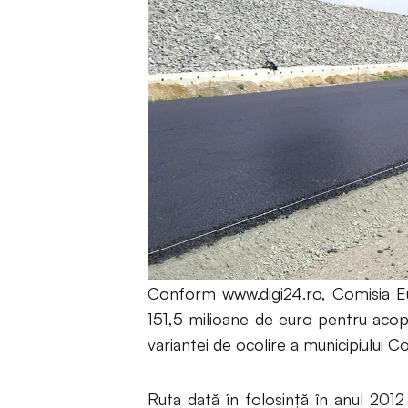
Conform www.digi24.ro, Comisia Eu
151,5 milioane de euro pentru acope
variantei de ocolire a municipiului C
Ruta dată în folosință în anul 2012