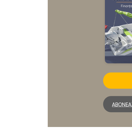
ABONEA