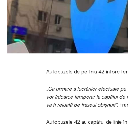
Autobuzele de pe linia 42 întorc t
„Ca urmare a lucrărilor efectuate p
vor întoarce temporar la capătul de lin
va fi reluată pe traseul obișnuit”
, tr
Autobuzele 42 au capătul de linie în