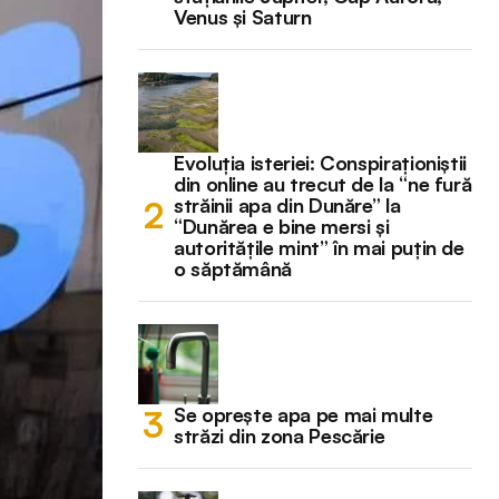
Venus și Saturn
Evoluția isteriei: Conspiraționiștii
din online au trecut de la “ne fură
străinii apa din Dunăre” la
“Dunărea e bine mersi și
autoritățile mint” în mai puțin de
o săptămână
Se oprește apa pe mai multe
străzi din zona Pescărie