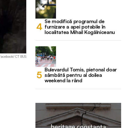
Se modifică programul de
furnizare a apei potabile în
localitatea Mihail Kogălniceanu
: Facebook/ CT BUS
Bulevardul Tomis, pietonal doar
sâmbătă pentru al doilea
weekend la rând