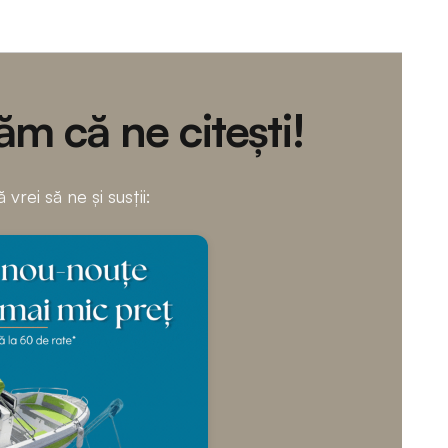
m că ne citești!
 vrei să ne și susții: