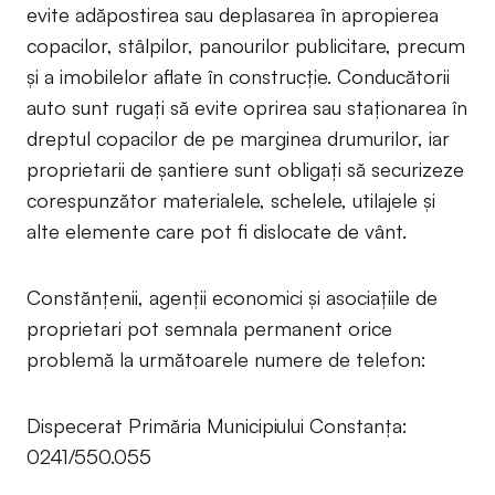
evite adăpostirea sau deplasarea în apropierea
copacilor, stâlpilor, panourilor publicitare, precum
și a imobilelor aflate în construcție. Conducătorii
auto sunt rugați să evite oprirea sau staționarea în
dreptul copacilor de pe marginea drumurilor, iar
proprietarii de șantiere sunt obligați să securizeze
corespunzător materialele, schelele, utilajele și
alte elemente care pot fi dislocate de vânt.
Constănțenii, agenții economici și asociațiile de
proprietari pot semnala permanent orice
problemă la următoarele numere de telefon:
Dispecerat Primăria Municipiului Constanța:
0241/550.055