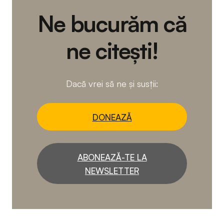
Ne bucurăm că
ne citești!
Dacă vrei să ne și susții:
DONEAZĂ
ABONEAZĂ-TE LA
NEWSLETTER