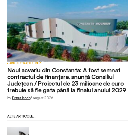
ADMINISTRAȚIE
ZI DE ZI
Noul acvariu din Constanța: A fost semnat
contractul de finanțare, anunță Consiliul
Județean / Proiectul de 23 milioane de euro
trebuie să fie gata până la finalul anului 2029
by
Petruț Iacob
6 august 2026
ALTE ARTICOLE...