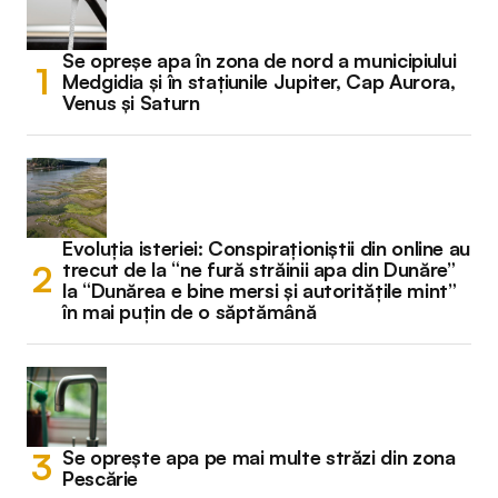
Se opreșe apa în zona de nord a municipiului
Medgidia și în stațiunile Jupiter, Cap Aurora,
Venus și Saturn
Evoluția isteriei: Conspiraționiștii din online au
trecut de la “ne fură străinii apa din Dunăre”
la “Dunărea e bine mersi și autoritățile mint”
în mai puțin de o săptămână
Se oprește apa pe mai multe străzi din zona
Pescărie