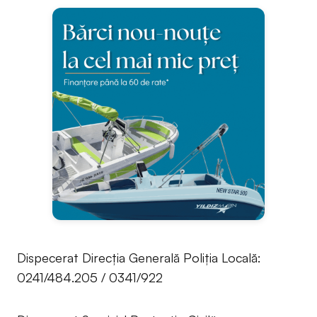
Dispecerat Direcția Generală Poliția Locală:
0241/484.205 / 0341/922