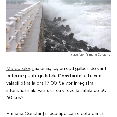
sursa foto: Primăria Constanța
Meteorologii
au emis, joi, un cod galben de vânt
puternic pentru județele
Constanța
și
Tulcea
,
valabil până la ora 17:00. Se vor înregistra
intensificări ale vântului, cu viteze la rafală de 50–
60 km/h.
Primăria Constanța face apel către cetățeni să