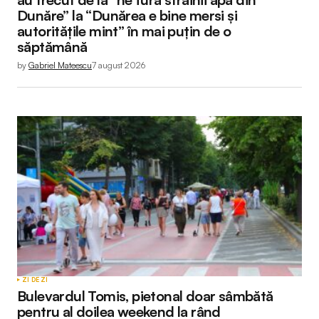
Dunăre” la “Dunărea e bine mersi și
autoritățile mint” în mai puțin de o
săptămână
by
Gabriel Mateescu
7 august 2026
ZI DE ZI
Bulevardul Tomis, pietonal doar sâmbătă
pentru al doilea weekend la rând