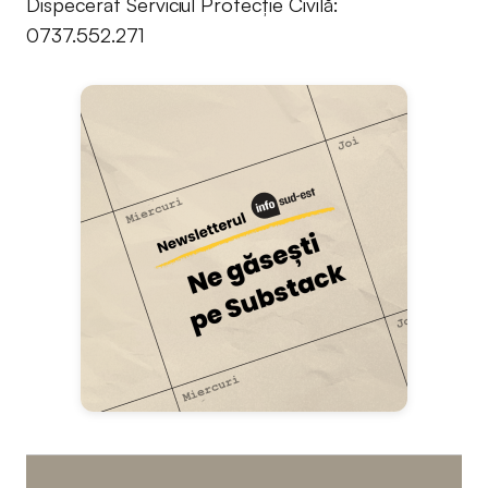
Dispecerat Serviciul Protecție Civilă:
0737.552.271