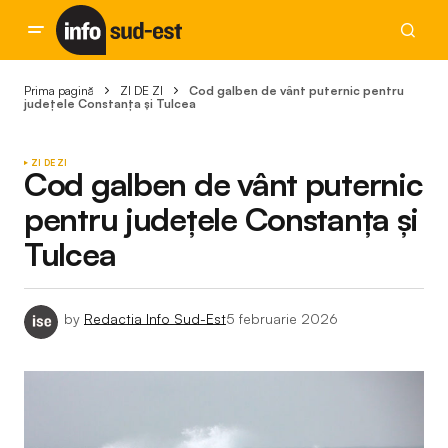
Prima pagină
ZI DE ZI
Cod galben de vânt puternic pentru
județele Constanța și Tulcea
ZI DE ZI
Cod galben de vânt puternic
pentru județele Constanța și
Tulcea
by
Redactia Info Sud-Est
5 februarie 2026