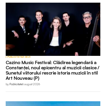
PUBLICITATE
ZI DE ZI
Cazino Music Festival: Clădirea legendară a
Constanței, noul epicentru al muzicii clasice /
Sunetul viitorului rescrie istoria muzicii în stil
Art Nouveau (P)
by
Publicitate
6 august 2026