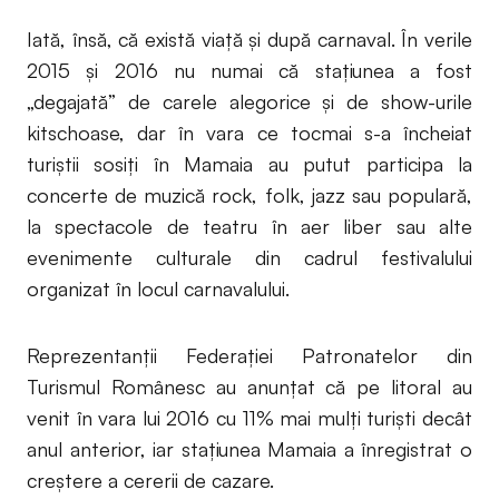
Iată, însă, că există viață și după carnaval. În verile
2015 și 2016 nu numai că stațiunea a fost
„degajată” de carele alegorice și de show-urile
kitschoase, dar în vara ce tocmai s-a încheiat
turiștii sosiți în Mamaia au putut participa la
concerte de muzică rock, folk, jazz sau populară,
la spectacole de teatru în aer liber sau alte
evenimente culturale din cadrul festivalului
organizat în locul carnavalului.
Reprezentanții Federației Patronatelor din
Turismul Românesc au anunțat că pe litoral au
venit în vara lui 2016 cu 11% mai mulți turiști decât
anul anterior, iar stațiunea Mamaia a înregistrat o
creștere a cererii de cazare.