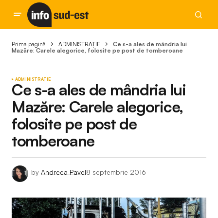
Prima pagină
ADMINISTRAȚIE
Ce s-a ales de mândria lui
Mazăre: Carele alegorice, folosite pe post de tomberoane
ADMINISTRAȚIE
Ce s-a ales de mândria lui
Mazăre: Carele alegorice,
folosite pe post de
tomberoane
by
Andreea Pavel
8 septembrie 2016