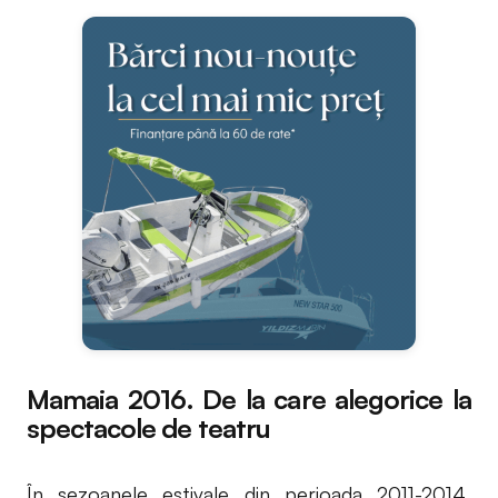
Mamaia 2016. De la care alegorice la
spectacole de teatru
În sezoanele estivale din perioada 2011-2014,