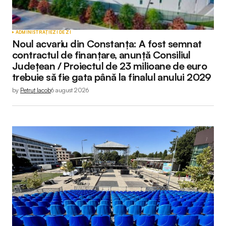
ADMINISTRAȚIE
ZI DE ZI
Noul acvariu din Constanța: A fost semnat
contractul de finanțare, anunță Consiliul
Județean / Proiectul de 23 milioane de euro
trebuie să fie gata până la finalul anului 2029
by
Petruț Iacob
6 august 2026