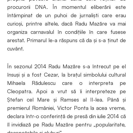
procurorii DNA. În momentul eliberării este
întâmpinat de un puhoi de jurnaliști care erau
curioși, printre altele, dacă Radu Mazăre va mai
organiza carnavalul în condițiile în care fusese
arestat. Primarul le-a răspuns că da și s-a ținut de
cuvânt.
În sezonul 2014 Radu Mazăre s-a întrecut pe el
însuși și a fost Cezar, la brațul simbolului cultural
Mihaela Rădulescu care o interpreta pe
Cleopatra. Apoi a vrut să îi interpreteze pe
Ștefan cel Mare și Ramses al II-lea. Până și
premierul României, Victor Ponta la acea vreme,
declara într-o conferință de presă din iulie 2014 că
îl invidiază pe Radu Mazăre pentru „popularitate,
decapotabile și cluburi”.