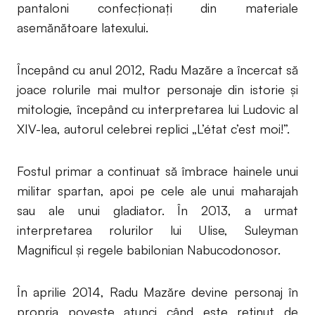
pantaloni confecționați din materiale
asemănătoare latexului.
Începând cu anul 2012, Radu Mazăre a încercat să
joace rolurile mai multor personaje din istorie și
mitologie, începând cu interpretarea lui Ludovic al
XIV-lea, autorul celebrei replici „L’état c’est moi!”.
Fostul primar a continuat să îmbrace hainele unui
militar spartan, apoi pe cele ale unui maharajah
sau ale unui gladiator. În 2013, a urmat
interpretarea rolurilor lui Ulise, Suleyman
Magnificul și regele babilonian Nabucodonosor.
În aprilie 2014, Radu Mazăre devine personaj în
propria poveste atunci când este reținut de