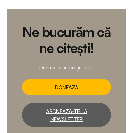
Ne bucurăm că
ne citești!
Dacă vrei să ne și susții:
DONEAZĂ
ABONEAZĂ-TE LA
NEWSLETTER