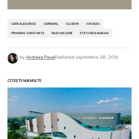
CARE ALEGORICE
CARNAVAL
CLUBURI
ION BUDI
PRIMARIA CONSTANTA
RADU MAZARE
STATIUNEA MAMAIA
by
Andreea Pavel
Published
septembrie 08, 2016
CITEȘTE MAI MULTE