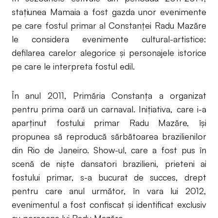
stațiunea Mamaia a fost gazda unor evenimente
pe care fostul primar al Constanței Radu Mazăre
le considera evenimente cultural-artistice:
defilarea carelor alegorice și personajele istorice
pe care le interpreta fostul edil.
În anul 2011, Primăria Constanța a organizat
pentru prima oară un carnaval. Inițiativa, care i-a
aparținut fostului primar Radu Mazăre, își
propunea să reproducă sărbătoarea brazilienilor
din Rio de Janeiro. Show-ul, care a fost pus în
scenă de niște dansatori brazilieni, prieteni ai
fostului primar, s-a bucurat de succes, drept
pentru care anul următor, în vara lui 2012,
evenimentul a fost confiscat și identificat exclusiv
cu persoana lui Radu Mazăre.