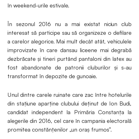
în weekend-urile estivale.
În sezonul 2016 nu a mai existat niciun club
interesat să participe sau să organizeze o defilare
a carelor alegorice. Mai mult decât atât, vehiculele
improvizate în care dansau liceene mai degrabă
dezbrăcate și tineri purtând pantaloni din latex au
fost abandonate de patronii cluburilor și s-au
transformat în depozite de gunoaie.
Unul dintre carele ruinate care zac între hotelurile
din stațiune aparține clubului deținut de Ion Budi,
candidat independent la Primăria Constanța la
alegerile din 2016, cel care în campania electorală
promitea constănțenilor „un oraș frumos”.