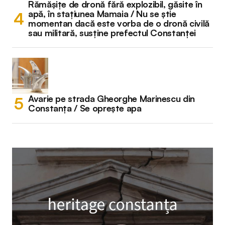
Rămășițe de dronă fără explozibil, găsite în
apă, în stațiunea Mamaia / Nu se știe
momentan dacă este vorba de o dronă civilă
sau militară, susține prefectul Constanței
Avarie pe strada Gheorghe Marinescu din
Constanța / Se oprește apa