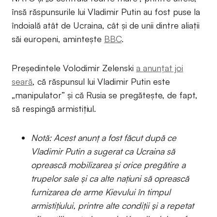
însă răspunsurile lui Vladimir Putin au fost puse la
îndoială atât de Ucraina, cât și de unii dintre aliații
săi europeni, amintește
BBC
.
Președintele Volodimir Zelenski
a anunțat joi
seară
, că răspunsul lui Vladimir Putin este
„manipulator” și că Rusia se pregătește, de fapt,
să respingă armistițiul.
Notă: Acest anunț a fost făcut după ce
Vladimir Putin a sugerat ca Ucraina să
oprească mobilizarea și orice pregătire a
trupelor sale și ca alte națiuni să oprească
furnizarea de arme Kievului în timpul
armistițiului, printre alte condiții și a repetat