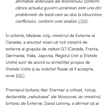
afirmațiile anterioare ale Kremlinului conform
cărora actualul guvern ucrainean este una din
problemele de bază care au dus la izbucnirea
conflictului, conform unei analize
CNN
.
În schimb, Melanie Joly, ministrul de Externe al
Canadei, a anunțat vineri că toți miniștrii de
externe ai grupului de națiuni G7 (Canada, Franța,
Germania, Italia, Japonia, Regatul Unit și Statele
Unite) sunt de acord cu armistițiul propus de
Statele Unite și au solicitat Rusiei să îl accepte,
scrie
BBC
.
Premierul britanic Keir Starmer a criticat, totuși,
declarațiile „nebuloase” ale Moscovei, iar ministrul
britanic de Externe, David Lammy, a afirmat că ar