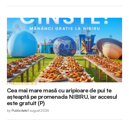
PUBLICITATE
ZI DE ZI
Cea mai mare masă cu aripioare de pui te
așteaptă pe promenada NIBIRU, iar accesul
este gratuit (P)
by
Publicitate
5 august 2026