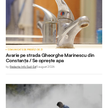
COMUNICATE DE PRESĂ
ZI DE ZI
Avarie pe strada Gheorghe Marinescu din
Constanța / Se oprește apa
by
Redactia Info Sud-Est
5 august 2026