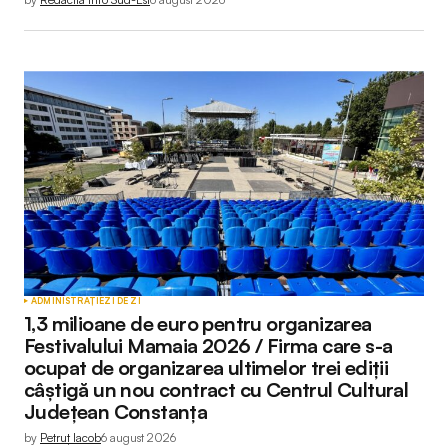
ADMINISTRAȚIE
ZI DE ZI
1,3 milioane de euro pentru organizarea
Festivalului Mamaia 2026 / Firma care s-a
ocupat de organizarea ultimelor trei ediții
câștigă un nou contract cu Centrul Cultural
Județean Constanța
by
Petruț Iacob
6 august 2026