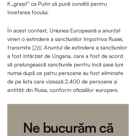
fi „greșit” ca Putin să pună condiții pentru
încetarea focului.
În acest context, Uniunea Europeană a anunțat
vineri o extindere a sancțiunilor împotriva Rusiei,
transmite
DW
. Anunțul de extindere a sancțiunilor
a fost întârziat de Ungaria, care a fost de acord
să prelungească sancțiunile pentru încă șase luni
numai după ce patru persoane au fost eliminate
de pe lista care vizează 2.400 de persoane și
entități din Rusia, conform oficialilor europeni.
Ne bucurăm că