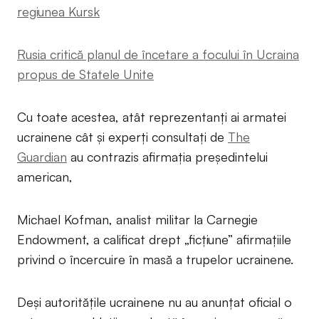
regiunea Kursk
Rusia critică planul de încetare a focului în Ucraina
propus de Statele Unite
Cu toate acestea, atât reprezentanți ai armatei
ucrainene cât și experți consultați de
The
Guardian
au contrazis afirmația președintelui
american,
Michael Kofman, analist militar la Carnegie
Endowment, a calificat drept „ficțiune” afirmațiile
privind o încercuire în masă a trupelor ucrainene.
Deși autoritățile ucrainene nu au anunțat oficial o