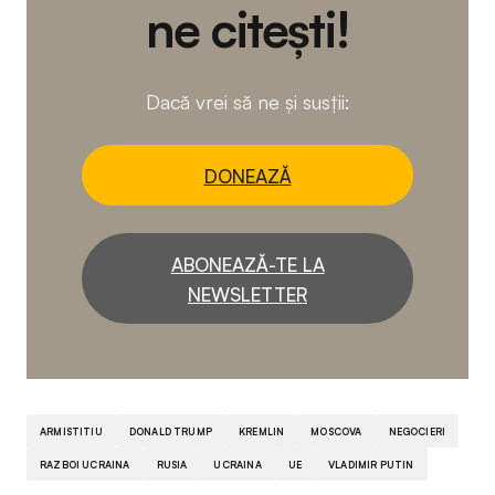
ne citești!
Dacă vrei să ne și susții:
DONEAZĂ
ABONEAZĂ-TE LA
NEWSLETTER
ARMISTITIU
DONALD TRUMP
KREMLIN
MOSCOVA
NEGOCIERI
RAZBOI UCRAINA
RUSIA
UCRAINA
UE
VLADIMIR PUTIN