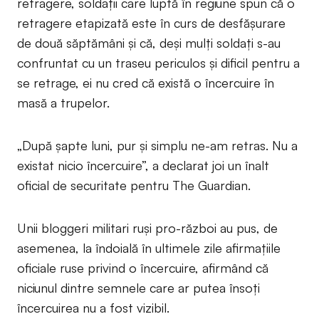
retragere, soldații care luptă în regiune spun că o
retragere etapizată este în curs de desfășurare
de două săptămâni și că, deși mulți soldați s-au
confruntat cu un traseu periculos și dificil pentru a
se retrage, ei nu cred că există o încercuire în
masă a trupelor.
„După șapte luni, pur și simplu ne-am retras. Nu a
existat nicio încercuire”, a declarat joi un înalt
oficial de securitate pentru The Guardian.
Unii bloggeri militari ruși pro-război au pus, de
asemenea, la îndoială în ultimele zile afirmațiile
oficiale ruse privind o încercuire, afirmând că
niciunul dintre semnele care ar putea însoți
încercuirea nu a fost vizibil.