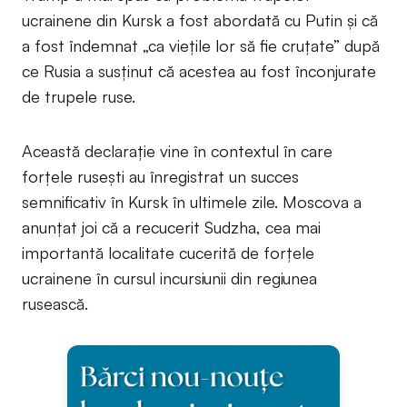
ucrainene din Kursk a fost abordată cu Putin și că
a fost îndemnat „ca viețile lor să fie cruțate” după
ce Rusia a susținut că acestea au fost înconjurate
de trupele ruse.
Această declarație vine în contextul în care
forțele rusești au înregistrat un succes
semnificativ în Kursk în ultimele zile. Moscova a
anunțat joi că a recucerit Sudzha, cea mai
importantă localitate cucerită de forțele
ucrainene în cursul incursiunii din regiunea
rusească.