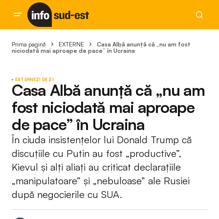
Prima pagină
EXTERNE
Casa Albă anunță că „nu am fost
niciodată mai aproape de pace” în Ucraina
EXTERNE
ZI DE ZI
Casa Albă anunță că „nu am
fost niciodată mai aproape
de pace” în Ucraina
În ciuda insistențelor lui Donald Trump că
discuțiile cu Putin au fost „productive”,
Kievul și alți aliați au criticat declarațiile
„manipulatoare” și „nebuloase” ale Rusiei
după negocierile cu SUA.