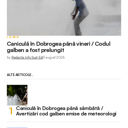
ZI DE ZI
Caniculă în Dobrogea până vineri / Codul
galben a fost prelungit
by
Redactia Info Sud-Est
5 august 2026
ALTE ARTICOLE...
Caniculă în Dobrogea până sâmbătă /
Avertizări cod galben emise de meteorologi