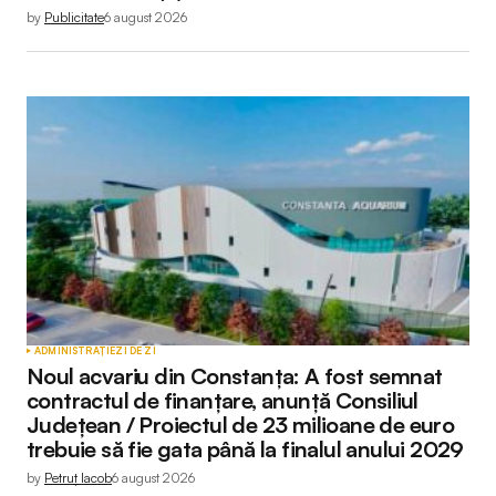
by
Publicitate
6 august 2026
ADMINISTRAȚIE
ZI DE ZI
Noul acvariu din Constanța: A fost semnat
contractul de finanțare, anunță Consiliul
Județean / Proiectul de 23 milioane de euro
trebuie să fie gata până la finalul anului 2029
by
Petruț Iacob
6 august 2026