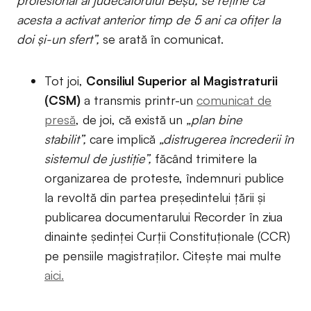
acesta a activat anterior timp de 5 ani ca ofiţer la
doi şi-un sfert”,
se arată în comunicat.
Tot joi,
Consiliul Superior al Magistraturii
(CSM)
a transmis printr-un
comunicat de
presă
, de joi, că există un
„plan bine
stabilit”,
care implică
„distrugerea încrederii în
sistemul de justiţie”,
făcând trimitere la
organizarea de proteste, îndemnuri publice
la revoltă din partea preşedintelui ţării și
publicarea documentarului Recorder în ziua
dinainte ședinței Curții Constituționale (CCR)
pe pensiile magistraților. Citește mai multe
aici.