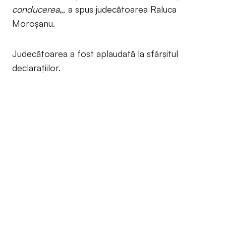
conducerea
„, a spus judecătoarea Raluca
Moroșanu.
Judecătoarea a fost aplaudată la sfârșitul
declarațiilor.