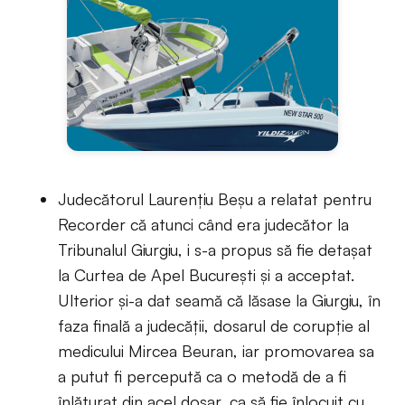
Judecătorul Laurențiu Beșu a relatat pentru
Recorder că atunci când era judecător la
Tribunalul Giurgiu, i s-a propus să fie detașat
la Curtea de Apel București și a acceptat.
Ulterior și-a dat seamă că lăsase la Giurgiu, în
faza finală a judecății, dosarul de corupție al
medicului Mircea Beuran, iar promovarea sa
a putut fi percepută ca o metodă de a fi
înlăturat din acel dosar, ca să fie înlocuit cu