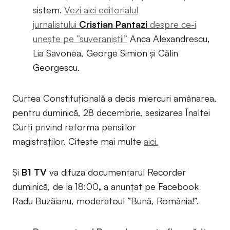
sistem.
Vezi aici editorialul
jurnalistului
Cristian Pantazi
despre ce-i
unește pe ”suveraniștii”
Anca Alexandrescu,
Lia Savonea, George Simion și Călin
Georgescu.
Curtea Constituțională a decis miercuri amânarea,
pentru duminică, 28 decembrie, sesizarea Înaltei
Curți privind reforma pensiilor
magistraților. Citește mai multe
aici.
Și
B1 TV
va difuza documentarul Recorder
duminică, de la 18:00
,
a anunțat pe Facebook
Radu Buzăianu, moderatoul ”Bună, România!”.