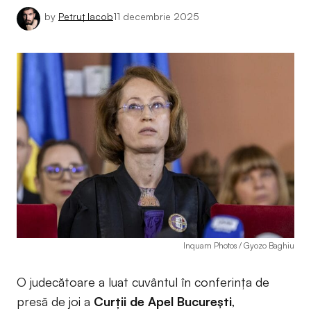
by
Petruț Iacob
11 decembrie 2025
Inquam Photos / Gyozo Baghiu
O judecătoare a luat cuvântul în conferința de
presă de joi a
Curții de Apel București
,