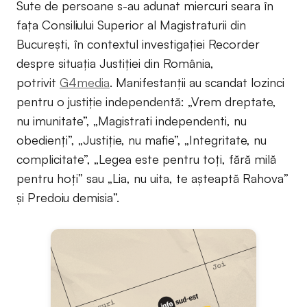
Sute de persoane s-au adunat miercuri seara în
fața Consiliului Superior al Magistraturii din
București, în contextul investigației Recorder
despre situația Justiției din România,
potrivit
G4media
. Manifestanții au scandat lozinci
pentru o justiție independentă: „Vrem dreptate,
nu imunitate”, „Magistrati independenti, nu
obedienți”, „Justiție, nu mafie”, „Integritate, nu
complicitate”, „Legea este pentru toți, fără milă
pentru hoți” sau „Lia, nu uita, te așteaptă Rahova”
și Predoiu demisia”.