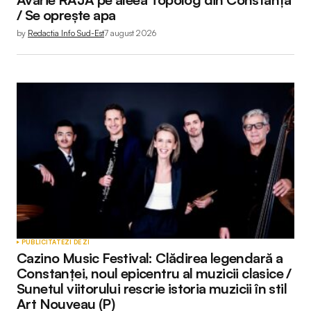
/ Se oprește apa
by
Redactia Info Sud-Est
7 august 2026
PUBLICITATE
ZI DE ZI
Cazino Music Festival: Clădirea legendară a
Constanței, noul epicentru al muzicii clasice /
Sunetul viitorului rescrie istoria muzicii în stil
Art Nouveau (P)