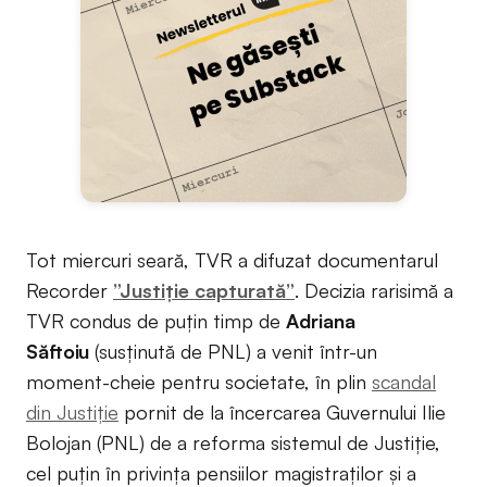
Tot miercuri seară, TVR a difuzat documentarul
Recorder
”Justiție capturată”
. Decizia rarisimă a
TVR condus de puțin timp de
Adriana
Săftoiu
(susținută de PNL) a venit într-un
moment-cheie pentru societate, în plin
scandal
din Justiție
pornit de la încercarea Guvernului Ilie
Bolojan (PNL) de a reforma sistemul de Justiție,
cel puțin în privința pensiilor magistraților și a