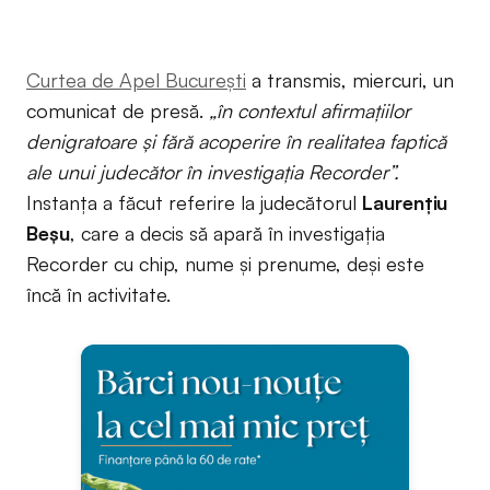
Curtea de Apel București
a transmis, miercuri, un
comunicat de presă.
„în contextul afirmaţiilor
denigratoare şi fără acoperire în realitatea faptică
ale unui judecător în investigaţia Recorder”.
Instanța a făcut referire la judecătorul
Laurențiu
Beșu
, care a decis să apară în investigația
Recorder cu chip, nume și prenume, deși este
încă în activitate.