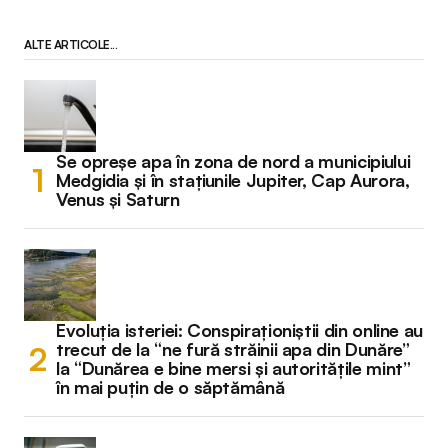
ALTE ARTICOLE...
Se opreșe apa în zona de nord a municipiului
Medgidia și în stațiunile Jupiter, Cap Aurora,
Venus și Saturn
Evoluția isteriei: Conspiraționiștii din online au
trecut de la “ne fură străinii apa din Dunăre”
la “Dunărea e bine mersi și autoritățile mint”
în mai puțin de o săptămână