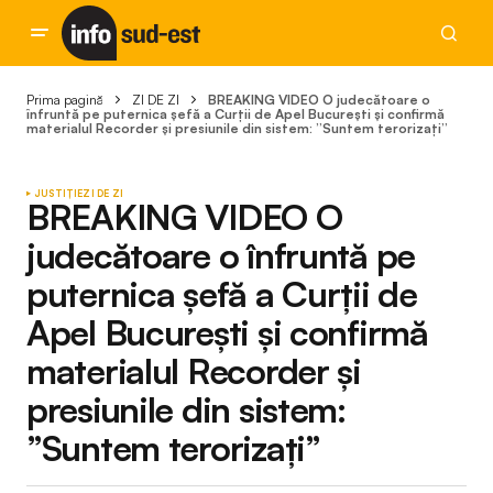
Prima pagină
ZI DE ZI
BREAKING VIDEO O judecătoare o
înfruntă pe puternica șefă a Curții de Apel București și confirmă
materialul Recorder și presiunile din sistem: ”Suntem terorizați”
JUSTIȚIE
ZI DE ZI
BREAKING VIDEO O
judecătoare o înfruntă pe
puternica șefă a Curții de
Apel București și confirmă
materialul Recorder și
presiunile din sistem:
”Suntem terorizați”