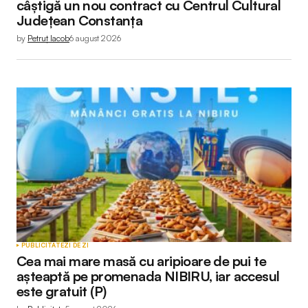
câștigă un nou contract cu Centrul Cultural
Județean Constanța
by
Petruț Iacob
6 august 2026
PUBLICITATE
ZI DE ZI
Cea mai mare masă cu aripioare de pui te
așteaptă pe promenada NIBIRU, iar accesul
este gratuit (P)