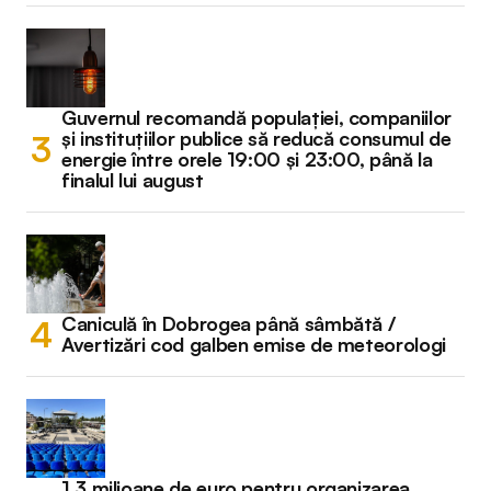
Guvernul recomandă populației, companiilor
și instituțiilor publice să reducă consumul de
energie între orele 19:00 și 23:00, până la
finalul lui august
Caniculă în Dobrogea până sâmbătă /
Avertizări cod galben emise de meteorologi
1,3 milioane de euro pentru organizarea