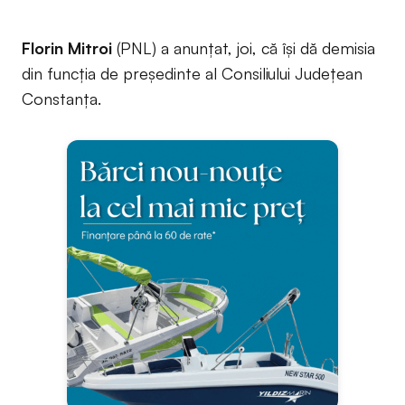
Florin Mitroi
(PNL) a anunțat, joi, că își dă demisia
din funcția de președinte al Consiliului Județean
Constanța.