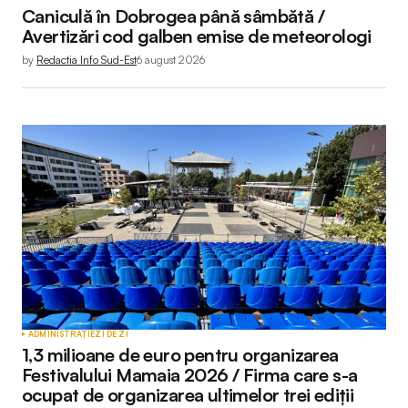
Caniculă în Dobrogea până sâmbătă /
Avertizări cod galben emise de meteorologi
by
Redactia Info Sud-Est
6 august 2026
ADMINISTRAȚIE
ZI DE ZI
1,3 milioane de euro pentru organizarea
Festivalului Mamaia 2026 / Firma care s-a
ocupat de organizarea ultimelor trei ediții