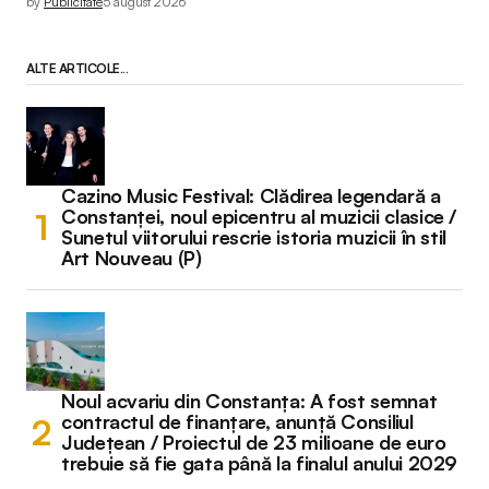
by
Publicitate
5 august 2026
ALTE ARTICOLE...
Cazino Music Festival: Clădirea legendară a
Constanței, noul epicentru al muzicii clasice /
Sunetul viitorului rescrie istoria muzicii în stil
Art Nouveau (P)
Noul acvariu din Constanța: A fost semnat
contractul de finanțare, anunță Consiliul
Județean / Proiectul de 23 milioane de euro
trebuie să fie gata până la finalul anului 2029