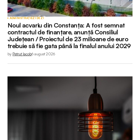
ADMINISTRAȚIE
ZI DE ZI
Noul acvariu din Constanța: A fost semnat
contractul de finanțare, anunță Consiliul
Județean / Proiectul de 23 milioane de euro
trebuie să fie gata până la finalul anului 2029
by
Petruț Iacob
6 august 2026