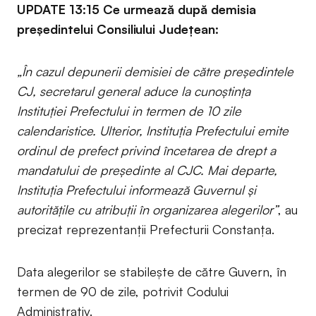
UPDATE 13:15
Ce urmează după demisia
președintelui Consiliului Județean:
„În cazul depunerii demisiei de către președintele
CJ, secretarul general aduce la cunoștința
Instituției Prefectului in termen de 10 zile
calendaristice. Ulterior, Instituția Prefectului emite
ordinul de prefect privind încetarea de drept a
mandatului de președinte al CJC. Mai departe,
Instituția Prefectului informează Guvernul și
autoritățile cu atribuții în organizarea alegerilor”
, au
precizat reprezentanții Prefecturii Constanța.
Data alegerilor se stabilește de către Guvern, în
termen de 90 de zile, potrivit Codului
Administrativ.