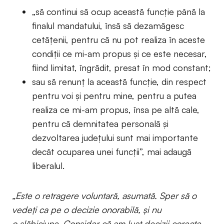
„să continui să ocup această funcție până la
finalul mandatului, însă să dezamăgesc
cetățenii, pentru că nu pot realiza în aceste
condiții ce mi-am propus și ce este necesar,
fiind limitat, îngrădit, presat în mod constant;
sau să renunţ la această funcție, din respect
pentru voi și pentru mine, pentru a putea
realiza ce mi-am propus, însa pe altă cale,
pentru că demnitatea personală și
dezvoltarea județului sunt mai importante
decât ocuparea unei funcții”, mai adaugă
liberalul.
„Este o retragere voluntară, asumată. Sper să o
vedeți ca pe o decizie onorabilă, și nu
o slăbiciune. Consider că am luat decizii corecte,