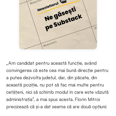
„Am candidat pentru această funcție, având
convingerea că este cea mai bună direcție pentru
a putea dezvolta judeţul, dar, din păcate, din
această poziție, nu pot să fac mai multe pentru
cetățeni, nici să schimb modul în care este văzută
administrația”, a mai spus acesta. Florin Mitroi
precizează că și-a dat seama că are două opțiuni: