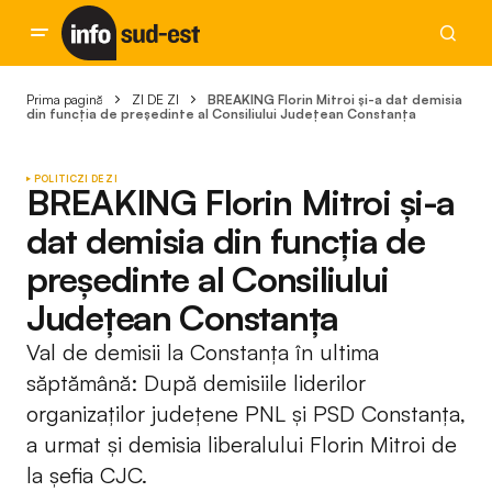
Prima pagină
ZI DE ZI
BREAKING Florin Mitroi și-a dat demisia
din funcția de președinte al Consiliului Județean Constanța
POLITIC
ZI DE ZI
BREAKING Florin Mitroi și-a
dat demisia din funcția de
președinte al Consiliului
Județean Constanța
Val de demisii la Constanța în ultima
săptămână: După demisiile liderilor
organizaților județene PNL și PSD Constanța,
a urmat și demisia liberalului Florin Mitroi de
la șefia CJC.