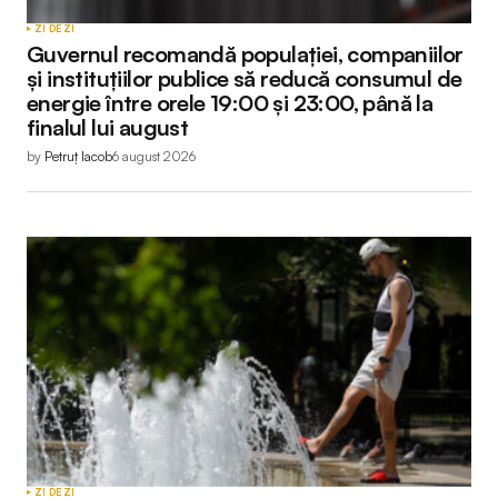
ZI DE ZI
Guvernul recomandă populației, companiilor
și instituțiilor publice să reducă consumul de
energie între orele 19:00 și 23:00, până la
finalul lui august
by
Petruț Iacob
6 august 2026
ZI DE ZI