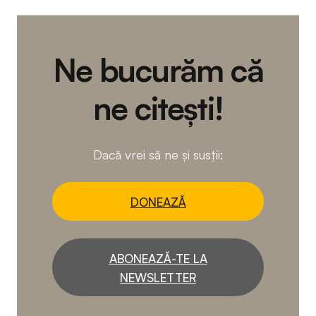
Ne bucurăm că
ne citești!
Dacă vrei să ne și susții:
DONEAZĂ
ABONEAZĂ-TE LA
NEWSLETTER