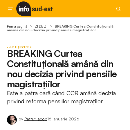
Prima pagină
ZI DE ZI
BREAKING Curtea Constituțională
amână din nou decizia privind pensiile magistrațiilor
JUSTIȚIE
ZI DE ZI
BREAKING Curtea
Constituțională amână din
nou decizia privind pensiile
magistrațiilor
Este a patra oară când CCR amână decizia
privind reforma pensiilor magistraților
by
Petruț Iacob
16 ianuarie 2026