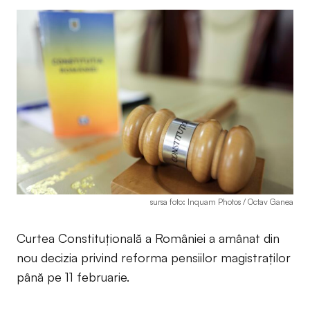
sursa foto: Inquam Photos / Octav Ganea
Curtea Constituțională a României a amânat din
nou decizia privind reforma pensiilor magistraților
până pe 11 februarie.