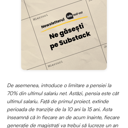
De asemenea, introduce o limitare a pensiei la
70% din ultimul salariu net. Astăzi, pensia este cât
ultimul salariu. Față de primul proiect, extinde
perioada de tranziție de la 10 ani la 15 ani. Asta
înseamnă că în fiecare an de acum înainte, fiecare
generație de magistrați va trebui să lucreze un an