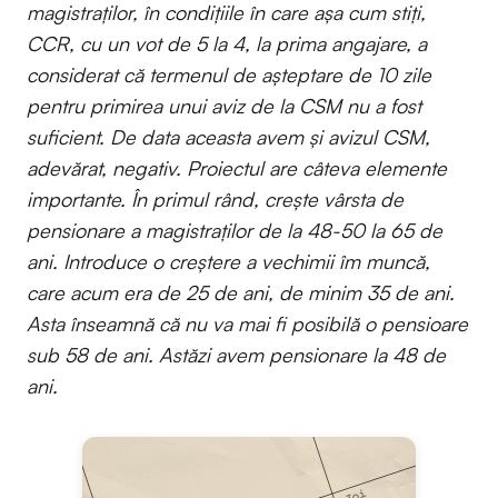
magistraților, în condițiile în care așa cum stiți,
CCR, cu un vot de 5 la 4, la prima angajare, a
considerat că termenul de așteptare de 10 zile
pentru primirea unui aviz de la CSM nu a fost
suficient. De data aceasta avem și avizul CSM,
adevărat, negativ. Proiectul are câteva elemente
importante. În primul rând, crește vârsta de
pensionare a magistraților de la 48-50 la 65 de
ani. Introduce o creștere a vechimii îm muncă,
care acum era de 25 de ani, de minim 35 de ani.
Asta înseamnă că nu va mai fi posibilă o pensioare
sub 58 de ani. Astăzi avem pensionare la 48 de
ani.