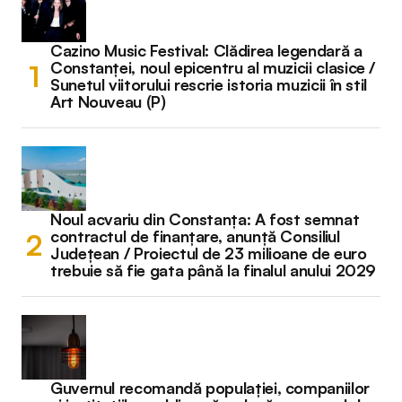
Cazino Music Festival: Clădirea legendară a
Constanței, noul epicentru al muzicii clasice /
Sunetul viitorului rescrie istoria muzicii în stil
Art Nouveau (P)
Noul acvariu din Constanța: A fost semnat
contractul de finanțare, anunță Consiliul
Județean / Proiectul de 23 milioane de euro
trebuie să fie gata până la finalul anului 2029
Guvernul recomandă populației, companiilor