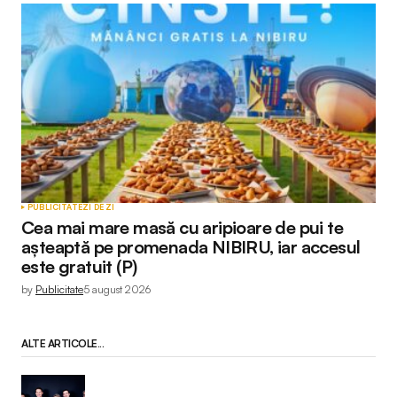
PUBLICITATE
ZI DE ZI
Cea mai mare masă cu aripioare de pui te
așteaptă pe promenada NIBIRU, iar accesul
este gratuit (P)
by
Publicitate
5 august 2026
ALTE ARTICOLE...