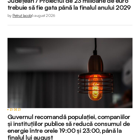
Județean / Proiectul de 23 milioane de euro
trebuie să fie gata până la finalul anului 2029
by
Petruț Iacob
6 august 2026
ZI DE ZI
Guvernul recomandă populației, companiilor
și instituțiilor publice să reducă consumul de
energie între orele 19:00 și 23:00, până la
finalul lui august