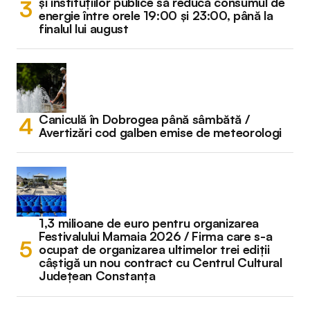
și instituțiilor publice să reducă consumul de
energie între orele 19:00 și 23:00, până la
finalul lui august
Caniculă în Dobrogea până sâmbătă /
Avertizări cod galben emise de meteorologi
1,3 milioane de euro pentru organizarea
Festivalului Mamaia 2026 / Firma care s-a
ocupat de organizarea ultimelor trei ediții
câștigă un nou contract cu Centrul Cultural
Județean Constanța