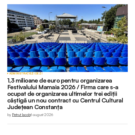
ADMINISTRAȚIE
ZI DE ZI
1,3 milioane de euro pentru organizarea
Festivalului Mamaia 2026 / Firma care s-a
ocupat de organizarea ultimelor trei ediții
câștigă un nou contract cu Centrul Cultural
Județean Constanța
by
Petruț Iacob
6 august 2026