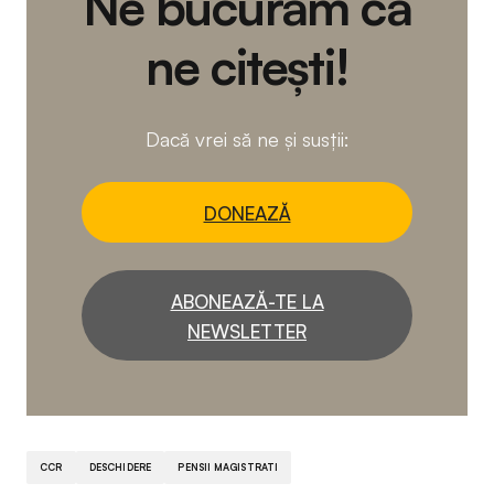
Ne bucurăm că
ne citești!
Dacă vrei să ne și susții:
DONEAZĂ
ABONEAZĂ-TE LA
NEWSLETTER
CCR
DESCHIDERE
PENSII MAGISTRATI