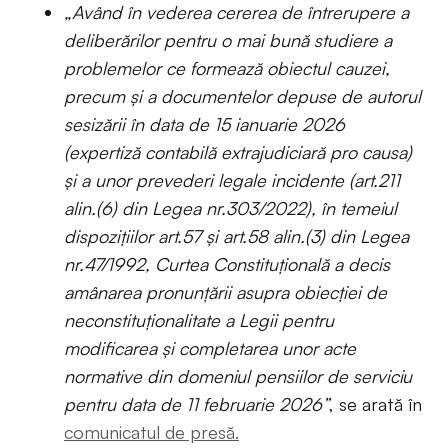
„Având în vederea cererea de întrerupere a
deliberărilor pentru o mai bună studiere a
problemelor ce formează obiectul cauzei,
precum și a documentelor depuse de autorul
sesizării în data de 15 ianuarie 2026
(expertiză contabilă extrajudiciară pro causa)
și a unor prevederi legale incidente (art.211
alin.(6) din Legea nr.303/2022), în temeiul
dispozițiilor art.57 și art.58 alin.(3) din Legea
nr.47/1992, Curtea Constituțională a decis
amânarea pronunțării asupra obiecției de
neconstituționalitate a Legii pentru
modificarea și completarea unor acte
normative din domeniul pensiilor de serviciu
pentru data de 11 februarie 2026”
, se arată în
comunicatul de presă.