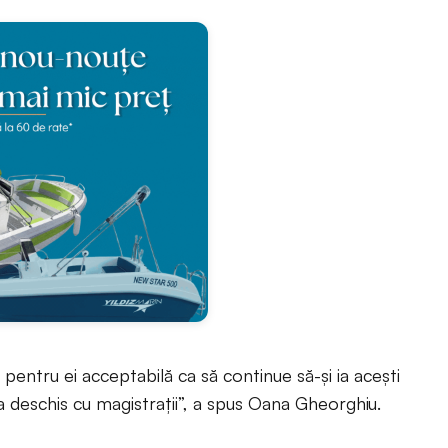
 pentru ei acceptabilă ca să continue să-şi ia aceşti
ta deschis cu magistraţii”, a spus Oana Gheorghiu.