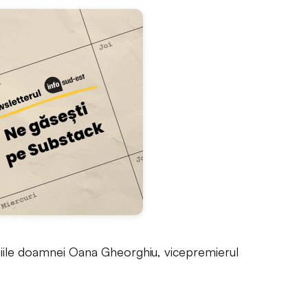
ţiile doamnei Oana Gheorghiu, vicepremierul