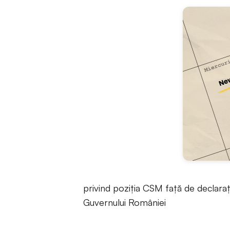
privind poziţia CSM faţă de declara
Guvernului României