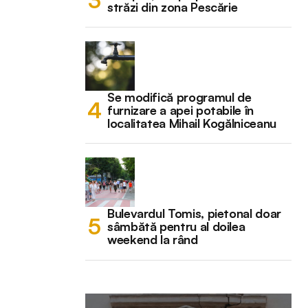
străzi din zona Pescărie
Se modifică programul de
furnizare a apei potabile în
localitatea Mihail Kogălniceanu
Bulevardul Tomis, pietonal doar
sâmbătă pentru al doilea
weekend la rând